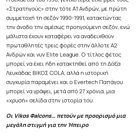
«Στρατηγούς» στην τότε Α1 Ανδρών, με πρώτη
συμμετοχή τη σεζόν 1990-1991, κατακτώντας
την άνοδο την αμέσως προηγούμενη σεζόν, ενώ
μάλιστα έχουν καταφέρει να αναδειχθούν
πρωταθλητές τρεις φορές στην άλλοτε Α2
Ανδρών και νυν Elite League. Ο τίτλος φέτος
μπορεί να έχει ήδη κατακτηθεί από τη Δόξα
Λευκάδας ΒΙΚΟΣ COLA, αλλά η ιστορική
συγκυρία παραμένει και ο Evertech Παπάγου
μπορεί να γράψει, μετά από 27 χρόνια, μια
«χρυσή» σελίδα στην ιστορία του.
Οι Vikos Φalcons… πετούν με προορισμό μια
μεγάλη στιγμή για την Ήπειρο