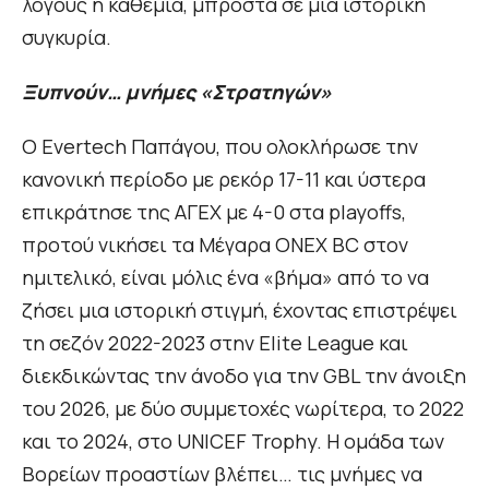
λόγους η καθεμία, μπροστά σε μια ιστορική
συγκυρία.
Ξυπνούν… μνήμες «Στρατηγών»
Ο Evertech Παπάγου, που ολοκλήρωσε την
κανονική περίοδο με ρεκόρ 17-11 και ύστερα
επικράτησε της ΑΓΕΧ με 4-0 στα playoffs,
προτού νικήσει τα Μέγαρα ΟΝΕΧ BC στον
ημιτελικό, είναι μόλις ένα «βήμα» από το να
ζήσει μια ιστορική στιγμή, έχοντας επιστρέψει
τη σεζόν 2022-2023 στην Elite League και
διεκδικώντας την άνοδο για την GBL την άνοιξη
του 2026, με δύο συμμετοχές νωρίτερα, το 2022
και το 2024, στο UNICEF Trophy. Η ομάδα των
Βορείων προαστίων βλέπει… τις μνήμες να