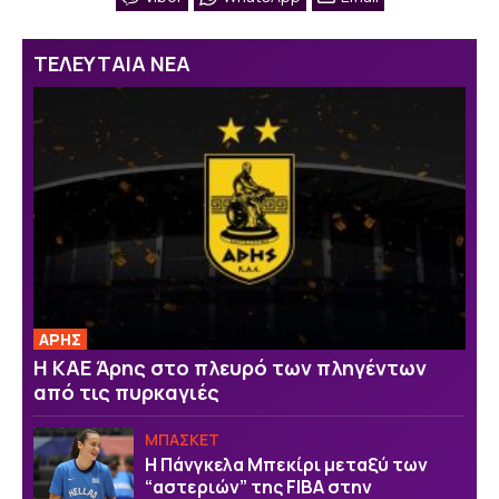
ΤΕΛΕΥΤΑΙΑ ΝΕΑ
ΑΡΗΣ
Η ΚΑΕ Άρης στο πλευρό των πληγέντων
από τις πυρκαγιές
ΜΠΑΣΚΕΤ
H Πάνγκελα Μπεκίρι μεταξύ των
“αστεριών” της FIBA στην