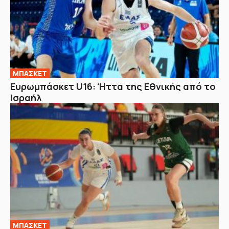
ΜΠΑΣΚΕΤ
Ευρωμπάσκετ U16: Ήττα της Εθνικής από το
Ισραήλ
ΜΠΑΣΚΕΤ