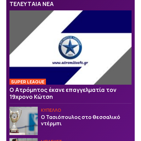
ΤΕΛΕΥΤΑΙΑ ΝΕΑ
SUPER LEAGUE
Ο Ατρόμητος έκανε επαγγελματία τον
19χρονο Κώτση
ΚΥΠΕΛΛΟ
Ο Τασιόπουλος στο θεσσαλικό
ντέρμπι