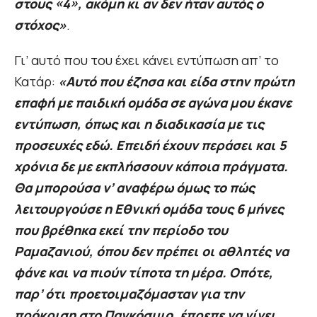
στους «4», ακόμη κι αν δεν ήταν αυτός ο
στόχος»
.
Γι’ αυτό που του έχει κάνει εντύπωση απ’ το
Κατάρ:
«Αυτό που έζησα και είδα στην πρώτη
επαφή με παιδική ομάδα σε αγώνα μου έκανε
εντύπωση, όπως και η διαδικασία με τις
προσευχές εδώ. Επειδή έχουν περάσει και 5
χρόνια δε με εκπλήσσουν κάποια πράγματα.
Θα μπορούσα ν’ αναφέρω όμως το πώς
λειτουργούσε η Εθνική ομάδα τους 6 μήνες
που βρέθηκα εκεί την περίοδο του
Ραμαζανιού, όπου δεν πρέπει οι αθλητές να
φάνε και να πιούν τίποτα τη μέρα. Οπότε,
παρ’ ότι προετοιμαζόμασταν για την
πρόκριση στο Παγκόσμιο, έπρεπε να γίνει