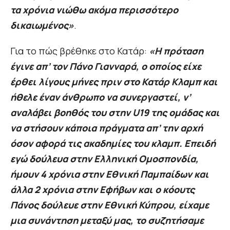
τα χρόνια νιώθω ακόμα περισσότερο
δικαιωμένος»
.
Για το πώς βρέθηκε στο Κατάρ:
«Η πρόταση
έγινε απ’ τον Πάνο Γιανναρά, ο οποίος είχε
έρθει λίγους μήνες πριν στο Κατάρ Κλαμπ και
ήθελε έναν άνθρωπο να συνεργαστεί, ν’
αναλάβει βοηθός του στην U19 της ομάδας και
να στήσουν κάποια πράγματα απ’ την αρχή
όσον αφορά τις ακαδημίες του κλαμπ. Επειδή
εγώ δούλευα στην Ελληνική Ομοσπονδία,
ήμουν 4 χρόνια στην Εθνική Παμπαίδων και
άλλα 2 χρόνια στην Εφήβων και ο κόουτς
Πάνος δούλευε στην Εθνική Κύπρου, είχαμε
μια συνάντηση μεταξύ μας, το συζητήσαμε