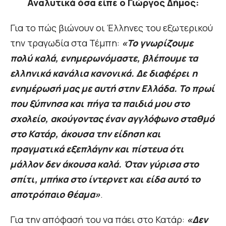
Αναλυτικά όσα είπε ο Γιώργος Δήμος:
Για το πώς βιώνουν οι Έλληνες του εξωτερικού
την τραγωδία στα Τέμπη:
«Το γνωρίζουμε
πολύ καλά, ενημερωνόμαστε, βλέπουμε τα
ελληνικά κανάλια κανονικά. Δε διαφέρει η
ενημέρωσή μας με αυτή στην Ελλάδα. Το πρωί
που ξύπνησα και πήγα τα παιδιά μου στο
σχολείο, ακούγοντας έναν αγγλόφωνο σταθμό
στο Κατάρ, άκουσα την είδηση και
πραγματικά εξεπλάγην και πίστευα ότι
μάλλον δεν άκουσα καλά. Όταν γύρισα στο
σπίτι, μπήκα στο ίντερνετ και είδα αυτό το
αποτρόπαιο θέαμα»
.
Για την απόφασή του να πάει στο Κατάρ:
«Δεν