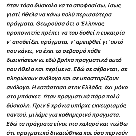
ήταν τόσο δύσκολο να το αποφασίσω, ίσως
γιατί ήθελα να κάνω πολύ περισσότερα
πράγματα. Θεωρούσα ότι ο Έλληνας
προπονητής πρέπει να του δοθεί η ευκαιρία
ν’ αποδείξει πράγματα, ν’ αμειφθεί γι’ αυτό
που κάνει, να έχει το σεβασμό κάθε
διοικήσεων κι εδώ βρήκα πραγματικά αυτό
που ήθελα και περίμενα. Εδώ σε σέβονται, σε
πληρώνουν ανάλογα και σε υποστηρίζουν
ανάλογα. Η κατάσταση στην Ελλάδα, όχι μόνο
στο μπάσκετ, ήταν πραγματικά πάρα πολύ
δύσκολη. Πριν 5 χρόνια υπήρχε εκνευρισμός
παντού, μιλάμε για καθημερινά πράγματα.
Εδώ τα πράγματα είναι πιο χαλαρά και νιώθω
ότι πραγματικά δικαιώθηκα και όσο περνούν