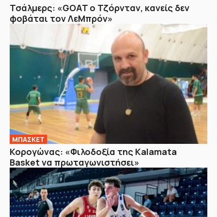
Τσάλμερς: «GOAT ο Τζόρνταν, κανείς δεν
φοβάται τον ΛεΜπρόν»
ΜΠΑΣΚΕΤ
Κορογώνας: «Φιλοδοξία της Kalamata
Basket να πρωταγωνιστήσει»