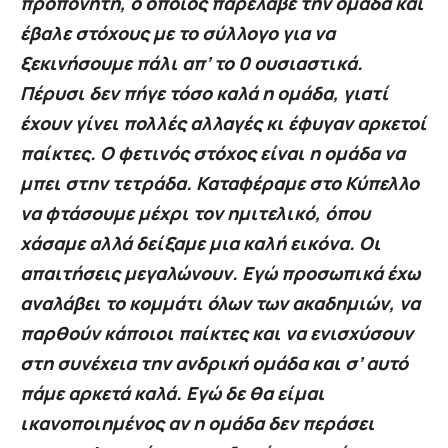
προπονητή, ο οποίος παρέλαβε την ομάδα και
έβαλε στόχους με το σύλλογο για να
ξεκινήσουμε πάλι απ’ το 0 ουσιαστικά.
Πέρυσι δεν πήγε τόσο καλά η ομάδα, γιατί
έχουν γίνει πολλές αλλαγές κι έφυγαν αρκετοί
παίκτες. Ο φετινός στόχος είναι η ομάδα να
μπει στην τετράδα. Καταφέραμε στο Κύπελλο
να φτάσουμε μέχρι τον ημιτελικό, όπου
χάσαμε αλλά δείξαμε μια καλή εικόνα. Οι
απαιτήσεις μεγαλώνουν. Εγώ προσωπικά έχω
αναλάβει το κομμάτι όλων των ακαδημιών, να
παρθούν κάποιοι παίκτες και να ενισχύσουν
στη συνέχεια την ανδρική ομάδα και σ’ αυτό
πάμε αρκετά καλά. Εγώ δε θα είμαι
ικανοποιημένος αν η ομάδα δεν περάσει