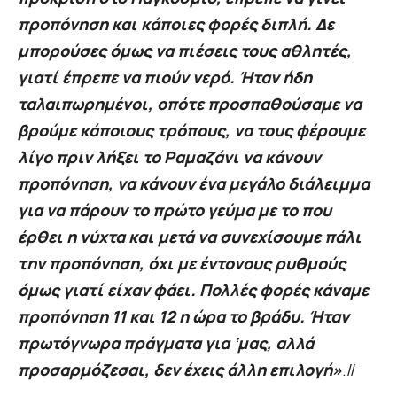
προπόνηση και κάποιες φορές διπλή. Δε
μπορούσες όμως να πιέσεις τους αθλητές,
γιατί έπρεπε να πιούν νερό. Ήταν ήδη
ταλαιπωρημένοι, οπότε προσπαθούσαμε να
βρούμε κάποιους τρόπους, να τους φέρουμε
λίγο πριν λήξει το Ραμαζάνι να κάνουν
προπόνηση, να κάνουν ένα μεγάλο διάλειμμα
για να πάρουν το πρώτο γεύμα με το που
έρθει η νύχτα και μετά να συνεχίσουμε πάλι
την προπόνηση, όχι με έντονους ρυθμούς
όμως γιατί είχαν φάει. Πολλές φορές κάναμε
προπόνηση 11 και 12 η ώρα το βράδυ. Ήταν
πρωτόγνωρα πράγματα για ‘μας, αλλά
προσαρμόζεσαι, δεν έχεις άλλη επιλογή»
.//