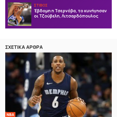
ΣΤΙΒΟΣ
Έβδομη η Τσερνόβα, το κυνήγησαν
οι Τζούβελη, Λιτσαρδόπουλος
ΣΧΕΤΙΚΑ ΑΡΘΡΑ
NBA