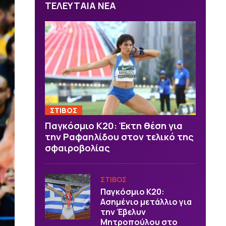
ΤΕΛΕΥΤΑΙΑ ΝΕΑ
ΣΤΙΒΟΣ
Παγκόσμιο Κ20: Έκτη θέση για
την Ραφαηλίδου στον τελικό της
σφαιροβολίας
ΣΤΙΒΟΣ
Παγκόσμιο Κ20:
Ασημένιο μετάλλιο για
την Έβελυν
Μητροπούλου στο