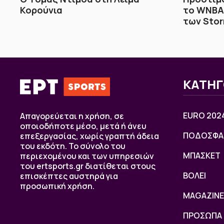
Κορούνια
το WNBA 
των Sto
ΚΑΤΗΓ
EURO 202
Απαγορεύεται η χρήση, σε
οποιοδήποτε μέσο, μετά ή άνευ
ΠΟΔΟΣΦΑ
επεξεργασίας, χωρίς γραπτή άδεια
του εκδότη. Το σύνολο του
ΜΠΑΣΚΕΤ
περιεχομένου και των υπηρεσιών
του ertsports.gr διατίθεται στους
ΒOΛΕΙ
επισκέπτες αυστηρά για
προσωπική χρήση.
MAGAZINE
ΠΡΟΣΩΠΑ