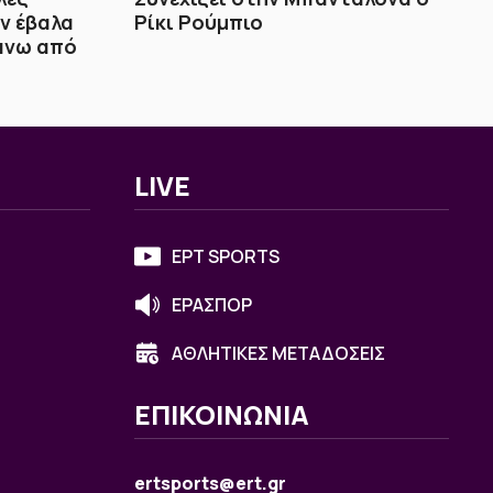
εν έβαλα
Ρίκι Ρούμπιο
άνω από
LIVE
ΕΡΤ SPORTS
ΕΡΑΣΠΟΡ
ΑΘΛΗΤΙΚΕΣ ΜΕΤΑΔΟΣΕΙΣ
ΕΠΙΚΟΙΝΩΝΙΑ
ertsports@ert.gr