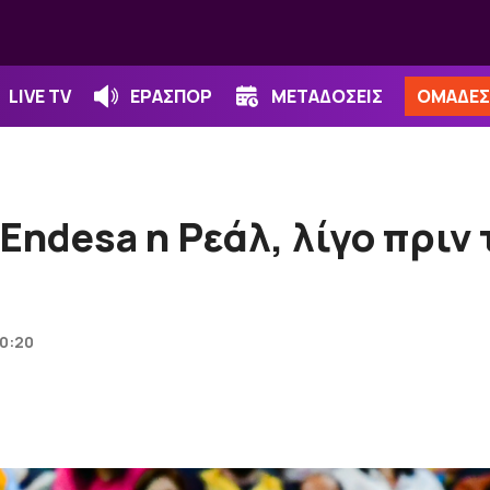
LIVE TV
ΕΡΑΣΠΟΡ
ΜΕΤΑΔΟΣΕΙΣ
ΟΜΑΔΕΣ
 Endesa η Ρεάλ, λίγο πριν
00:20