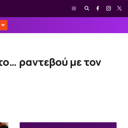
Μενού
 το… ραντεβού με τον