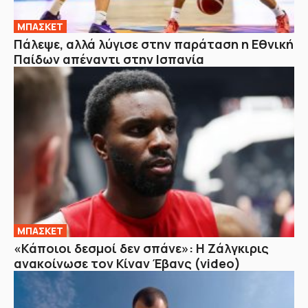
ΜΠΑΣΚΕΤ
Πάλεψε, αλλά λύγισε στην παράταση η Εθνική
Παίδων απέναντι στην Ισπανία
ΜΠΑΣΚΕΤ
«Κάποιοι δεσμοί δεν σπάνε»: Η Ζάλγκιρις
ανακοίνωσε τον Κίναν Έβανς (video)