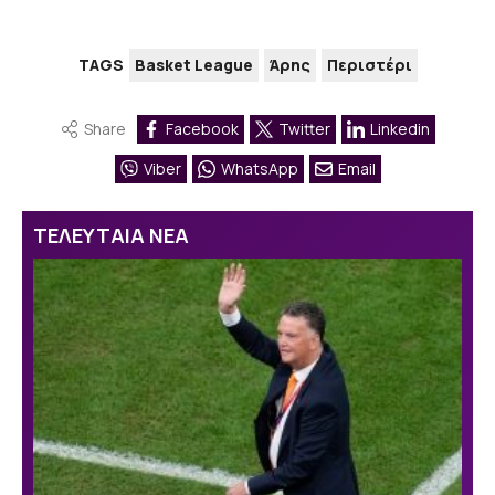
TAGS
Basket League
Άρης
Περιστέρι
Share
Facebook
Twitter
Linkedin
Viber
WhatsApp
Email
ΤΕΛΕΥΤΑΙΑ ΝΕΑ