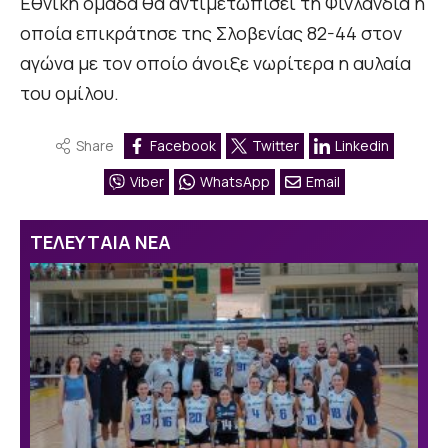
Εθνική ομάδα θα αντιμετωπίσει τη Φινλανδία η
οποία επικράτησε της Σλοβενίας 82-44 στον
αγώνα με τον οποίο άνοιξε νωρίτερα η αυλαία
του ομίλου.
Share
Facebook
Twitter
Linkedin
Viber
WhatsApp
Email
ΤΕΛΕΥΤΑΙΑ ΝΕΑ