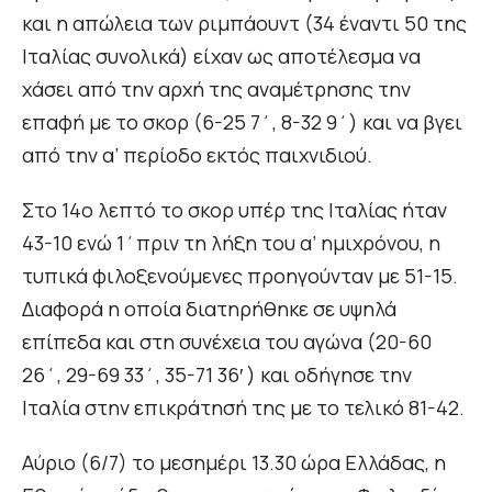
και η απώλεια των ριμπάουντ (34 έναντι 50 της
Ιταλίας συνολικά) είχαν ως αποτέλεσμα να
χάσει από την αρχή της αναμέτρησης την
επαφή με το σκορ (6-25 7΄, 8-32 9΄) και να βγει
από την α’ περίοδο εκτός παιχνιδιού.
Στο 14ο λεπτό το σκορ υπέρ της Ιταλίας ήταν
43-10 ενώ 1΄πριν τη λήξη του α’ ημιχρόνου, η
τυπικά φιλοξενούμενες προηγούνταν με 51-15.
Διαφορά η οποία διατηρήθηκε σε υψηλά
επίπεδα και στη συνέχεια του αγώνα (20-60
26΄, 29-69 33΄, 35-71 36′ ) και οδήγησε την
Ιταλία στην επικράτησή της με το τελικό 81-42.
Αύριο (6/7) το μεσημέρι 13.30 ώρα Ελλάδας, η