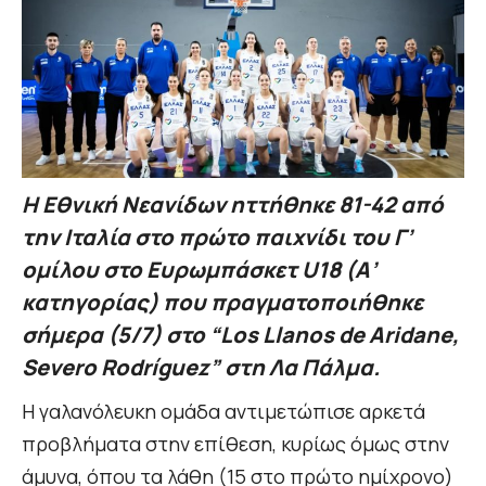
Η Εθνική Νεανίδων ηττήθηκε 81-42 από
την Ιταλία στο πρώτο παιχνίδι του Γ’
ομίλου στο Ευρωμπάσκετ U18 (Α’
κατηγορίας) που πραγματοποιήθηκε
σήμερα (5/7) στο “Los Llanos de Aridane,
Severo Rodríguez” στη Λα Πάλμα.
Η γαλανόλευκη ομάδα αντιμετώπισε αρκετά
προβλήματα στην επίθεση, κυρίως όμως στην
άμυνα, όπου τα λάθη (15 στο πρώτο ημίχρονο)