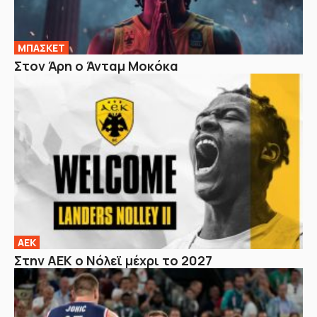
ΜΠΑΣΚΕΤ
Στον Άρη ο Άνταμ Μοκόκα
ΑΕΚ
Στην ΑΕΚ ο Νόλεϊ μέχρι το 2027