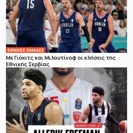
EΘΝΙΚΕΣ OΜΑΔΕΣ
Με Γιόκιτς και Μιλουτίνοφ οι κλήσεις της
Εθνικής Σερβίας