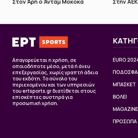
Στον Άρη ο Άνταμ Μοκόκα
Στην ΑΕΚ
ΚΑΤΗΓ
EURO 202
Απαγορεύεται η χρήση, σε
οποιοδήποτε μέσο, μετά ή άνευ
ΠΟΔΟΣΦΑ
επεξεργασίας, χωρίς γραπτή άδεια
του εκδότη. Το σύνολο του
ΜΠΑΣΚΕΤ
περιεχομένου και των υπηρεσιών
του ertsports.gr διατίθεται στους
ΒOΛΕΙ
επισκέπτες αυστηρά για
προσωπική χρήση.
MAGAZINE
ΠΡΟΣΩΠΑ