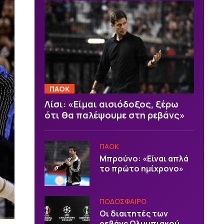
ΠΑΟΚ
Λίσι: «Είμαι αισιόδοξος, ξέρω
ότι θα παλέψουμε στη ρεβάνς»
ΠΑΟΚ
Μπρούνο: «Είναι απλά
το πρώτο ημίχρονο»
ΠΟΔΟΣΦΑΙΡΟ
Οι διαιτητές των
ρεβάνς Ολυμπιακού,