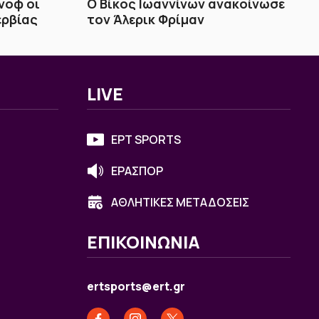
ίνοφ οι
Ο Βίκος Ιωαννίνων ανακοίνωσε
ερβίας
τον Άλερικ Φρίμαν
LIVE
ΕΡΤ SPORTS
ΕΡΑΣΠΟΡ
ΑΘΛΗΤΙΚΕΣ ΜΕΤΑΔΟΣΕΙΣ
ΕΠΙΚΟΙΝΩΝΙΑ
ertsports@ert.gr