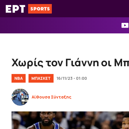
Μετάβαση
σε
περιεχόμενο
Χωρίς τον Γιάννη οι Μ
NBA
ΜΠΑΣΚΕΤ
16/11/23 - 01:00
Αίθουσα Σύνταξης