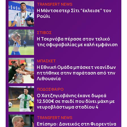
TRANSFERT NEWS
Η Μάντσεστερ Σίτι “έκλεισε” τον
Ρούλι
ΣΤΙΒΟΣ
Η Τσερνόβα πέρασε στον τελικό
της σφυροβολίας με καλή εμφάνιση
ΜΠΑΣΚΕΤ
Η Εθνική Ομάδα μπάσκετ νεανίδων
ηττήθηκε στην παράταση από την
Λιθουανία
ΠΟΔΟΣΦΑΙΡΟ
Ο Χατζηγιοβάνης έκανε δωρεά
12.500€ σε παιδί που δίνει μάχη με
νευροβλάστωμα σταδίου 4
TRANSFERT NEWS
Επίσημο: Δανεικός στη Φιορεντίνα