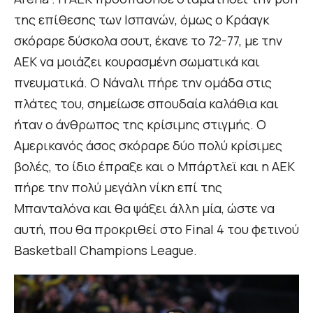
της επίθεσης των Ισπανών, όμως ο Κράαγκ
σκόραρε δύσκολα σουτ, έκανε το 72-77, με την
ΑΕΚ να μοιάζει κουρασμένη σωματικά και
πνευματικά. O Nάναλι πήρε την ομάδα στις
πλάτες του, σημείωσε σπουδαία καλάθια και
ήταν ο άνθρωπος της κρίσιμης στιγμής. Ο
Αμερικανός άσος σκόραρε δύο πολύ κρίσιμες
βολές, το ίδιο έπραξε και ο Μπάρτλεϊ και η ΑΕΚ
πήρε την πολύ μεγάλη νίκη επί της
Μπανταλόνα και θα ψάξει άλλη μία, ώστε να
αυτή, που θα προκριθεί στο Final 4 του φετινού
Basketball Champions League.