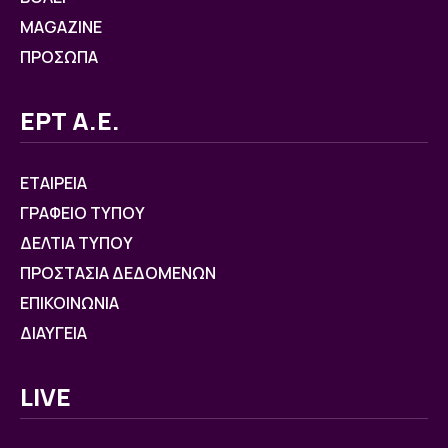
MAGAZINE
ΠΡΟΣΩΠΑ
ΕΡΤ Α.Ε.
ΕΤΑΙΡΕΙΑ
ΓΡΑΦΕΙΟ ΤΥΠΟΥ
ΔΕΛΤΙΑ ΤΥΠΟΥ
ΠΡΟΣΤΑΣΙΑ ΔΕΔΟΜΕΝΩΝ
ΕΠΙΚΟΙΝΩΝΙΑ
ΔΙΑΥΓΕΙΑ
LIVE