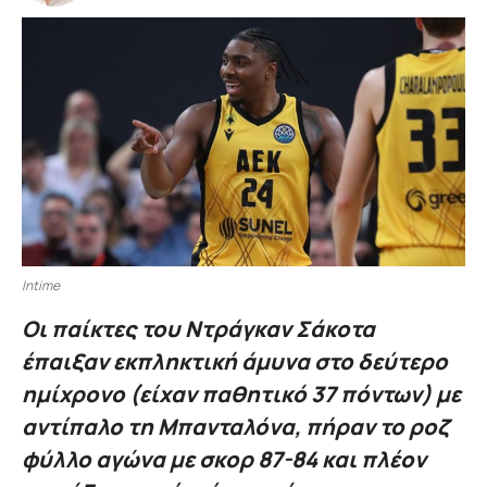
Intime
Οι παίκτες του Ντράγκαν Σάκοτα
έπαιξαν εκπληκτική άμυνα στο δεύτερο
ημίχρονο (είχαν παθητικό 37 πόντων) με
αντίπαλο τη Μπανταλόνα, πήραν το ροζ
φύλλο αγώνα με σκορ 87-84 και πλέον