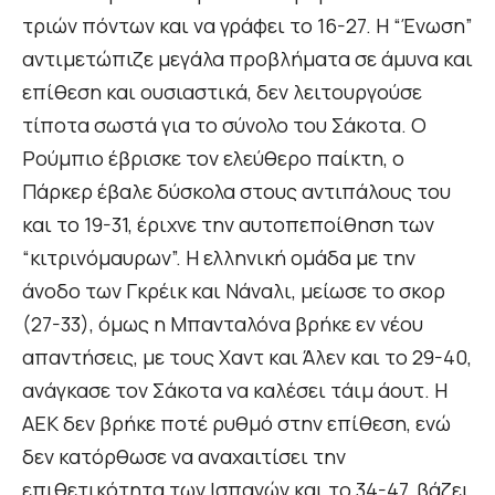
τριών πόντων και να γράφει το 16-27. Η “Ένωση”
αντιμετώπιζε μεγάλα προβλήματα σε άμυνα και
επίθεση και ουσιαστικά, δεν λειτουργούσε
τίποτα σωστά για το σύνολο του Σάκοτα. Ο
Ρούμπιο έβρισκε τον ελεύθερο παίκτη, ο
Πάρκερ έβαλε δύσκολα στους αντιπάλους του
και το 19-31, έριχνε την αυτοπεποίθηση των
“κιτρινόμαυρων”. H ελληνική ομάδα με την
άνοδο των Γκρέικ και Νάναλι, μείωσε το σκορ
(27-33), όμως η Μπανταλόνα βρήκε εν νέου
απαντήσεις, με τους Χαντ και Άλεν και το 29-40,
ανάγκασε τον Σάκοτα να καλέσει τάιμ άουτ. Η
ΑΕΚ δεν βρήκε ποτέ ρυθμό στην επίθεση, ενώ
δεν κατόρθωσε να αναχαιτίσει την
επιθετικότητα των Ισπανών και το 34-47, βάζει