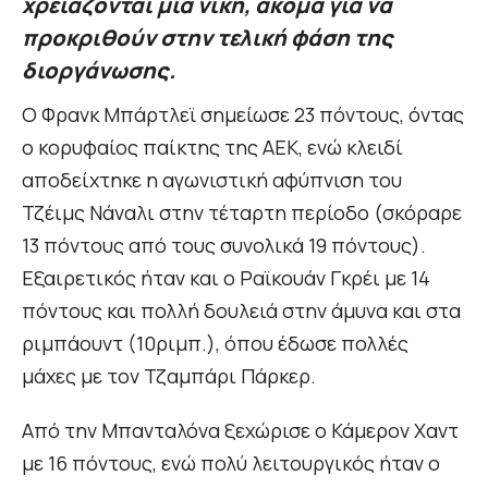
χρειάζονται μία νίκη, ακόμα για να
προκριθούν στην τελική φάση της
διοργάνωσης.
Ο Φρανκ Μπάρτλεϊ σημείωσε 23 πόντους, όντας
ο κορυφαίος παίκτης της ΑΕΚ, ενώ κλειδί
αποδείχτηκε η αγωνιστική αφύπνιση του
Τζέιμς Νάναλι στην τέταρτη περίοδο (σκόραρε
13 πόντους από τους συνολικά 19 πόντους).
Εξαιρετικός ήταν και ο Ραϊκουάν Γκρέι με 14
πόντους και πολλή δουλειά στην άμυνα και στα
ριμπάουντ (10ριμπ.), όπου έδωσε πολλές
μάχες με τον Τζαμπάρι Πάρκερ.
Από την Μπανταλόνα ξεχώρισε ο Κάμερον Χαντ
με 16 πόντους, ενώ πολύ λειτουργικός ήταν ο