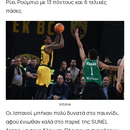
Ρίκι Ρούμπιο με 13 πόντους και 6 τελικές
πάσες.
Intime
Οι Ισπανοί μπήκαν πολύ δυνατά στο παιχνίδι,
αφού ένιωθαν καλά στο παρκέ της SUNEL