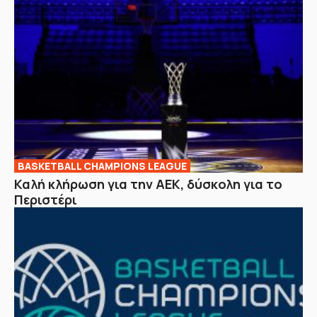
BASKETBALL CHAMPIONS LEAGUE
Καλή κλήρωση για την ΑΕΚ, δύσκολη για το
Περιστέρι