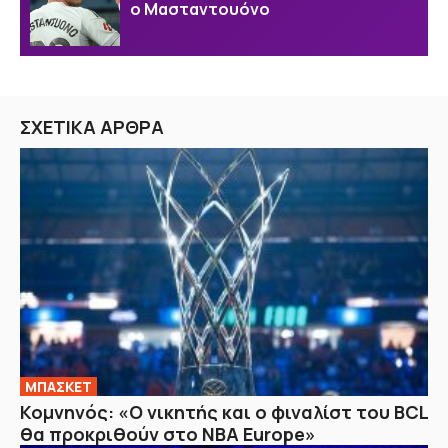
ο Μασταντουόνο
ΣΧΕΤΙΚΑ ΑΡΘΡΑ
ΜΠΑΣΚΕΤ
Κομνηνός: «Ο νικητής και ο φιναλίστ του BCL
θα προκριθούν στο NBA Europe»