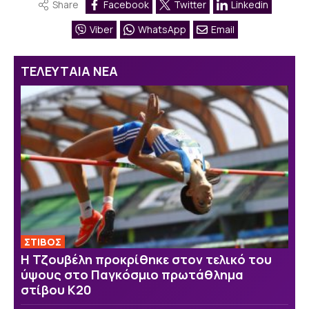
Share
Facebook
Twitter
Linkedin
Viber
WhatsApp
Email
ΤΕΛΕΥΤΑΙΑ ΝΕΑ
ΣΤΙΒΟΣ
Η Τζουβέλη προκρίθηκε στον τελικό του
ύψους στο Παγκόσμιο πρωτάθλημα
στίβου Κ20