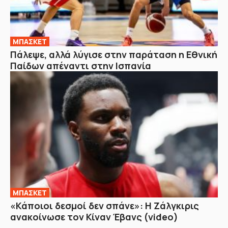
ΜΠΑΣΚΕΤ
Πάλεψε, αλλά λύγισε στην παράταση η Εθνική
Παίδων απέναντι στην Ισπανία
ΜΠΑΣΚΕΤ
«Κάποιοι δεσμοί δεν σπάνε»: Η Ζάλγκιρις
ανακοίνωσε τον Κίναν Έβανς (video)