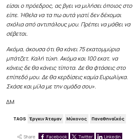
είσαι ο πρόεδρος, ας βγει να μιλήσει όποιος στο
είπε. Ήθελα να τα πω αυτά γιατί δεν δέχομαι
σχόλια από αντιπάλους μου. Πρέπει να μάθει να
σέβεται.
Ακόμα, άκουσα ότι θα κάνει 75 εκατομμύρια
μπάτζετ. Καλή τύχη. Ακόμα και 100 εκατ. να
κάνεις δε θα κάνεις τίποτα. Δε θα φτάσεις στο
επίπεδό μου. Δε θα κερδίσεις καμία Ευρωλίγκα.
Σκάσε και μίλα με την ομάδα σου».
ΔΜ
TAGS
Έργκιν Άταμαν
Μύκονος
Παναθηναϊκός
Share
Facebook
Twitter
Linkedin