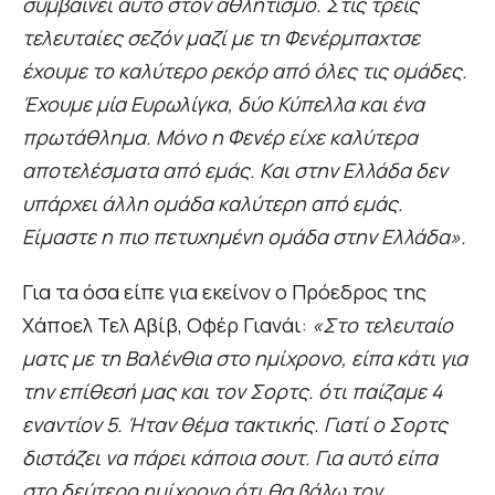
συμβαίνει αυτό στον αθλητισμό. Στις τρεις
τελευταίες σεζόν μαζί με τη Φενέρμπαχτσε
έχουμε το καλύτερο ρεκόρ από όλες τις ομάδες.
Έχουμε μία Ευρωλίγκα, δύο Κύπελλα και ένα
πρωτάθλημα. Μόνο η Φενέρ είχε καλύτερα
αποτελέσματα από εμάς. Και στην Ελλάδα δεν
υπάρχει άλλη ομάδα καλύτερη από εμάς.
Είμαστε η πιο πετυχημένη ομάδα στην Ελλάδα».
Για τα όσα είπε για εκείνον ο Πρόεδρος της
Χάποελ Τελ Αβίβ, Οφέρ Γιανάι:
«Στο τελευταίο
ματς με τη Βαλένθια στο ημίχρονο, είπα κάτι για
την επίθεσή μας και τον Σορτς. ότι παίζαμε 4
εναντίον 5. Ήταν θέμα τακτικής. Γιατί ο Σορτς
διστάζει να πάρει κάποια σουτ. Για αυτό είπα
στο δεύτερο ημίχρονο ότι θα βάλω τον