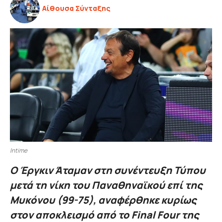
Αίθουσα Σύνταξης
Intime
Ο Έργκιν Άταμαν στη συνέντευξη Τύπου
μετά τη νίκη του Παναθηναϊκού επί της
Μυκόνου (99-75), αναφέρθηκε κυρίως
στον αποκλεισμό από το Final Four της