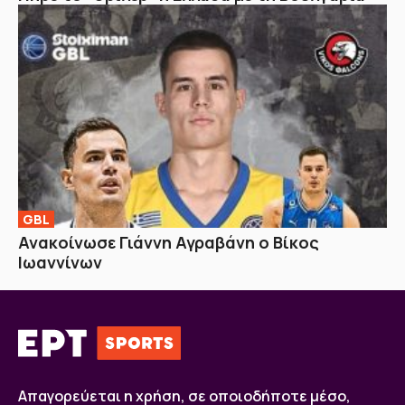
GBL
Ανακοίνωσε Γιάννη Αγραβάνη ο Βίκος
Ιωαννίνων
Απαγορεύεται η χρήση, σε οποιοδήποτε μέσο,