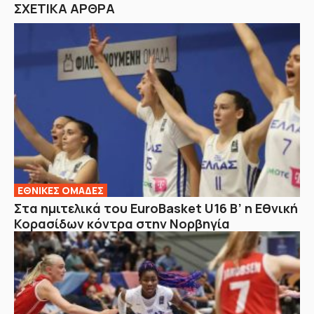
ΣΧΕΤΙΚΑ ΑΡΘΡΑ
EΘΝΙΚΕΣ OΜΑΔΕΣ
Στα ημιτελικά του EuroBasket U16 Β’ η Εθνική
Κορασίδων κόντρα στην Νορβηγία