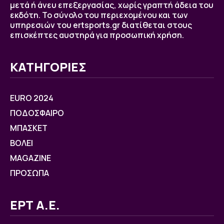
μετά ή άνευ επεξεργασίας, χωρίς γραπτή άδεια του
εκδότη. Το σύνολο του περιεχομένου και των
υπηρεσιών του ertsports.gr διατίθεται στους
επισκέπτες αυστηρά για προσωπική χρήση.
ΚΑΤΗΓΟΡΙΕΣ
EURO 2024
ΠΟΔΟΣΦΑΙΡΟ
ΜΠΑΣΚΕΤ
ΒOΛΕΙ
MAGAZINE
ΠΡΟΣΩΠΑ
ΕΡΤ Α.Ε.