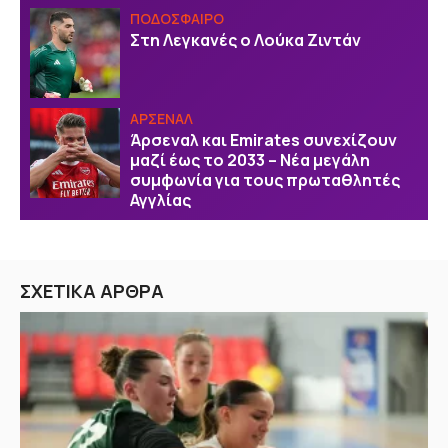
ΠΟΔΟΣΦΑΙΡΟ
Στη Λεγκανές ο Λούκα Ζιντάν
ΑΡΣΕΝΑΛ
Άρσεναλ και Emirates συνεχίζουν
μαζί έως το 2033 – Νέα μεγάλη
συμφωνία για τους πρωταθλητές
Αγγλίας
ΣΧΕΤΙΚΑ ΑΡΘΡΑ