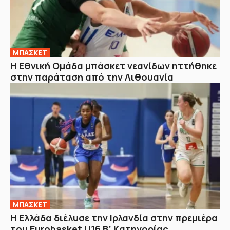
ΜΠΑΣΚΕΤ
Η Εθνική Ομάδα μπάσκετ νεανίδων ηττήθηκε
στην παράταση από την Λιθουανία
ΜΠΑΣΚΕΤ
Η Ελλάδα διέλυσε την Ιρλανδία στην πρεμιέρα
του Eurobasket U16 Β’ Κατηγορίας