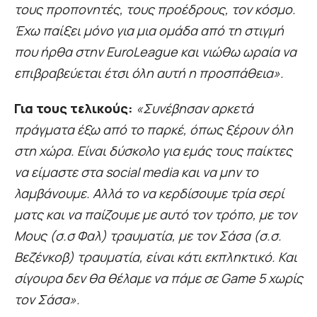
τους προπονητές, τους προέδρους, τον κόσμο.
Έχω παίξει μόνο για μια ομάδα από τη στιγμή
που ήρθα στην EuroLeague και νιώθω ωραία να
επιβραβεύεται έτσι όλη αυτή η προσπάθεια».
Για τους τελικούς:
«Συνέβησαν αρκετά
πράγματα έξω από το παρκέ, όπως ξέρουν όλη
στη χώρα. Είναι δύσκολο για εμάς τους παίκτες
να είμαστε στα social media και να μην το
λαμβάνουμε. Αλλά το να κερδίσουμε τρία σερί
ματς και να παίζουμε με αυτό τον τρόπο, με τον
Μους (σ.σ Φαλ) τραυματία, με τον Σάσα (σ.σ.
Βεζένκοβ) τραυματία, είναι κάτι εκπληκτικό. Και
σίγουρα δεν θα θέλαμε να πάμε σε Game 5 χωρίς
τον Σάσα».