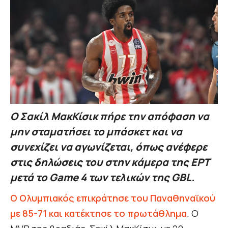
Ο Σακίλ ΜακΚίσικ πήρε την απόφαση να
μην σταματήσει το μπάσκετ και να
συνεχίζει να αγωνίζεται, όπως ανέφερε
στις δηλώσεις του στην κάμερα της ΕΡΤ
μετά το Game 4 των τελικών της GBL.
Ο Ολυμπιακός επικράτησε του Παναθηναϊκού
με 85-71 και κατέκτησε το πρωτάθλημα
. Ο