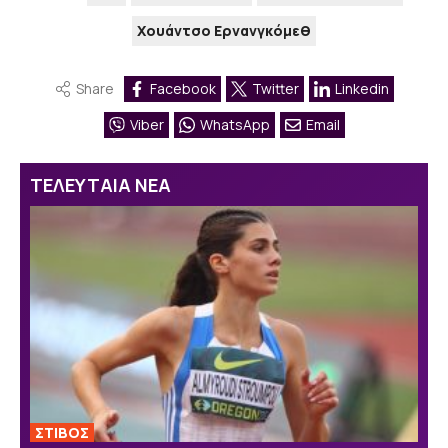
Χουάντσο Ερνανγκόμεθ
Share
Facebook
Twitter
Linkedin
Viber
WhatsApp
Email
ΤΕΛΕΥΤΑΙΑ ΝΕΑ
ΣΤΙΒΟΣ