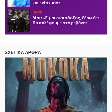
και ενίσχυση»
ΠΑΟΚ
Λίσι: «Είμαι αισιόδοξος, ξέρω ότι
θα παλέψουμε στη ρεβάνς»
ΣΧΕΤΙΚΑ ΑΡΘΡΑ