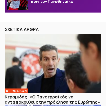
πριν τον Παναθηναϊκό
ΣΧΕΤΙΚΑ ΑΡΘΡΑ
Α1 ΓΥΝΑΙΚΩΝ
Κεραμιδάς: «Ο Πανσερραϊκός να
ανταποκριθεί στην πρόκληση της Ευρώπης»