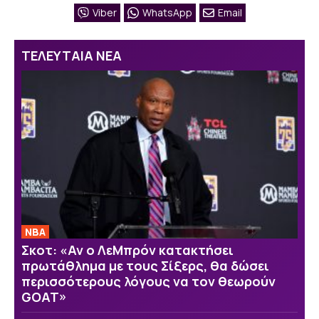
Viber
WhatsApp
Email
ΤΕΛΕΥΤΑΙΑ ΝΕΑ
NBA
Σκοτ: «Αν ο ΛεΜπρόν κατακτήσει
πρωτάθλημα με τους Σίξερς, θα δώσει
περισσότερους λόγους να τον θεωρούν
GOAT»