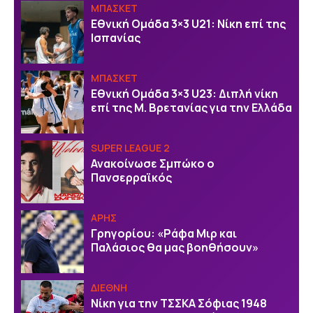
ΜΠΑΣΚΕΤ
Εθνική Ομάδα 3×3 U21: Νίκη επί της
Ισπανίας
ΜΠΑΣΚΕΤ
Εθνική Ομάδα 3×3 U23: Διπλή νίκη
επί της Μ. Βρετανίας για την Ελλάδα
SUPER LEAGUE 2
Ανακοίνωσε Σμπώκο ο
Πανσερραϊκός
ΑΡΗΣ
Γρηγορίου: «Ράφα Μιρ και
Παλάσιος θα μας βοηθήσουν»
ΔΙΕΘΝΗ
Νίκη για την ΤΣΣΚΑ Σόφιας 1948