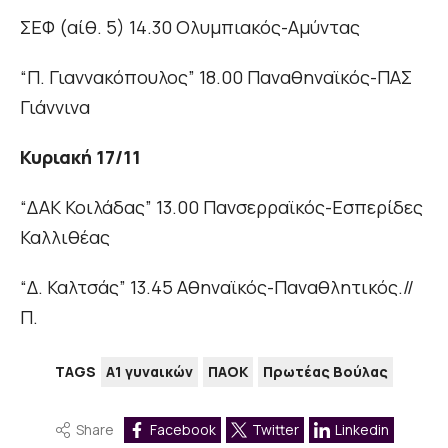
ΣΕΦ (αίθ. 5) 14.30 Ολυμπιακός-Αμύντας
“Π. Γιαννακόπουλος” 18.00 Παναθηναϊκός-ΠΑΣ
Γιάννινα
Κυριακή
17/11
“ΔΑΚ Κοιλάδας” 13.00 Πανσερραϊκός-Εσπερίδες
Καλλιθέας
“Δ. Καλτσάς” 13.45 Αθηναϊκός-Παναθλητικός.//
Π.
TAGS
Α1 γυναικών
ΠΑΟΚ
Πρωτέας Βούλας
Share
Facebook
Twitter
Linkedin