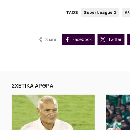
TAGS
Super League 2
Αλ
Share
Facebook
Twitter
ΣΧΕΤΙΚΑ ΑΡΘΡΑ