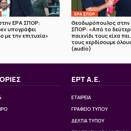
ΕΡΑ ΣΠΟΡ
στην ΕΡΑ ΣΠΟΡ:
Θεοδωρόπουλος στην
δεν υπογράφει
ΣΠΟΡ: «Από το δεύτερ
ο με την επιτυχία»
παιχνίδι τους είχα πει
τους κερδίσουμε όλου
(audio)
ΟΡΙΕΣ
ΕΡΤ Α.Ε.
4
ΕΤΑΙΡΕΙΑ
ΙΡΟ
ΓΡΑΦΕΙΟ ΤΥΠΟΥ
ΔΕΛΤΙΑ ΤΥΠΟΥ