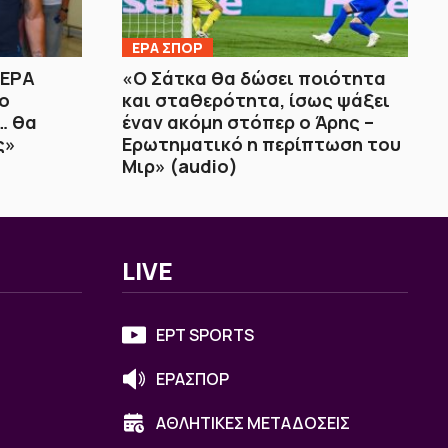
ΕΡΑ ΣΠΟΡ
 ΕΡΑ
«Ο Σάτκα θα δώσει ποιότητα
ο
και σταθερότητα, ίσως ψάξει
… θα
έναν ακόμη στόπερ ο Άρης –
ς»
Ερωτηματικό η περίπτωση του
Μιρ» (audio)
LIVE
ΕΡΤ SPORTS
ΕΡΑΣΠΟΡ
ΑΘΛΗΤΙΚΕΣ ΜΕΤΑΔΟΣΕΙΣ