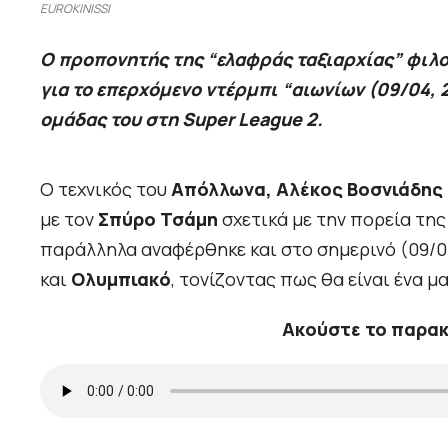
EUROKINISSI
Ο προπονητής της “ελαφράς ταξιαρχίας” φιλο
για το επερχόμενο ντέρμπι “αιωνίων (09/04, 
ομάδας του στη Super League 2.
Ο τεχνικός του
Απόλλωνα, Αλέκος Βοσνιάδης
με τον
Σπύρο Τσάμη
σχετικά με την πορεία τη
παράλληλα αναφέρθηκε και στο σημερινό (09/04
και
Ολυμπιακό
, τονίζοντας πως θα είναι ένα μα
Ακούστε το παρα