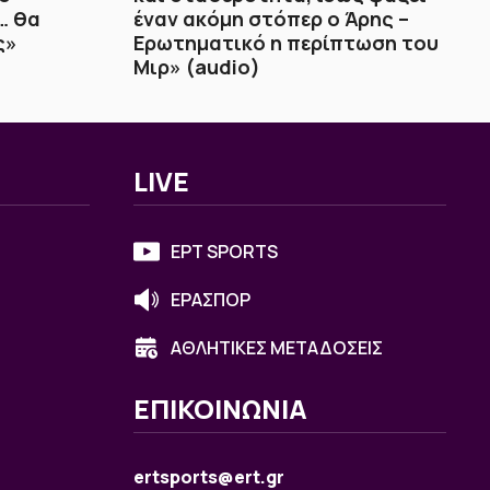
… θα
έναν ακόμη στόπερ ο Άρης –
ς»
Ερωτηματικό η περίπτωση του
Μιρ» (audio)
LIVE
ΕΡΤ SPORTS
ΕΡΑΣΠΟΡ
ΑΘΛΗΤΙΚΕΣ ΜΕΤΑΔΟΣΕΙΣ
ΕΠΙΚΟΙΝΩΝΙΑ
ertsports@ert.gr