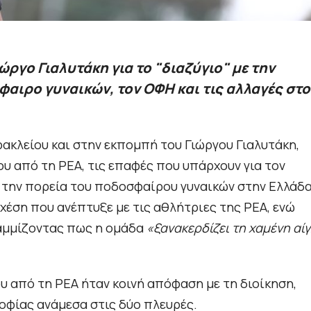
ώργο Γιαλυτάκη για το "διαζύγιο" με την
φαιρο γυναικών, τον ΟΦΗ και τις αλλαγές στο
ακλείου και στην εκπομπή του Γιώργου Γιαλυτάκη,
ου από τη ΡΕΑ, τις επαφές που υπάρχουν για τον
α την πορεία του ποδοσφαίρου γυναικών στην Ελλάδα
έση που ανέπτυξε με τις αθλήτριες της ΡΕΑ, ενώ
ραμμίζοντας πως η ομάδα
«ξανακερδίζει τη χαμένη αί
 από τη ΡΕΑ ήταν κοινή απόφαση με τη διοίκηση,
οφίας ανάμεσα στις δύο πλευρές.