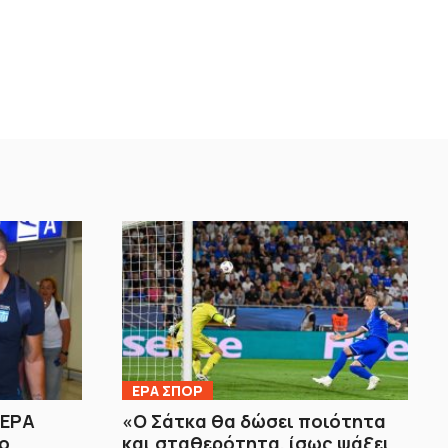
ΕΡΑ ΣΠΟΡ
 ΕΡΑ
«Ο Σάτκα θα δώσει ποιότητα
ο
και σταθερότητα, ίσως ψάξει