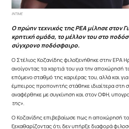
INTIME
Ο πρώην τεχνικός της ΡΕΑ μίλησε στον Γι
κρητική ομάδα, το μέλλον του στο ποδόσ
σύγχρονο ποδόσφαιρο.
Ο Στέλιος Κοζανίδης φιλοξενήθηκε στην ΕΡΑ Ηρ
ανοίγοντας τα χαρτιά του για την αποχώρησή τ
επόμενο σταθμό της καριέρας του, αλλά και γι
έμπειρος προπονητής στάθηκε ιδιαίτερα στη σχ
αναφέρθηκε με συγκίνηση και στον ΟΦΗ, υπογ
της»
.
Ο Κοζανίδης επιβεβαίωσε πως η αποχώρησή του
ξεκαθαρίζοντας ότι δεν υπήρξε διαφορά φιλοσ