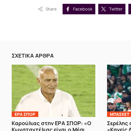
Share
Facebook
Twitter
ΣΧΕΤΙΚΑ ΑΡΘΡΑ
ΕΡΑ ΣΠΟΡ
ΜΠΑΣΚΕΤ
Καρούλιας στην ΕΡΑ ΣΠΟΡ: «Ο
Σερέλης 
Κωνσταντέλιας είναι ο Μέσι
«Κανείς 