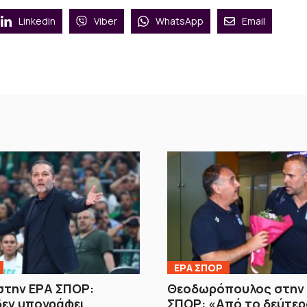
Linkedin
Viber
WhatsApp
Email
ΕΡΑ ΣΠΟΡ
στην ΕΡΑ ΣΠΟΡ:
Θεοδωρόπουλος στην
δεν υπογράφει
ΣΠΟΡ: «Από το δεύτερ