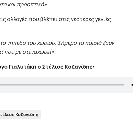
τα και προοπτική».
τις αλλαγές που βλέπει στις νεότερες γενιές
στο γήπεδο του χωριού. Σήμερα τα παιδιά ζουν
τι που με στεναχωρεί».
ργο Γιαλυτάκη ο Στέλιος Κοζανίδης:
τέλιος Κοζανίδης