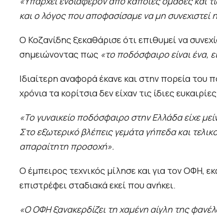
«Υπάρχει ενδιαφέρον από κάποιες ομάδες και τι
και ο λόγος που αποφασίσαμε να μη συνεχιστεί 
Ο Κοζανίδης ξεκαθάρισε ότι επιθυμεί να συνεχ
σημειώνοντας πως
«το ποδόσφαιρο είναι ένα, εί
Ιδιαίτερη αναφορά έκανε και στην πορεία του 
χρόνια τα κορίτσια δεν είχαν τις ίδιες ευκαιρίες
«Το γυναικείο ποδόσφαιρο στην Ελλάδα είχε μείν
Στο εξωτερικό βλέπεις γεμάτα γήπεδα και τελικο
απαραίτητη προσοχή».
Ο έμπειρος τεχνικός μίλησε και για τον ΟΦΗ, 
επιστρέφει σταδιακά εκεί που ανήκει.
«Ο ΟΦΗ ξανακερδίζει τη χαμένη αίγλη της φανέλ