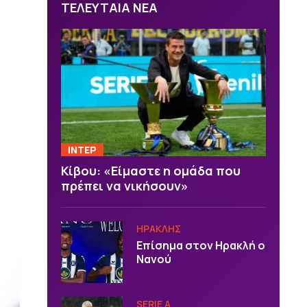
ΤΕΛΕΥΤΑΙΑ ΝΕΑ
ΙΝΤΕΡ
Κίβου: «Είμαστε η ομάδα που
πρέπει να νικήσουν»
ΗΡΑΚΛΗΣ
Επίσημα στον Ηρακλή ο
Νανού
SERIE A