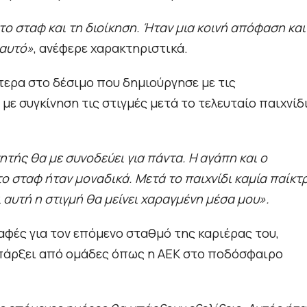
το σταφ και τη διοίκηση. Ήταν μια κοινή απόφαση και
 αυτό»
, ανέφερε χαρακτηριστικά.
τερα στο δέσιμο που δημιούργησε με τις
ε συγκίνηση τις στιγμές μετά το τελευταίο παιχνίδ
τής θα με συνοδεύει για πάντα. Η αγάπη και ο
το σταφ ήταν μοναδικά. Μετά το παιχνίδι καμία παίκτ
 αυτή η στιγμή θα μείνει χαραγμένη μέσα μου».
φές για τον επόμενο σταθμό της καριέρας του,
υπάρξει από ομάδες όπως η ΑΕΚ στο ποδόσφαιρο