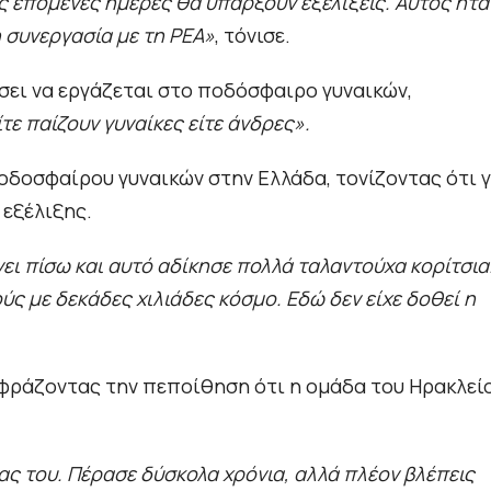
ς επόμενες ημέρες θα υπάρξουν εξελίξεις. Αυτός ήτα
η συνεργασία με τη ΡΕΑ»
, τόνισε.
ίσει να εργάζεται στο ποδόσφαιρο γυναικών,
τε παίζουν γυναίκες είτε άνδρες».
ποδοσφαίρου γυναικών στην Ελλάδα, τονίζοντας ότι γ
 εξέλιξης.
ει πίσω και αυτό αδίκησε πολλά ταλαντούχα κορίτσια
ύς με δεκάδες χιλιάδες κόσμο. Εδώ δεν είχε δοθεί η
εκφράζοντας την πεποίθηση ότι η ομάδα του Ηρακλεί
ας του. Πέρασε δύσκολα χρόνια, αλλά πλέον βλέπεις