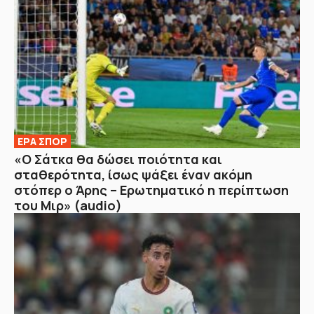
ΕΡΑ ΣΠΟΡ
«Ο Σάτκα θα δώσει ποιότητα και
σταθερότητα, ίσως ψάξει έναν ακόμη
στόπερ ο Άρης – Ερωτηματικό η περίπτωση
του Μιρ» (audio)