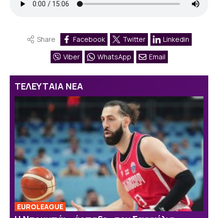
Share
Facebook
Twitter
Linkedin
Viber
WhatsApp
Email
ΤΕΛΕΥΤΑΙΑ ΝΕΑ
EUROLEAGUE