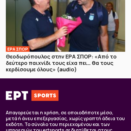
ΕΡΑ ΣΠΟΡ
Θεοδωρόπουλος στην ΕΡΑ ΣΠΟΡ: «Από το
δεύτερο παιχνίδι τους είχα πει… θα τους
κερδίσουμε όλους» (audio)
Απαγορεύεται η χρήση, σε οποιοδήποτε μέσο,
μετά ή άνευ επεξεργασίας, χωρίς γραπτή άδεια του
εκδότη. Το σύνολο του περιεχομένου και των
υπηρεσιών του ertsports.gr διατίθεται στους