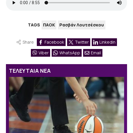
TAGS
ΠΑΟΚ
Ρασβάν Λουτσέσκου
Share
Facebook
Twitter
Linkedin
Viber
WhatsApp
Email
ΤΕΛΕΥΤΑΙΑ ΝΕΑ