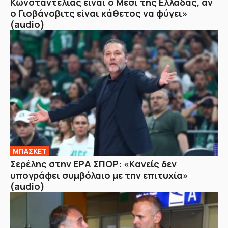
Κωνσταντέλιας είναι ο Μέσι της Ελλάδας, αν
ο Γιοβάνοβιτς είναι κάθετος να φύγει»
(audio)
ΜΠΑΣΚΕΤ
Σερέλης στην ΕΡΑ ΣΠΟΡ: «Κανείς δεν
υπογράφει συμβόλαιο με την επιτυχία»
(audio)