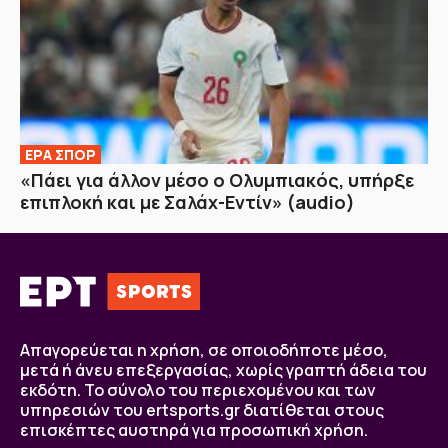
ΕΡΑ ΣΠΟΡ
«Πάει για άλλον μέσο ο Ολυμπιακός, υπήρξε
επιπλοκή και με Σαλάχ-Εντίν» (audio)
Απαγορεύεται η χρήση, σε οποιοδήποτε μέσο,
μετά ή άνευ επεξεργασίας, χωρίς γραπτή άδεια του
εκδότη. Το σύνολο του περιεχομένου και των
υπηρεσιών του ertsports.gr διατίθεται στους
επισκέπτες αυστηρά για προσωπική χρήση.