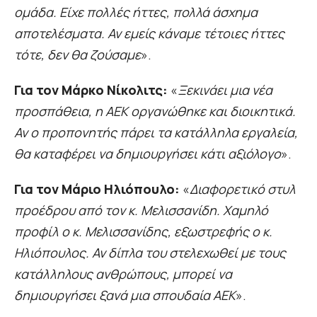
ομάδα. Είχε πολλές ήττες, πολλά άσχημα
αποτελέσματα. Αν εμείς κάναμε τέτοιες ήττες
τότε, δεν θα ζούσαμε
».
Για τον Μάρκο Νίκολιτς:
«
Ξεκινάει μια νέα
προσπάθεια, η ΑΕΚ οργανώθηκε και διοικητικά.
Αν ο προπονητής πάρει τα κατάλληλα εργαλεία,
θα καταφέρει να δημιουργήσει κάτι αξιόλογο
».
Για τον Μάριο Ηλιόπουλο:
«
Διαφορετικό στυλ
προέδρου από τον κ. Μελισσανίδη. Χαμηλό
προφίλ ο κ. Μελισσανίδης, εξωστρεφής ο κ.
Ηλιόπουλος. Αν δίπλα του στελεχωθεί με τους
κατάλληλους ανθρώπους, μπορεί να
δημιουργήσει ξανά μια σπουδαία ΑΕΚ
».