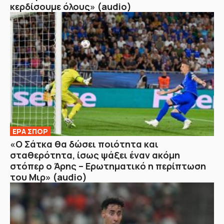
κερδίσουμε όλους» (audio)
ΕΡΑ ΣΠΟΡ
«Ο Σάτκα θα δώσει ποιότητα και
σταθερότητα, ίσως ψάξει έναν ακόμη
στόπερ ο Άρης – Ερωτηματικό η περίπτωση
του Μιρ» (audio)