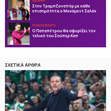
ΔΙΕΘΝΗ
Στην Τραμπζονσπόρ με κάθε
επισημότητα ο Μοχάμεντ Σαλάχ
ΠΟΔΟΣΦΑΙΡΟ
Ο Παπαπέτρου θα σφυρίξει τον
τελικό του Σούπερ Καπ
ΣΧΕΤΙΚΑ ΑΡΘΡΑ