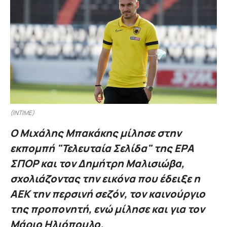
(INTIME)
Ο Μιχάλης Μπακάκης μίλησε στην
εκπομπή "Τελευταία Σελίδα" της ΕΡΑ
ΣΠΟΡ και τον Δημήτρη Μαλισιώβα,
σχολιάζοντας την εικόνα που έδειξε η
ΑΕΚ την περσινή σεζόν, τον καινούργιο
της προπονητή, ενώ μίλησε και για τον
Μάριο Ηλιόπουλο.