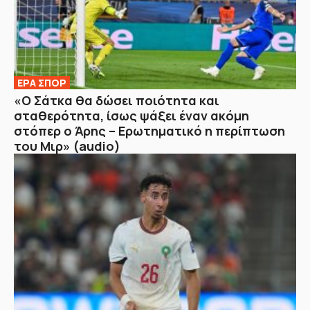
ΕΡΑ ΣΠΟΡ
«Ο Σάτκα θα δώσει ποιότητα και
σταθερότητα, ίσως ψάξει έναν ακόμη
στόπερ ο Άρης – Ερωτηματικό η περίπτωση
του Μιρ» (audio)