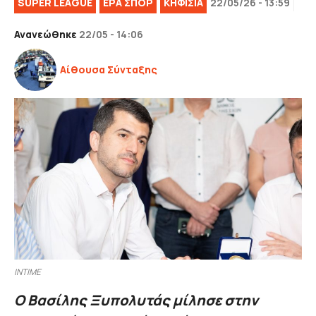
SUPER LEAGUE
ΕΡΑ ΣΠΟΡ
ΚΗΦΙΣΙΑ
22/05/26 - 13:59
Ανανεώθηκε
22/05 - 14:06
Αίθουσα Σύνταξης
INTIME
Ο Βασίλης Ξυπολυτάς μίλησε στην