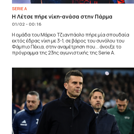
SERIE A
Η Λέτσε πήρε νίκη-ανάσα στην Πάρμα
01/02 - 00:16
Η ομάδα του Μάρκο Τζιανπάολο πήρε μία σπουδαία
εκτός έδρας νίκη με 3-1, σε βάρος του συνόλου του
Φάμπιο Πέκια, στην αναμέτρηση που... άνοιξε το
πρόγραμμα της 23ης αγωνιστικής της Serie A.