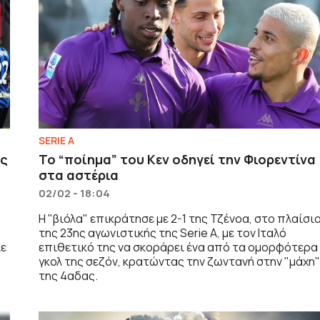
SERIE A
ις
To “ποίημα” του Κεν οδηγεί την Φιορεντίνα
στα αστέρια
02/02 - 18:04
Η "βιόλα" επικράτησε με 2-1 της Τζένοα, στο πλαίσι
της 23ης αγωνιστικής της Serie A, με τον Ιταλό
λε
επιθετικό της να σκοράρει ένα από τα ομορφότερα
γκολ της σεζόν, κρατώντας την ζωντανή στην "μάχη
της 4αδας.