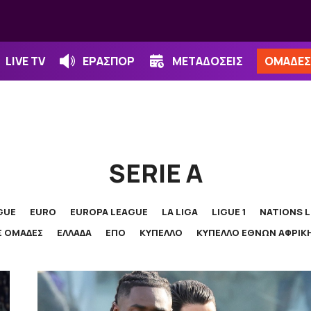
LIVE TV
ΕΡΑΣΠΟΡ
ΜΕΤΑΔΟΣΕΙΣ
ΟΜΑΔΕΣ
SERIE A
GUE
EURO
EUROPA LEAGUE
LA LIGA
LIGUE 1
NATIONS 
Σ ΟΜΑΔΕΣ
ΕΛΛΑΔΑ
ΕΠΟ
ΚΥΠΕΛΛΟ
ΚΥΠΕΛΛΟ ΕΘΝΩΝ ΑΦΡΙΚ