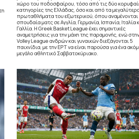
χώρο του ποδοσφαίρου, τόσο από τις δύο κορυφαί
κατηγορίες της Ελλάδας, όσο και από τα μεγαλύτερ
τη
πρωταθλήματα του εξωτερικού, όπου αναμένονται
σπουδαία ματς σε Αγγλία, Γερμανία, Ισπανία, Ιταλία 
Γαλλία. Η Greek Basket League έχει σημαντικές
αναμετρήσεις για την μάχη της παραμονής, ενώ στη
Volley League ανδρών και γυναικών διεξάγονται 5
παιχνίδια, με την ΕΡΤ να είναι παρούσα για ένα ακό
μεγάλο αθλητικό Σαββατοκύριακο.