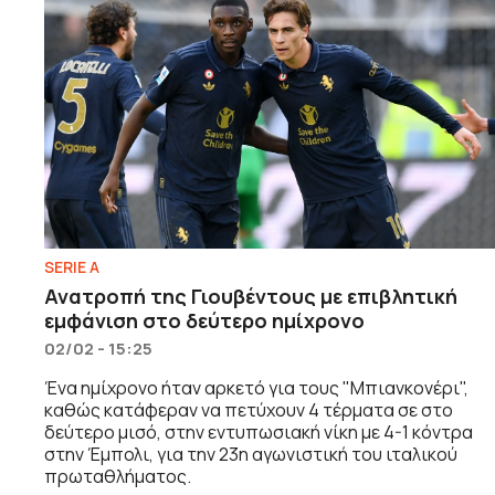
SERIE A
Ανατροπή της Γιουβέντους με επιβλητική
εμφάνιση στο δεύτερο ημίχρονο
02/02 - 15:25
Ένα ημίχρονο ήταν αρκετό για τους "Μπιανκονέρι",
καθώς κατάφεραν να πετύχουν 4 τέρματα σε στο
δεύτερο μισό, στην εντυπωσιακή νίκη με 4-1 κόντρα
στην Έμπολι, για την 23η αγωνιστική του ιταλικού
πρωταθλήματος.