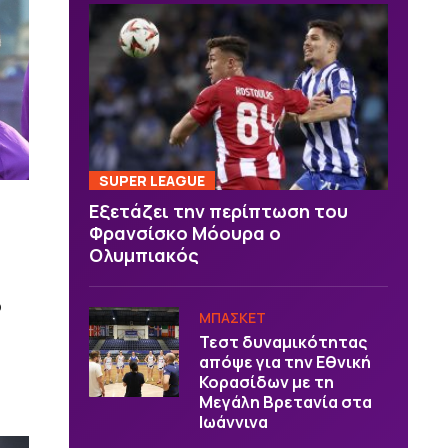
SUPER LEAGUE
Εξετάζει την περίπτωση του
Φρανσίσκο Μόουρα ο
Ολυμπιακός
ο
ΜΠΑΣΚΕΤ
Τεστ δυναμικότητας
απόψε για την Εθνική
"
Κορασίδων με τη
Μεγάλη Βρετανία στα
Ιωάννινα