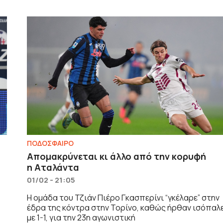
ΠΟΔΟΣΦΑΙΡΟ
Απομακρύνεται κι άλλο από την κορυφή
η Αταλάντα
01/02 - 21:05
Η ομάδα του Τζιάν Πιέρο Γκασπερίνι “γκέλαρε” στην
έδρα της κόντρα στην Τορίνο, καθώς ήρθαν ισόπαλ
με 1-1, για την 23η αγωνιστική