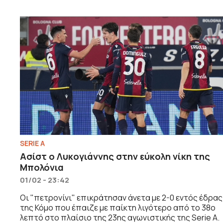
SERIE A
Ασίστ ο Λυκογιάννης στην εύκολη νίκη της
Μπολόνια
01/02 - 23:42
Οι "πετρονίνι" επικράτησαν άνετα με 2-0 εντός έδρας
της Κόμο που έπαιζε με παίκτη λιγότερο από το 38ο
λεπτό στο πλαίσιο της 23ης αγωνιστικής της Serie A.