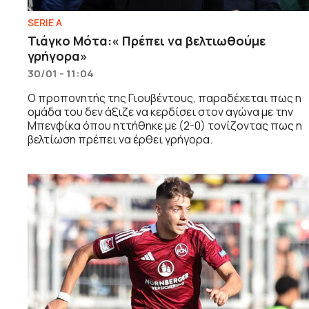
SERIE A
Τιάγκο Μότα:« Πρέπει να βελτιωθούμε
γρήγορα»
30/01 - 11:04
Ο προπονητής της Γιουβέντους, παραδέχεται πως η
ομάδα του δεν άξιζε να κερδίσει στον αγώνα με την
Μπενφίκα όπου ηττήθηκε με (2-0) τονίζοντας πως η
βελτίωση πρέπει να έρθει γρήγορα.