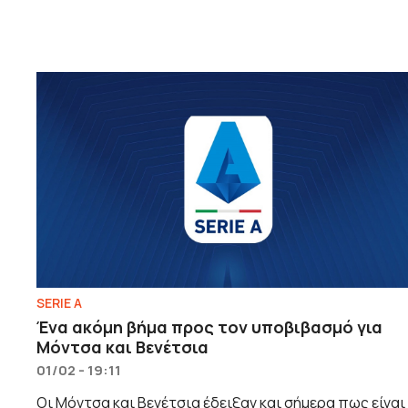
SERIE A
Ένα ακόμη βήμα προς τον υποβιβασμό για
Μόντσα και Βενέτσια
01/02 - 19:11
Οι Μόντσα και Βενέτσια έδειξαν και σήμερα πως είναι