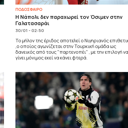
ΠΟΔΟΣΦΑΙΡΟ
Η Νάπολι δεν παραχωρεί τον Όσιμεν στην
Γαλατασαράι
30/01 - 02:50
Το μήλον της έριδος αποτελεί ο Νιγηριανός επιθετι
,ο οποίος αγωνίζεται στην Τουρκική ομάδα ως
δανεικός από τους "παρτενοπέι" , με την επιλογή ν
γίνει μόνιμος εκεί να κάνει φτερά.