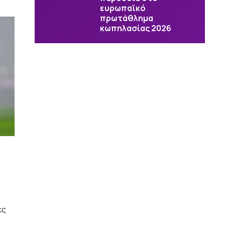
ευρωπαϊκό
πρωτάθλημα
κωπηλασίας 2026
ες