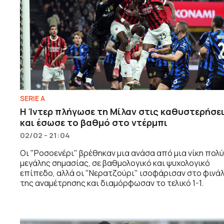
SERIE A
Η Ίντερ πλήγωσε τη Μίλαν στις καθυστερήσε
και έσωσε το βαθμό στο ντέρμπι
02/02 - 21:04
Οι "Ροσοενέρι" βρέθηκαν μια ανάσα από μια νίκη πολύ
μεγάλης σημασίας, σε βαθμολογικό και ψυχολογικό
επίπεδο, αλλά οι "Νερατζούρι" ισοφάρισαν στο φινά
της αναμέτρησης και διαμόρφωσαν το τελικό 1-1.