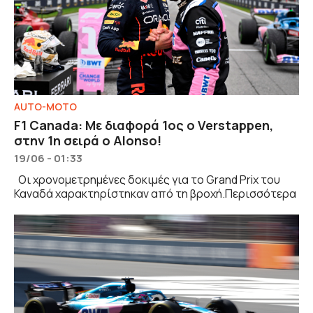
Χ ΕΡΤ SPORTS TUBE
ΧΑΝΤΜΠΟΛ
ΧΕΙΜΕΡΙΝΟΙ ΟΛΥΜΠΙΑΚΟΙ ΑΓΩΝΕΣ
ΧΩΡΙΣ ΚΑΤΗΓΟΡΙΑ
AUTO-MOTO
F1 Canada: Με διαφορά 1ος ο Verstappen,
στην 1η σειρά ο Alonso!
19/06 - 01:33
Οι χρονομετρημένες δοκιμές για το Grand Prix του
Καναδά χαρακτηρίστηκαν από τη βροχή.Περισσότερα