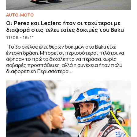
AUTO-MOTO
Οι Perez και Leclerc ήταν οι ταχύτεροι με
διαφορά στις τελευταίες δοκιμές του Baku
11/06 - 16:11
Το 3ο σκέλος ελεύθερων δοκιμών στο Baku είχε
έντονη δράση. Μπορεί οι περισσότεροι πιλότοι να
άφησαν το πρώτο δεκάλεπτο να περάσει χωρίς
σοβαρές προσπάθειες, αλλά η συνέχεια ήταν πολύ
διαφορετική.Περισσότερα...