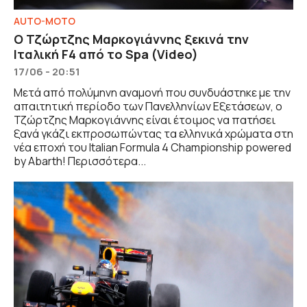
AUTO-MOTO
Ο Τζώρτζης Μαρκογιάννης ξεκινά την
Ιταλική F4 από το Spa (Video)
17/06 - 20:51
Μετά από πολύμηνη αναμονή που συνδυάστηκε με την
απαιτητική περίοδο των Πανελληνίων Εξετάσεων, ο
Τζώρτζης Μαρκογιάννης είναι έτοιμος να πατήσει
ξανά γκάζι εκπροσωπώντας τα ελληνικά χρώματα στη
νέα εποχή του Italian Formula 4 Championship powered
by Abarth! Περισσότερα...