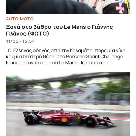
AUTO-MOTO
Ξανά στο βάθρο του Le Mans ο Γιάννης
Πλάγος (ΦΩΤΟ)
11/06 - 15:54
Ο Έλληνας οδηγός από την Καλαμάτα, πήρε μία νίκη
και μία δεύτερη θέση, στο Porsche Sprint Challenge
France στην πίστα του Le Mans.Περισσότερα