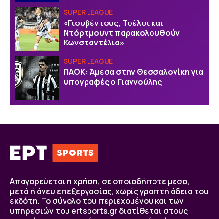
SUPER LEAGUE
«Γιουβέντους, Τσέλσι και
Ντόρτμουντ παρακολουθούν
Κωνσταντέλια»
SUPER LEAGUE
ΠΑΟΚ: Άμεσα στην Θεσσαλονίκη για
υπογραφές ο Γιαννούλης
Απαγορεύεται η χρήση, σε οποιοδήποτε μέσο,
μετά ή άνευ επεξεργασίας, χωρίς γραπτή άδεια του
εκδότη. Το σύνολο του περιεχομένου και των
υπηρεσιών του ertsports.gr διατίθεται στους