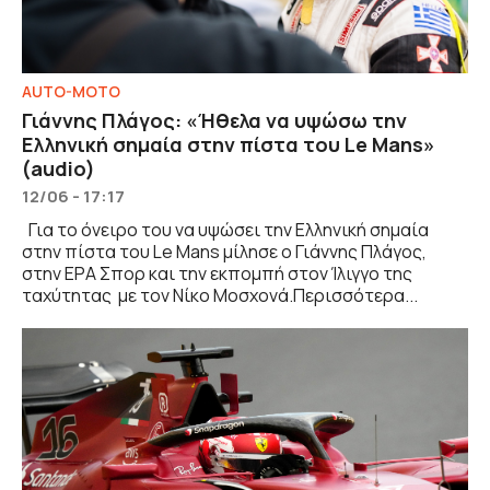
AUTO-MOTO
Γιάννης Πλάγος: «Ήθελα να υψώσω την
Ελληνική σημαία στην πίστα του Le Mans»
(audio)
12/06 - 17:17
Για το όνειρο του να υψώσει την Ελληνική σημαία
στην πίστα του Le Mans μίλησε ο Γιάννης Πλάγος,
στην ΕΡΑ Σπορ και την εκπομπή στον Ίλιγγο της
ταχύτητας με τον Νίκο Μοσχονά.Περισσότερα...