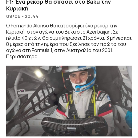
F1: Ένα ρεκόρ θα σπάσει στο Baku την
Κυριακή
09/06 - 20:44
Ο Fernando Alonso θα καταρρίψει ένα ρεκόρ την
Κυριακή, στον αγώνα του Baku στο Azerbaijan. Σε
ηλικία 40 ετών, θα συμπληρώσει 21 χρόνια, 3 μήνες και
8 μέρες από την ημέρα που ξεκίνησε τον πρώτο του
αγώνα στη Formula 1, στην Αυστραλία του 2001.
Περισσότερα...