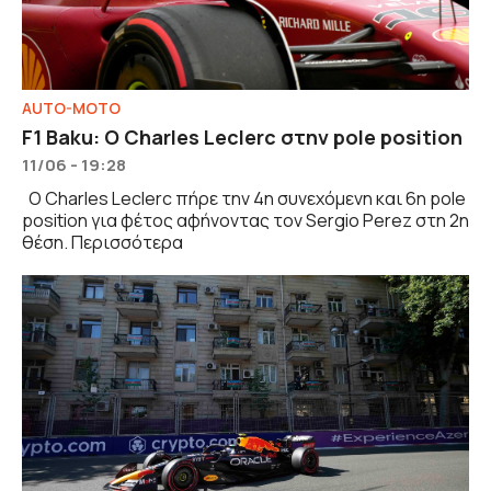
AUTO-MOTO
F1 Baku: Ο Charles Leclerc στην pole position
11/06 - 19:28
Ο Charles Leclerc πήρε την 4η συνεχόμενη και 6η pole
position για φέτος αφήνοντας τον Sergio Perez στη 2η
θέση. Περισσότερα