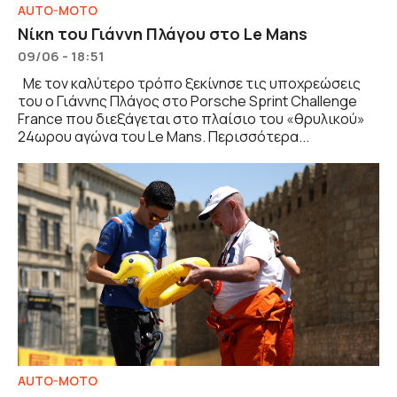
AUTO-MOTO
Νίκη του Γιάννη Πλάγου στο Le Mans
09/06 - 18:51
Με τον καλύτερο τρόπο ξεκίνησε τις υποχρεώσεις
του ο Γιάννης Πλάγος στο Porsche Sprint Challenge
France που διεξάγεται στο πλαίσιο του «θρυλικού»
24ωρου αγώνα του Le Mans. Περισσότερα...
AUTO-MOTO