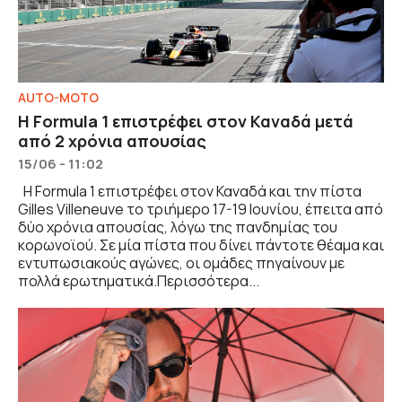
AUTO-MOTO
Η Formula 1 επιστρέφει στον Καναδά μετά
από 2 χρόνια απουσίας
15/06 - 11:02
Η Formula 1 επιστρέφει στον Καναδά και την πίστα
Gilles Villeneuve το τριήμερο 17-19 Ιουνίου, έπειτα από
δύο χρόνια απουσίας, λόγω της πανδημίας του
κορωνοϊού. Σε μία πίστα που δίνει πάντοτε θέαμα και
εντυπωσιακούς αγώνες, οι ομάδες πηγαίνουν με
πολλά ερωτηματικά.Περισσότερα...