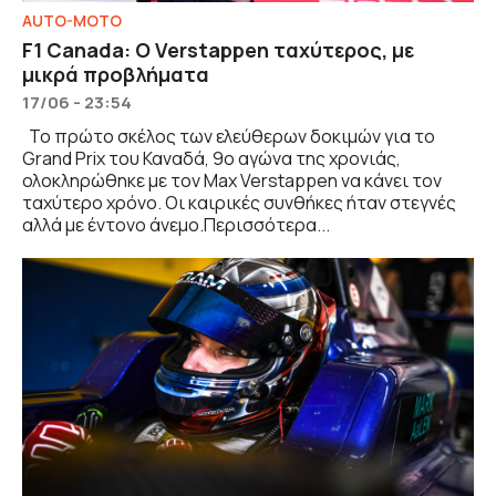
AUTO-MOTO
F1 Canada: Ο Verstappen ταχύτερος, με
μικρά προβλήματα
17/06 - 23:54
Το πρώτο σκέλος των ελεύθερων δοκιμών για το
Grand Prix του Καναδά, 9ο αγώνα της χρονιάς,
ολοκληρώθηκε με τον Max Verstappen να κάνει τον
ταχύτερο χρόνο. Οι καιρικές συνθήκες ήταν στεγνές
αλλά με έντονο άνεμο.Περισσότερα...