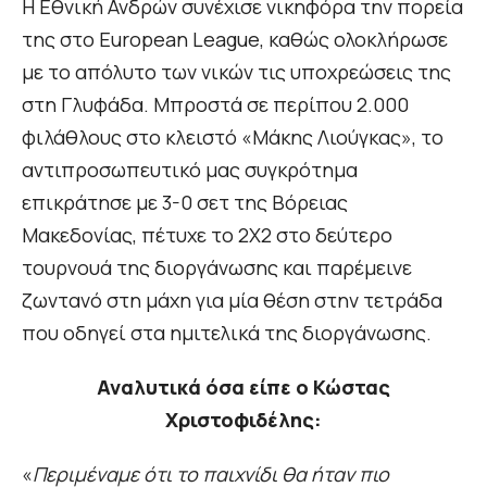
Η Εθνική Ανδρών συνέχισε νικηφόρα την πορεία
της στο European League, καθώς ολοκλήρωσε
με το απόλυτο των νικών τις υποχρεώσεις της
στη Γλυφάδα. Μπροστά σε περίπου 2.000
φιλάθλους στο κλειστό «Μάκης Λιούγκας», το
αντιπροσωπευτικό μας συγκρότημα
επικράτησε με 3-0 σετ της Βόρειας
Μακεδονίας, πέτυχε το 2Χ2 στο δεύτερο
τουρνουά της διοργάνωσης και παρέμεινε
ζωντανό στη μάχη για μία θέση στην τετράδα
που οδηγεί στα ημιτελικά της διοργάνωσης.
Αναλυτικά όσα είπε ο Κώστας
Χριστοφιδέλης:
«
Περιμέναμε ότι το παιχνίδι θα ήταν πιο