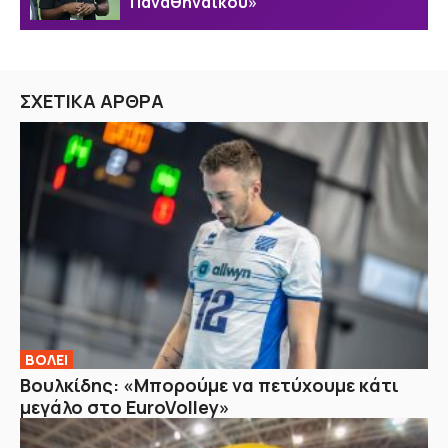
Παναθηναϊκού»
ΣΧΕΤΙΚΑ ΑΡΘΡΑ
ΒOΛΕΙ
Βουλκίδης: «Μπορούμε να πετύχουμε κάτι
μεγάλο στο EuroVolley»