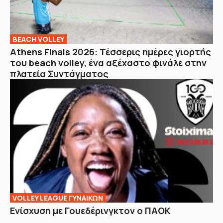
BEACH VOLLEY
Athens Finals 2026: Τέσσερις ημέρες γιορτής
του beach volley, ένα αξέχαστο φινάλε στην
πλατεία Συντάγματος
VOLLEY LEAGUE ΓΥΝΑΙΚΩΝ
Ενίσχυση με Γουεδέρινγκτον ο ΠΑΟΚ