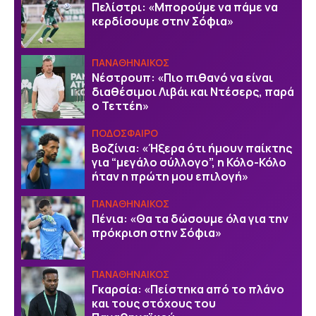
Πελίστρι: «Μπορούμε να πάμε να
κερδίσουμε στην Σόφια»
ΠΑΝΑΘΗΝΑΙΚΟΣ
Νέστρουπ: «Πιο πιθανό να είναι
διαθέσιμοι Λιβάι και Ντέσερς, παρά
ο Τεττέη»
ΠΟΔΟΣΦΑΙΡΟ
Βοζίνια: «Ήξερα ότι ήμουν παίκτης
για “μεγάλο σύλλογο”, η Κόλο-Κόλο
ήταν η πρώτη μου επιλογή»
ΠΑΝΑΘΗΝΑΙΚΟΣ
Πένια: «Θα τα δώσουμε όλα για την
πρόκριση στην Σόφια»
ΠΑΝΑΘΗΝΑΙΚΟΣ
Γκαρσία: «Πείστηκα από το πλάνο
και τους στόχους του