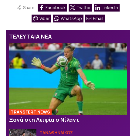
Share
Facebook
Twitter
Linkedin
Viber
WhatsApp
Email
ΤΕΛΕΥΤΑΙΑ ΝΕΑ
TRANSFERT NEWS
Ξανά στη Λειψία ο Νίλαντ
ΠΑΝΑΘΗΝΑΙΚΟΣ