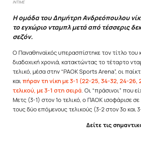
INTIME
Η ομάδα του Δημήτρη Ανδρεόπουλου νίκη
το εγχώριο νταμπλ μετά από τέσσερις δ
σεζόν.
Ο Παναθηναϊκός υπερασπίστηκε τον τίτλο του
διαδοχική χρονιά, κατακτώντας το τέταρτο νταμ
τελικό, μέσα στην “PAOK Sports Arena”, οι παί
και
πήραν τη νίκη με 3-1 (22-25, 34-32, 24-26,
τελικού, με 3-1 στη σειρά
. Οι “πράσινοι” που 
Μετς (3-1) στον 1ο τελικό, ο ΠΑΟΚ ισοφάρισε σε 
τους δύο επόμενους τελικούς (3-2 στον 3ο και 3-
Δείτε τις σημαντι