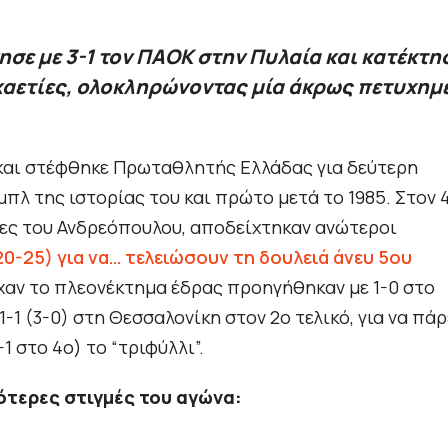
σε με 3-1 τον ΠΑΟΚ στην Πυλαία και κατέκτη
εκαετίες, ολοκληρώνοντας μία άκρως πετυχημ
 και στέφθηκε Πρωταθλητής Ελλάδας για δεύτερη
πλ της ιστορίας του και πρώτο μετά το 1985. Στον 
κτες του Ανδρεόπουλου, αποδείχτηκαν ανώτεροι
 20-25) για να… τελειώσουν τη δουλειά άνευ 5ου
είχαν το πλεονέκτημα έδρας προηγήθηκαν με 1-0 στο
1-1 (3-0) στη Θεσσαλονίκη στον 2ο τελικό, για να πάρ
1 στο 4ο) το “τριφύλλι”.
κότερες στιγμές του αγώνα: