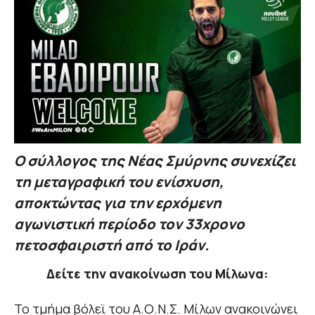
O σύλλογος της Νέας Σμύρνης συνεχίζει
τη μεταγραφική του ενίσχυση,
αποκτώντας για την ερχόμενη
αγωνιστική περίοδο τον 33χρονο
πετοσφαιριστή από το Ιράν.
Δείτε την ανακοίνωση του Μίλωνα:
Το τμήμα βόλεϊ του Α.Ο.Ν.Σ. Μίλων ανακοινώνει