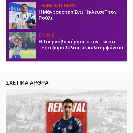
TRANSFERT NEWS
Η Μάντσεστερ Σίτι “έκλεισε” τον
Ρούλι
ΣΤΙΒΟΣ
Η Τσερνόβα πέρασε στον τελικό
της σφυροβολίας με καλή εμφάνιση
ΣΧΕΤΙΚΑ ΑΡΘΡΑ