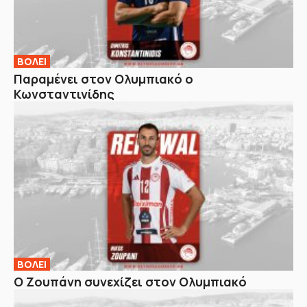
ΒOΛΕΙ
Παραμένει στον Ολυμπιακό ο
Κωνσταντινίδης
ΒOΛΕΙ
Ο Ζουπάνη συνεχίζει στον Ολυμπιακό