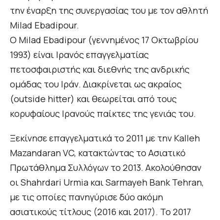
την έναρξη της συνεργασίας του με τον αθλητή
Milad Ebadipour.
Ο Milad Ebadipour (γεννημένος 17 Οκτωβρίου
1993) είναι Ιρανός επαγγελματίας
πετοσφαιριστής και διεθνής της ανδρικής
ομάδας του Ιράν. Διακρίνεται ως ακραίος
(outside hitter) και θεωρείται από τους
κορυφαίους Ιρανούς παίκτες της γενιάς του.
Ξεκίνησε επαγγελματικά το 2011 με την Kalleh
Mazandaran VC, κατακτώντας το Aσιατικό
Πρωτάθλημα Συλλόγων το 2013. Ακολούθησαν
οι Shahrdari Urmia και Sarmayeh Bank Tehran,
με τις οποίες πανηγύρισε δύο ακόμη
ασιατικούς τίτλους (2016 και 2017). Το 2017