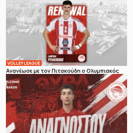
VOLLEY LEAGUE
Ανανέωσε με τον Πιτακούδη ο Ολυμπιακός