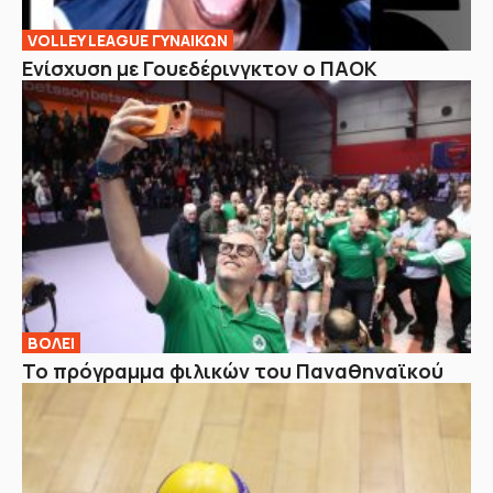
VOLLEY LEAGUE ΓΥΝΑΙΚΩΝ
Ενίσχυση με Γουεδέρινγκτον ο ΠΑΟΚ
ΒOΛΕΙ
Το πρόγραμμα φιλικών του Παναθηναϊκού