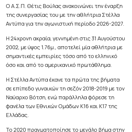
Ο Α.Σ.Π. Θέτις Βούλας ανακοινώνει την έναρξη
της συνεργασίας του με την αθλήτρια Στέλλα
Αντύπα για την αγωνιστική περίοδο 2026-2027.
Η 24χρονη ακραία, γεννημένη στις 31 Αυγούστου
2002, με ύψος 1.76μ., αποτελεί μία αθλήτρια με
σημαντικές εμπειρίες τόσο από το ελληνικό
όσο και από το αμερικανικό πρωτάθλημα.
Η Στέλλα Αντύπα έκανε τα πρώτα της βήματα
σε επίπεδο γυναικών τη σεζόν 2018-2019 με τον
Ναύαρχο Βότση, ενώ παράλληλα φόρεσε τη
φανέλα των Εθνικών Ομάδων Κ16 και Κ17 της
Ελλάδας.
Το 2020 πραγματοποίησε το μεγάλο βήμα στην