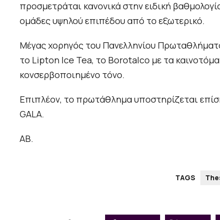
προσμετράται κανονικά στην ειδική βαθμολογία
ομάδες υψηλού επιπέδου από το εξωτερικό.
Μέγας χορηγός του Πανελληνίου Πρωταθλήματος 
το Lipton Ice Tea, το Borotalco με τα καινοτόμ
κονσερβοποιημένο τόνο.
Επιπλέον, το πρωτάθλημα υποστηρίζεται επίση
GALA.
ΑΒ.
TAGS
The