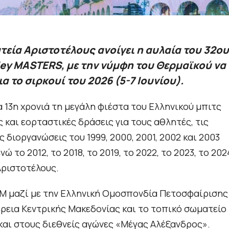
τεία Αριστοτέλους ανοίγει η αυλαία του 32ου
ey MASTERS, με την νύμφη του Θερμαϊκού να
 το σιρκουί του 2026 (5-7 Ιουνίου).
 13η χρονιά τη μεγάλη φιέστα του Ελληνικού μπιτς
 και εορταστικές δράσεις για τους αθλητές, τις
 διοργανώσεις του 1999, 2000, 2001, 2002 και 2003
το 2012, το 2018, το 2019, το 2022, το 2023, το 202
Αριστοτέλους.
 μαζί με την Ελληνική Ομοσπονδία Πετοσφαίρισης
έρεια Κεντρικής Μακεδονίας και το τοπικό σωματείο
ί και στους διεθνείς αγώνες «Μέγας Αλέξανδρος».