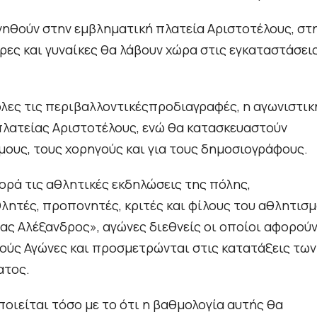
νηθούν στην εμβληματική πλατεία Αριστοτέλους, στ
ρες και γυναίκες θα λάβουν χώρα στις εγκαταστάσει
 όλες τις περιβαλλοντικέςπροδιαγραφές, η αγωνιστικ
λατείας Αριστοτέλους, ενώ θα κατασκευαστούν
μους, τους χορηγούς και για τους δημοσιογράφους.
φορά τις αθλητικές εκδηλώσεις της πόλης,
λητές, προπονητές, κριτές και φίλους του αθλητισμ
ας Αλέξανδρος», αγώνες διεθνείς οι οποίοι αφορού
ούς Αγώνες και προσμετρώνται στις κατατάξεις των
ατος.
οιείται τόσο με το ότι η βαθμολογία αυτής θα