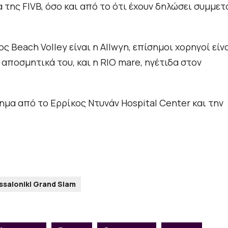
 της FIVB, όσο και από το ότι έχουν δηλώσει συμμετ
Beach Volley είναι η Allwyn, επίσημοι χορηγοί είν
α αποσμητικά του, και η RIO mare, ηγέτιδα στον
μα από το Ερρίκος Ντυνάν Hospital Center και την
ssaloniki Grand Slam