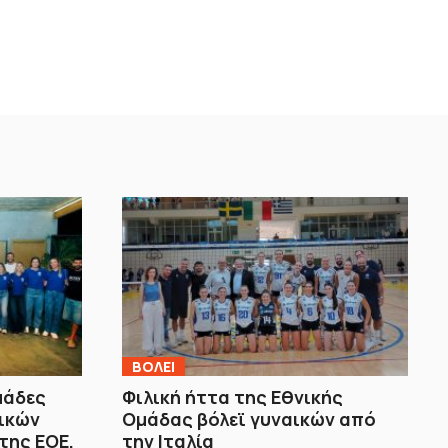
ΒOΛΕΙ
μάδες
Φιλική ήττα της Εθνικής
αικών
Ομάδας βόλεϊ γυναικών από
της ΕΟΕ,
την Ιταλία