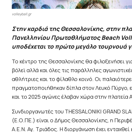
volleyball.gr
Στην καρδιά της Θεσσαλονίκης, στην πλα
Πανελληνίου Πρωταθλήματος Beach Voll
υποδέχεται το πρώτο μεγάλο τουρνουά για
Το κέντρο της Θεσσαλονίκης θα φιλοξενήσει για
βόλεϊ αλλά και όλες τις παράλληλες αγωνιστικές
αθλήτριες και το φίλαθλο κοινό. Οι παλαιότερες
πραγματοποιήθηκαν δίπλα στον Λευκό Πύργο, ενώ 
και το 2025 αγώνες έλαβαν χώρα στην πλατεία 
Συνδιοργανωτές του THESSALONIKI GRAND SLAM
(Ε.Ο.ΠΕ.) είναι ο Δήμος Θεσσαλονίκης, η Περιφ
Α.Ε.Ν. Αγ. Τριάδος. Η διοργάνωση έχει ενταχθε