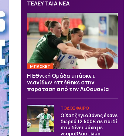
ΤΕΛΕΥΤΑΙΑ ΝΕΑ
ΜΠΑΣΚΕΤ
Η Εθνική Ομάδα μπάσκετ
νεανίδων ηττήθηκε στην
παράταση από την Λιθουανία
ΠΟΔΟΣΦΑΙΡΟ
Ο Χατζηγιοβάνης έκανε
δωρεά 12.500€ σε παιδί
που δίνει μάχη με
νευροβλάστωμα