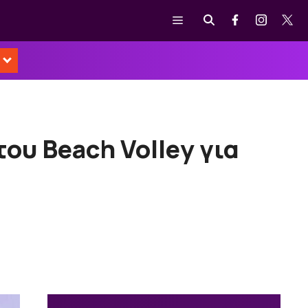
Μενού
του Beach Volley για