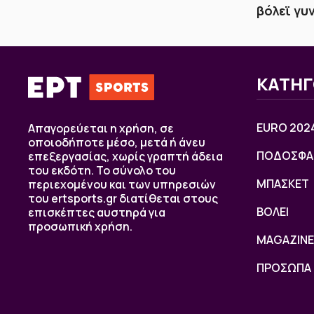
βόλεϊ γυ
ΚΑΤΗΓ
EURO 202
Απαγορεύεται η χρήση, σε
οποιοδήποτε μέσο, μετά ή άνευ
ΠΟΔΟΣΦΑ
επεξεργασίας, χωρίς γραπτή άδεια
του εκδότη. Το σύνολο του
ΜΠΑΣΚΕΤ
περιεχομένου και των υπηρεσιών
του ertsports.gr διατίθεται στους
ΒOΛΕΙ
επισκέπτες αυστηρά για
προσωπική χρήση.
MAGAZINE
ΠΡΟΣΩΠΑ