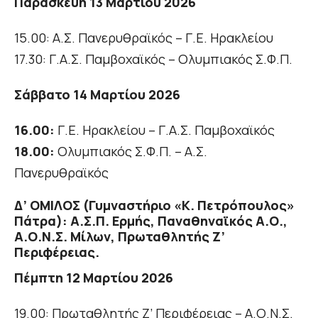
Παρασκευή 13 Μαρτίου 2026
15.00: Α.Σ. Πανερυθραϊκός – Γ.Ε. Ηρακλείου
17.30: Γ.Α.Σ. Παμβοχαϊκός – Ολυμπιακός Σ.Φ.Π.
Σάββατο 14 Μαρτίου 2026
16.00:
Γ.Ε. Ηρακλείου – Γ.Α.Σ. Παμβοχαϊκός
18.00:
Ολυμπιακός Σ.Φ.Π. – Α.Σ.
Πανερυθραϊκός
Δ’ ΟΜΙΛΟΣ (Γυμναστήριο «Κ. Πετρόπουλος»
Πάτρα): Α.Σ.Π. Ερμής, Παναθηναϊκός Α.Ο.,
Α.Ο.Ν.Σ. Μίλων, Πρωταθλητής Ζ’
Περιφέρειας.
Πέμπτη 12 Μαρτίου 2026
19.00: Πρωταθλητής Ζ’ Περιφέρειας – Α.Ο.Ν.Σ.