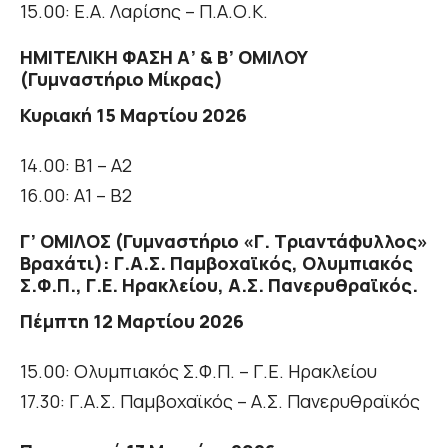
15.00: Ε.Α. Λαρίσης – Π.Α.Ο.Κ.
ΗΜΙΤΕΛΙΚΗ ΦΑΣΗ Α’ & Β’ ΟΜΙΛΟΥ
(Γυμναστήριο Μίκρας)
Κυριακή 15 Μαρτίου 2026
14.00: Β1 – Α2
16.00: Α1 – Β2
Γ’ ΟΜΙΛΟΣ (Γυμναστήριο «Γ. Τριαντάφυλλος»
Βραχάτι): Γ.Α.Σ. Παμβοχαϊκός, Ολυμπιακός
Σ.Φ.Π., Γ.Ε. Ηρακλείου, Α.Σ. Πανερυθραϊκός.
Πέμπτη 12 Μαρτίου 2026
15.00: Ολυμπιακός Σ.Φ.Π. – Γ.Ε. Ηρακλείου
17.30: Γ.Α.Σ. Παμβοχαϊκός – Α.Σ. Πανερυθραϊκός