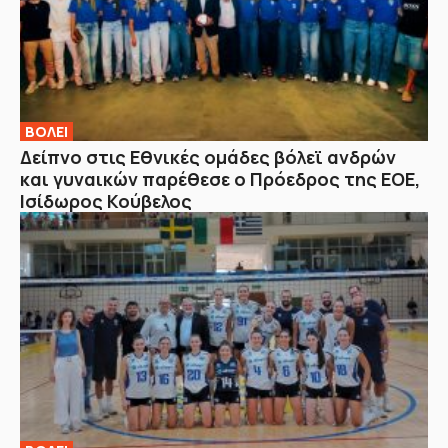
ΒOΛΕΙ
Δείπνο στις Εθνικές ομάδες βόλεϊ ανδρών
και γυναικών παρέθεσε ο Πρόεδρος της ΕΟΕ,
Ισίδωρος Κούβελος