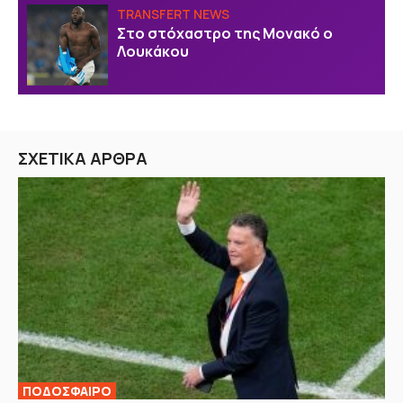
TRANSFERT NEWS
Στο στόχαστρο της Μονακό ο
Λουκάκου
ΣΧΕΤΙΚΑ ΑΡΘΡΑ
ΠΟΔΟΣΦΑΙΡΟ