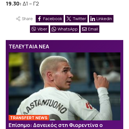
19.30:
Δ1 – Γ2
Share
Facebook
Twitter
Linkedin
Viber
WhatsApp
Email
ΤΕΛΕΥΤΑΙΑ ΝΕΑ
TRANSFERT NEWS
Επίσημο: Δανεικός στη Φιορεντίνα ο