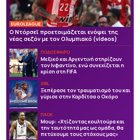
EUROLEAGUE
Ο Ντόρσεϊ προετοιμάζεται ενόψει της
νέας σεζόν με τον Ολυμπιακό (videos)
ΠΟΔΟΣΦΑΙΡΟ
Μεξικό και Αργεντινή στηρίζουν
τον Ινφαντίνο, ενώ συνεχίζεται η
κρίση στη FIFA
GBL
Ξεπέρασε τον τραυματισμό του και
γύρισε στην Καρδίτσα ο Οκόρο
ΠΑΟΚ
Μουρ: «Χτίζοντας κουλτούρα και
την ταυτότητά μας ως ομάδα, θα
πετύχουμε τους στόχους μας»