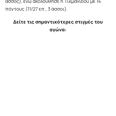
άσσος), ενώ ακολούθησε η Τικμανίδου με 14
πόντους (11/27 επ., 3 άσσοι).
Δείτε τις σημαντικότερες στιγμές του
αγώνα: