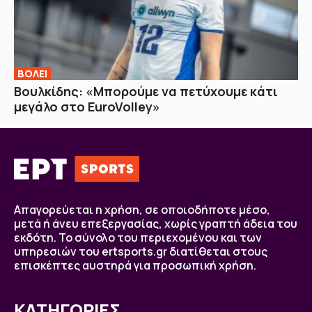
ΒOΛΕΙ
Βουλκίδης: «Μπορούμε να πετύχουμε κάτι
μεγάλο στο EuroVolley»
Απαγορεύεται η χρήση, σε οποιοδήποτε μέσο,
μετά ή άνευ επεξεργασίας, χωρίς γραπτή άδεια του
εκδότη. Το σύνολο του περιεχομένου και των
υπηρεσιών του ertsports.gr διατίθεται στους
επισκέπτες αυστηρά για προσωπική χρήση.
ΚΑΤΗΓΟΡΙΕΣ