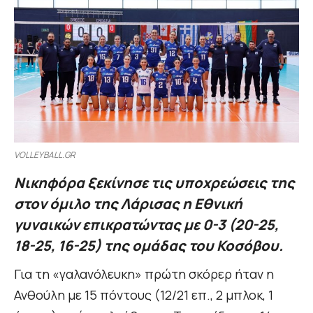
VOLLEYBALL.GR
Νικηφόρα ξεκίνησε τις υποχρεώσεις της
στον όμιλο της Λάρισας η Εθνική
γυναικών επικρατώντας με 0-3 (20-25,
18-25, 16-25) της ομάδας του Κοσόβου.
Για τη «γαλανόλευκη» πρώτη σκόρερ ήταν η
Ανθούλη με 15 πόντους (12/21 επ., 2 μπλοκ, 1