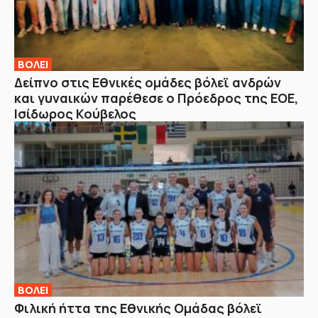
ΒOΛΕΙ
Δείπνο στις Εθνικές ομάδες βόλεϊ ανδρών
και γυναικών παρέθεσε ο Πρόεδρος της ΕΟΕ,
Ισίδωρος Κούβελος
ΒOΛΕΙ
Φιλική ήττα της Εθνικής Ομάδας βόλεϊ