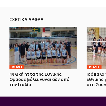
ΣΧΕΤΙΚΑ ΑΡΘΡΑ
ΒOΛΕΙ
ΒOΛΕΙ
Φιλική ήττα της Εθνικής
Ισόπαλο 
Ομάδας βόλεϊ γυναικών από
Εθνικής 
την Ιταλία
στη Σουη