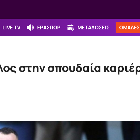
LIVE TV
ΕΡΑΣΠΟΡ
ΜΕΤΑΔΟΣΕΙΣ
ΟΜΑΔΕΣ
λος στην σπουδαία καριέ