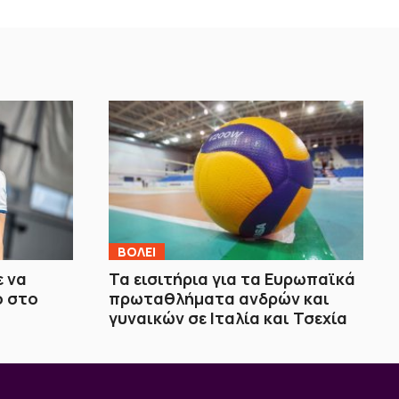
ΒOΛΕΙ
 να
Τα εισιτήρια για τα Ευρωπαϊκά
ο στο
πρωταθλήματα ανδρών και
γυναικών σε Ιταλία και Τσεχία