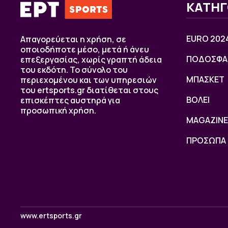
ΚΑΤΗΓ
EURO 202
Απαγορεύεται η χρήση, σε
οποιοδήποτε μέσο, μετά ή άνευ
ΠΟΔΟΣΦΑ
επεξεργασίας, χωρίς γραπτή άδεια
του εκδότη. Το σύνολο του
ΜΠΑΣΚΕΤ
περιεχομένου και των υπηρεσιών
του ertsports.gr διατίθεται στους
ΒOΛΕΙ
επισκέπτες αυστηρά για
προσωπική χρήση.
MAGAZINE
ΠΡΟΣΩΠΑ
www.ertsports.gr