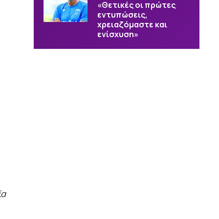
«Θετικές οι πρώτες
εντυπώσεις,
χρειαζόμαστε και
ενίσχυση»
ία