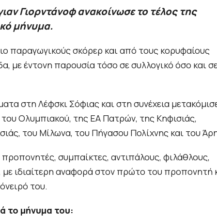
αν Γιορντάνοφ ανακοίνωσε το τέλος της
ικό μήνυμα.
ιο παραγωγικούς σκόρερ και από τους κορυφαίους
α, με έντονη παρουσία τόσο σε συλλογικό όσο και σ
ατα στη Λέφσκι Σόφιας και στη συνέχεια μετακόμισ
 του Ολυμπιακού, της ΕΑ Πατρών, της Κηφισιάς,
σιάς, του Μίλωνα, του Πήγασου Πολίχνης και του Άρη
 προπονητές, συμπαίκτες, αντιπάλους, φιλάθλους,
, με ιδιαίτερη αναφορά στον πρώτο του προπονητή 
όνειρό του.
ά το μήνυμα του: