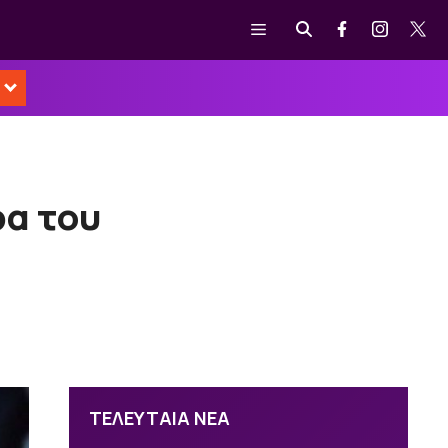
Μενού
ρα του
ΤΕΛΕΥΤΑΙΑ ΝΕΑ