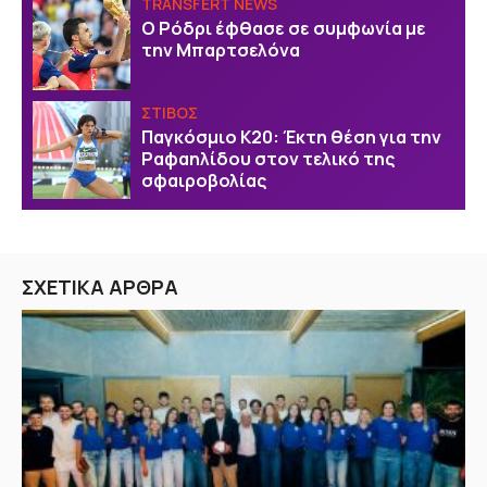
TRANSFERT NEWS
O Ρόδρι έφθασε σε συμφωνία με
την Μπαρτσελόνα
ΣΤΙΒΟΣ
Παγκόσμιο Κ20: Έκτη θέση για την
Ραφαηλίδου στον τελικό της
σφαιροβολίας
ΣΧΕΤΙΚΑ ΑΡΘΡΑ