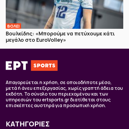
ΒOΛΕΙ
Βουλκίδης: «Μπορούμε να πετύχουμε κάτι
μεγάλο στο EuroVolley»
Απαγορεύεται η χρήση, σε οποιοδήποτε μέσο,
μετά ή άνευ επεξεργασίας, χωρίς γραπτή άδεια του
εκδότη. Το σύνολο του περιεχομένου και των
υπηρεσιών του ertsports.gr διατίθεται στους
επισκέπτες αυστηρά για προσωπική χρήση.
ΚΑΤΗΓΟΡΙΕΣ