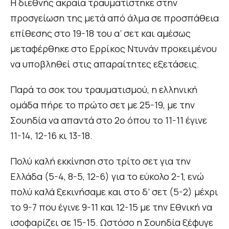
Η διεθνής ακραία τραυματίστηκε στην
προσγείωση της μετά από άλμα σε προσπάθεια
επίθεσης στο 19-18 του α’ σετ και αμέσως
μεταφέρθηκε στο Ερρίκος Ντυνάν προκειμένου
να υποβληθεί στις απαραίτητες εξετάσεις.
Παρά το σοκ του τραυματισμού, η ελληνική
ομάδα πήρε το πρώτο σετ με 25-19, με την
Σουηδία να απαντά στο 2ο όπου το 11-11 έγινε
11-14, 12-16 κι 13-18.
Πολύ καλή εκκίνηση στο τρίτο σετ για την
Ελλάδα (5-4, 8-5, 12-6) για το εύκολο 2-1, ενώ
πολύ καλά ξεκινήσαμε και στο δ’ σετ (5-2) μέχρι
το 9-7 που έγινε 9-11 και 12-15 με την Εθνική να
ισοφαρίζει σε 15-15. Ωστόσο η Σουηδία ξέφυγε