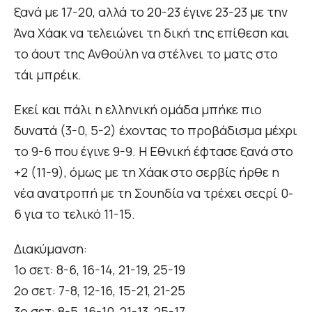
ξανά με 17-20, αλλά το 20-23 έγινε 23-23 με την
Άνα Χάακ να τελειώνει τη δική της επίθεση και
το άουτ της Ανθούλη να στέλνει το ματς στο
τάι μπρέικ.
Εκεί και πάλι η ελληνική ομάδα μπήκε πιο
δυνατά (3-0, 5-2) έχοντας το προβάδισμα μέχρι
το 9-6 που έγινε 9-9. Η Εθνική έφτασε ξανά στο
+2 (11-9), όμως με τη Χάακ στο σερβίς ήρθε η
νέα ανατροπή με τη Σουηδία να τρέχει σεςρί 0-
6 για το τελικό 11-15.
Διακύμανση:
1ο σετ: 8-6, 16-14, 21-19, 25-19
2ο σετ: 7-8, 12-16, 15-21, 21-25
3ο σετ: 8-5, 16-10, 21-13, 25-17