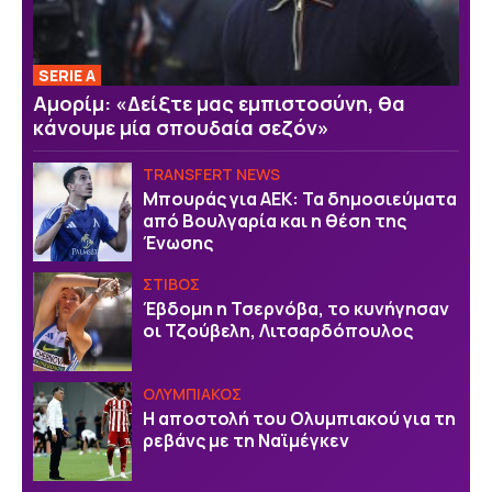
SERIE A
Αμορίμ: «Δείξτε μας εμπιστοσύνη, θα
κάνουμε μία σπουδαία σεζόν»
TRANSFERT NEWS
Μπουράς για ΑΕΚ: Τα δημοσιεύματα
από Βουλγαρία και η θέση της
Ένωσης
ΣΤΙΒΟΣ
Έβδομη η Τσερνόβα, το κυνήγησαν
οι Τζούβελη, Λιτσαρδόπουλος
ΟΛΥΜΠΙΑΚΟΣ
Η αποστολή του Ολυμπιακού για τη
ρεβάνς με τη Ναϊμέγκεν