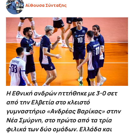
Αίθουσα Σύνταξης
Η Εθνική ανδρών ηττήθηκε με 3-0 σετ
από την Ελβετία στο κλειστό
γυμναστήριο «Ανδρέας Βαρίκας» στην
Νέα Σμύρνη, στο πρώτο από τα τρία
φιλικά των δύο ομάδων. Ελλάδα και