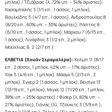
μπλοκ) / Τζιάβρας (λ, 72% υπ. – 34% άριστες),
Κασαμπαλής 3 (1/1 επ., 1 άσσος, 1 μπλοκ),
Βουλκίδης 5 (4/7 επ., 1 άσσος), Ανδρεόπουλος 8
(8/20 επ., 60% υπ. – 30% άριστες), Ράπτης 8
(6/10 επ., 1 άσσος, 1 μπλοκ), Μάρκου 7 (6/15 επ.,
1 άσσος), Λινάρδος 3 (1/2 επ., 2 μπλοκ),
Μούχλιας Β. 2 (2/7 επ.).
ΕΛΒΕΤΙΑ (Χουάν Σεραμαλέρα):
Κολμπ 11 (8/17
επ., 2 άσσοι, 1 μπλοκ, 42% υπ. – 17% άριστες),
Χακ 5 (4/6 επ., 1 μπλοκ), Μάαγκ 5 (2/3 επ., 3
μπλοκ), Έγκερ 2 (1 άσσος, 1 μπλοκ), Βέισιγκ 13
(12/19 επ., 1 μπλοκ), Μιγκέ 12 (11/20 επ., 1 μπλοκ,
38% υπ. – 25% άριστες) / Φίσερ (λ, 82% υπ. –
27% άριστες), Γιόνας (λ), Τζούκιτς 3 (3/9 επ.),