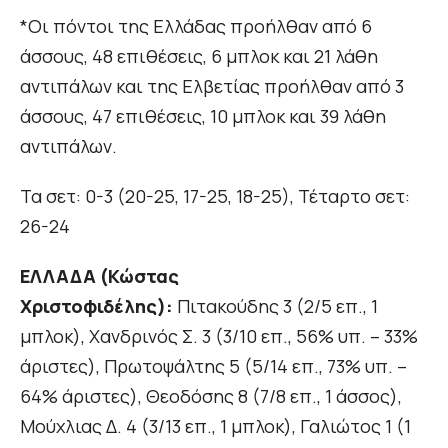
*Οι πόντοι της Ελλάδας προήλθαν από 6
άσσους, 48 επιθέσεις, 6 μπλοκ και 21 λάθη
αντιπάλων και της Ελβετίας προήλθαν από 3
άσσους, 47 επιθέσεις, 10 μπλοκ και 39 λάθη
αντιπάλων.
Τα σετ: 0-3 (20-25, 17-25, 18-25), Τέταρτο σετ:
26-24
ΕΛΛΑΔΑ (Κώστας
Χριστοφιδέλης):
Πιτακούδης 3 (2/5 επ., 1
μπλοκ), Χανδρινός Σ. 3 (3/10 επ., 56% υπ. – 33%
άριστες), Πρωτοψάλτης 5 (5/14 επ., 73% υπ. –
64% άριστες), Θεοδόσης 8 (7/8 επ., 1 άσσος),
Μούχλιας Δ. 4 (3/13 επ., 1 μπλοκ), Γαλιώτος 1 (1