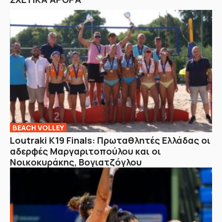
BEACH VOLLEY
Loutraki K19 Finals: Πρωταθλητές Ελλάδας οι
αδερφές Μαργαριτοπούλου και οι
Νοικοκυράκης, Βογιατζόγλου