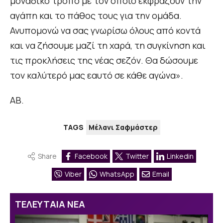
μοναδικό τρόπο με τον οποίο εκφράζουν την
αγάπη και το πάθος τους για την ομάδα.
Ανυπομονώ να σας γνωρίσω όλους από κοντά
και να ζήσουμε μαζί τη χαρά, τη συγκίνηση και
τις προκλήσεις της νέας σεζόν. Θα δώσουμε
τον καλύτερό μας εαυτό σε κάθε αγώνα».
ΑΒ.
TAGS
Μέλανι Σαφμάστερ
Share
Facebook
Twitter
Linkedin
Viber
WhatsApp
Email
ΤΕΛΕΥΤΑΙΑ ΝΕΑ