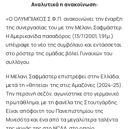
Αναλυτικά η ανακοίνωση:
«Ο ΟΛΥΜΠΙΑΚΟΣ Σ.Φ.Π. ανακοινώνει την έναρξη
της συνεργασίας του με την Μέλανι Σαφμάστερ.
Η Αμερικανίδα πασαδόρος (13/7/2001, 1,91μ.)
υπέγραψε το νέο της συμβόλαιο και εντάσσεται
στο ρόστερ της ομάδας βόλεϊ Γυναικών του
συλλόγου.
Η Μέλανι Σαφμάστερ επιστρέφει στην Ελλάδα,
μετά τη «θητεία» της στις Αμαζόνες (2024-25).
Την περσινή σεζόν, αγωνίστηκε στο γερμανικό
πρωτάθλημα, με τη φανέλα της Στουτγάρδης.
Είναι απόφοιτη του Πανεπιστημίου της
Μινεσότα και ένα από τα μεγαλύτερα ταλέντα
της γενιάς της στο ΝCAA, στο οποίο