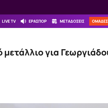
LIVE TV
ΕΡΑΣΠΟΡ
ΜΕΤΑΔΟΣΕΙΣ
ΟΜΑΔΕΣ
 μετάλλιο για Γεωργιάδο
η