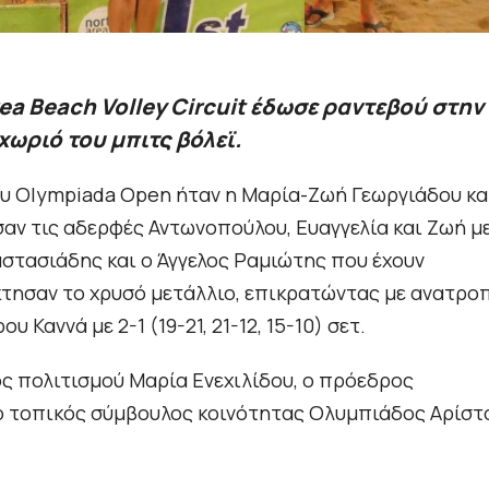
rea Beach Volley Circuit έδωσε ραντεβού στην
χωριό του μπιτς βόλεϊ.
ου Olympiada Open ήταν η Μαρία-Ζωή Γεωργιάδου κα
σαν τις αδερφές Αντωνοπούλου, Ευαγγελία και Ζωή με
Αναστασιάδης και ο Άγγελος Ραμιώτης που έχουν
τησαν το χρυσό μετάλλιο, επικρατώντας με ανατρο
 Καννά με 2-1 (19-21, 21-12, 15-10) σετ.
 πολιτισμού Μαρία Ενεχιλίδου, ο πρόεδρος
ο τοπικός σύμβουλος κοινότητας Ολυμπιάδος Αρίστ