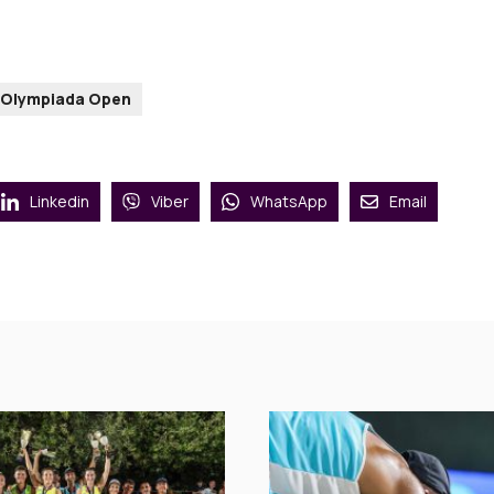
Olympiada Open
Linkedin
Viber
WhatsApp
Email