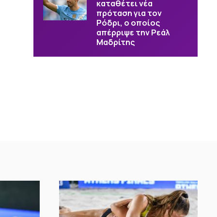
καταθέτει νέα
πρόταση για τον
Ρόδρι, ο οποίος
απέρριψε την Ρεάλ
Μαδρίτης