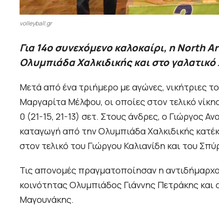
volleyball.gr
Για 14ο συνεχόμενο καλοκαίρι, η North A
Ολυμπιάδα Χαλκιδικής και στο γαλατικό 
Μετά από ένα τριήμερο με αγώνες, νικήτριες τ
Μαργαρίτα Μέλφου, οι οποίες στον τελικό νίκη
0 (21-15, 21-13) σετ. Στους άνδρες, ο Γιώργος 
καταγωγή από την Ολυμπιάδα Χαλκιδικής κατέκ
στον τελικό του Γιώργου Καλιανίδη και του Σπύρου
Τις απονομές πραγματοποίησαν η αντιδήμαρχος
κοινότητας Ολυμπιάδος Γιάννης Πετράκης και 
Μαγουνάκης.