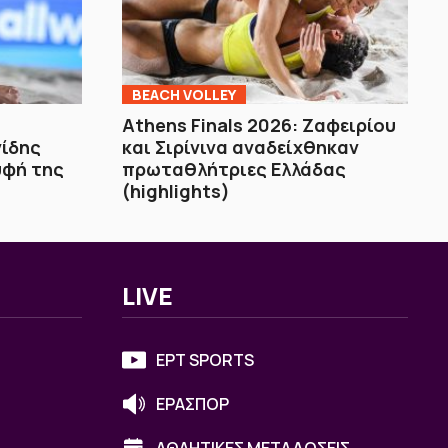
BEACH VOLLEY
Athens Finals 2026: Ζαφειρίου
νίδης
και Σιρίνινα αναδείχθηκαν
υφή της
πρωταθλήτριες Ελλάδας
(highlights)
LIVE
ΕΡΤ SPORTS
ΕΡΑΣΠΟΡ
ΑΘΛΗΤΙΚΕΣ ΜΕΤΑΔΟΣΕΙΣ