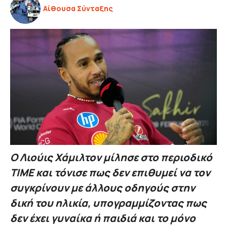
Αίθουσα Σύνταξης
Ο Λιούις Χάμιλτον μίλησε στο περιοδικό
TIME και τόνισε πως δεν επιθυμεί να τον
συγκρίνουν με άλλους οδηγούς στην
δική του ηλικία, υπογραμμίζοντας πως
δεν έχει γυναίκα ή παιδιά και το μόνο