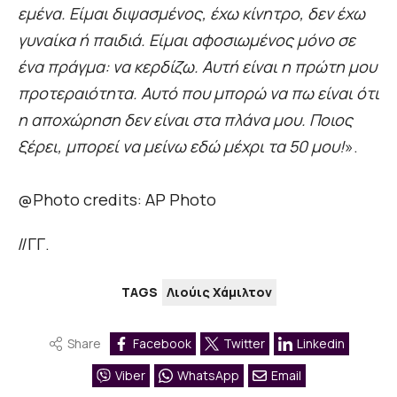
εμένα. Είμαι διψασμένος, έχω κίνητρο, δεν έχω
γυναίκα ή παιδιά. Είμαι αφοσιωμένος μόνο σε
ένα πράγμα: να κερδίζω. Αυτή είναι η πρώτη μου
προτεραιότητα. Αυτό που μπορώ να πω είναι ότι
η αποχώρηση δεν είναι στα πλάνα μου. Ποιος
ξέρει, μπορεί να μείνω εδώ μέχρι τα 50 μου!
».
@Photo credits: AP Photo
//ΓΓ.
TAGS
Λιούις Χάμιλτον
Share
Facebook
Twitter
Linkedin
Viber
WhatsApp
Email