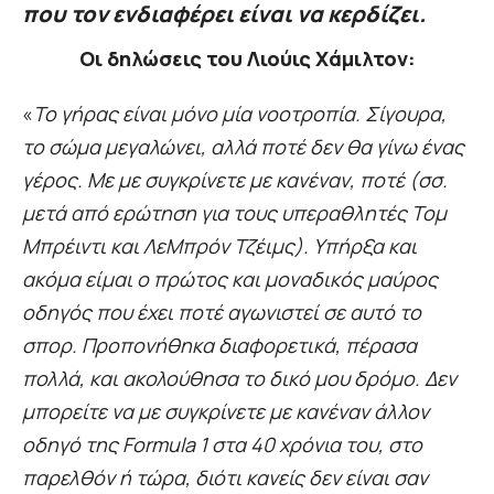
που τον ενδιαφέρει είναι να κερδίζει.
Οι δηλώσεις του Λιούις Χάμιλτον:
«
Το γήρας είναι μόνο μία νοοτροπία. Σίγουρα,
το σώμα μεγαλώνει, αλλά ποτέ δεν θα γίνω ένας
γέρος. Με με συγκρίνετε με κανέναν, ποτέ (σσ.
μετά από ερώτηση για τους υπεραθλητές Τομ
Μπρέιντι και ΛεΜπρόν Τζέιμς). Υπήρξα και
ακόμα είμαι ο πρώτος και μοναδικός μαύρος
οδηγός που έχει ποτέ αγωνιστεί σε αυτό το
σπορ. Προπονήθηκα διαφορετικά, πέρασα
πολλά, και ακολούθησα το δικό μου δρόμο. Δεν
μπορείτε να με συγκρίνετε με κανέναν άλλον
οδηγό της Formula 1 στα 40 χρόνια του, στο
παρελθόν ή τώρα, διότι κανείς δεν είναι σαν