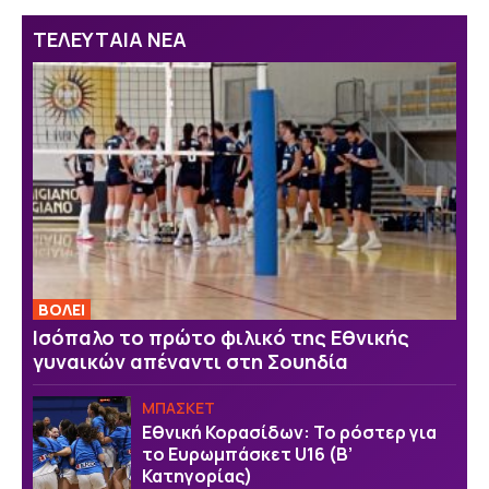
ΤΕΛΕΥΤΑΙΑ ΝΕΑ
ΒOΛΕΙ
Ισόπαλο το πρώτο φιλικό της Εθνικής
γυναικών απέναντι στη Σουηδία
ΜΠΑΣΚΕΤ
Εθνική Κορασίδων: Το ρόστερ για
το Ευρωμπάσκετ U16 (B’
Κατηγορίας)