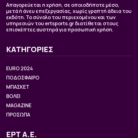
Απαγορεύεται η χρήση, σε οποιοδήποτε μέσο,
μετά ή άνευ επεξεργασίας, χωρίς γραπτή άδεια του
εκδότη. Το σύνολο του περιεχομένου και των
υπηρεσιών του ertsports.gr διατίθεται στους
επισκέπτες αυστηρά για προσωπική χρήση.
ΚΑΤΗΓΟΡΙΕΣ
EURO 2024
ΠΟΔΟΣΦΑΙΡΟ
ΜΠΑΣΚΕΤ
ΒOΛΕΙ
MAGAZINE
ΠΡΟΣΩΠΑ
ΕΡΤ Α.Ε.