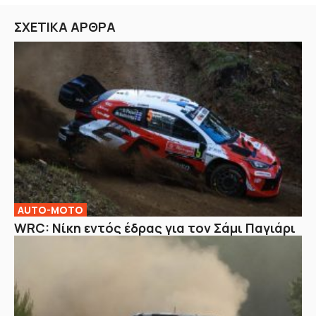
ΣΧΕΤΙΚΑ ΑΡΘΡΑ
AUTO-MOTO
WRC: Νίκη εντός έδρας για τον Σάμι Παγιάρι