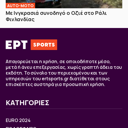
AUTO-MOTO
Με Ινγκρασιά συνοδηγό ο Οζιέ στο Ράλι
Φινλανδίας
Απαγορεύεται η χρήση, σε οποιοδήποτε μέσο,
μετά ή άνευ επεξεργασίας, χωρίς γραπτή άδεια του
εκδότη. Το σύνολο του περιεχομένου και των
υπηρεσιών του ertsports.gr διατίθεται στους
επισκέπτες αυστηρά για προσωπική χρήση.
ΚΑΤΗΓΟΡΙΕΣ
EURO 2024