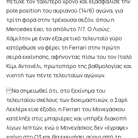
πέτυχε τον ταχύτερο χρόνο και εξασφάλισε την
pole position του αυριανού (14/6) αγώνα, για
τρίτη φορά στην τρέχουσα σεζόν, όπου η
Mercedes έχει το απόλυτο 7/7. Ο Λιούις
Χάμιλτον με έναν εξαιρετικό τελευταίο γύρο
κατόρθωσε να φέρει τη Ferrari στην πρώτη
σειρά εκκίνησης, αφήνοντας πίσω του τον Ιταλό
Κίμι Αντονέλι, πρωτοπόρο της βαθμολογίας και
νικητή των πέντε τελευταίων αγώνων.
Να σημειωθεί ότι, στο ξεκίνημα του
τελευταίου σκέλους των δοκιμαστικών, ο Σαρλ
Λεκλέρκ είχε έξοδο, η Ferrari του Μονεγάσκου
κατέληξε στις μπαριέρες και υπήρξε διακοπή
λίγων λεπτών, ενώ ο Μονεγάσκος δεν «έγραψε»
χρόνο στο Q3 και θα εκκινήσει αύριο από τη