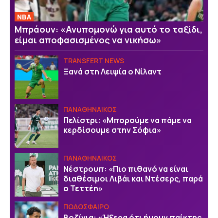
NBA
Μπράουν: «Ανυπομονώ για αυτό το ταξίδι,
είμαι αποφασισμένος να νικήσω»
TRANSFERT NEWS
Ξανά στη Λειψία ο Νίλαντ
ΠΑΝΑΘΗΝΑΙΚΟΣ
Πελίστρι: «Μπορούμε να πάμε να
κερδίσουμε στην Σόφια»
ΠΑΝΑΘΗΝΑΙΚΟΣ
Νέστρουπ: «Πιο πιθανό να είναι
διαθέσιμοι Λιβάι και Ντέσερς, παρά
ο Τεττέη»
ΠΟΔΟΣΦΑΙΡΟ
Βοζίνια: «Ήξερα ότι ήμουν παίκτης