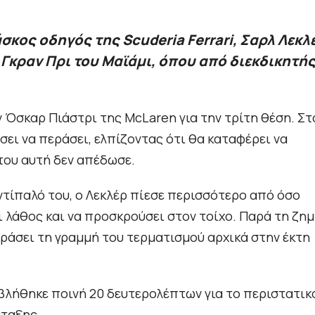
ος οδηγός της Scuderia Ferrari, Σαρλ Λεκλ
 Γκραν Πρι του Μαϊάμι, όπου από διεκδικητή
ν Όσκαρ Πιάστρι της McLaren για την τρίτη θέση. Στ
σει να περάσει, ελπίζοντας ότι θα καταφέρει να
του αυτή δεν απέδωσε.
ντίπαλό του, ο Λεκλέρ πίεσε περισσότερο από όσο
ι λάθος και να προσκρούσει στον τοίχο. Παρά τη ζημ
εράσει τη γραμμή του τερματισμού αρχικά στην έκτη
βλήθηκε ποινή 20 δευτερολέπτων για το περιστατικ
άταξης.