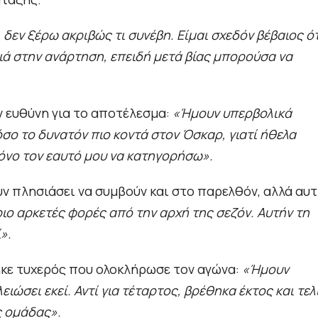
, δεν ξέρω ακριβώς τι συνέβη. Είμαι σχεδόν βέβαιος ό
ιά στην ανάρτηση, επειδή μετά βίας μπορούσα να
 ευθύνη για το αποτέλεσμα:
«Ήμουν υπερβολικά
σο το δυνατόν πιο κοντά στον Όσκαρ, γιατί ήθελα
όνο τον εαυτό μου να κατηγορήσω».
υν πλησιάσει να συμβούν και στο παρελθόν, αλλά αυ
ιο αρκετές φορές από την αρχή της σεζόν. Αυτήν τη
».
κε τυχερός που ολοκλήρωσε τον αγώνα:
«Ήμουν
ιώσει εκεί. Αντί για τέταρτος, βρέθηκα έκτος και τελ
ς ομάδας».