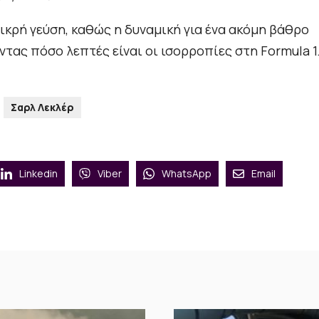
ικρή γεύση, καθώς η δυναμική για ένα ακόμη βάθρο
τας πόσο λεπτές είναι οι ισορροπίες στη Formula 1
Σαρλ Λεκλέρ
Linkedin
Viber
WhatsApp
Email