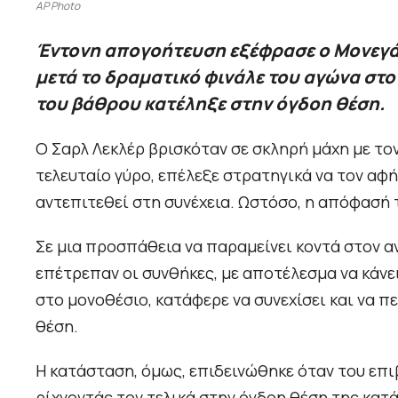
AP Photo
Έντονη απογοήτευση εξέφρασε ο Μονεγάσκ
μετά το δραματικό φινάλε του αγώνα στο
του βάθρου κατέληξε στην όγδοη θέση.
Ο Σαρλ Λεκλέρ βρισκόταν σε σκληρή μάχη με το
τελευταίο γύρο, επέλεξε στρατηγικά να τον αφή
αντεπιτεθεί στη συνέχεια. Ωστόσο, η απόφασή 
Σε μια προσπάθεια να παραμείνει κοντά στον α
επέτρεπαν οι συνθήκες, με αποτέλεσμα να κάνε
στο μονοθέσιο, κατάφερε να συνεχίσει και να π
θέση.
Η κατάσταση, όμως, επιδεινώθηκε όταν του επι
ρίχνοντάς τον τελικά στην όγδοη θέση της κατ