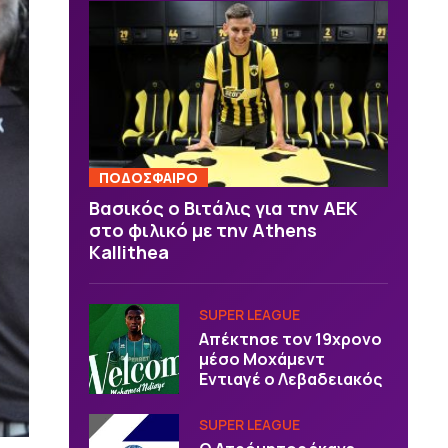
ΠΟΔΟΣΦΑΙΡΟ
Βασικός ο Βιτάλις για την ΑΕΚ
στο φιλικό με την Athens
Kallithea
SUPER LEAGUE
Απέκτησε τον 19χρονο
μέσο Μοχάμεντ
Εντιαγέ ο Λεβαδειακός
SUPER LEAGUE