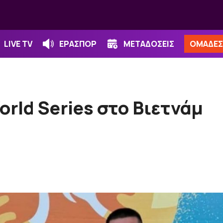
LIVE TV
ΕΡΑΣΠΟΡ
ΜΕΤΑΔΟΣΕΙΣ
ΟΜΑΔΕΣ
rld Series στο Βιετνάμ