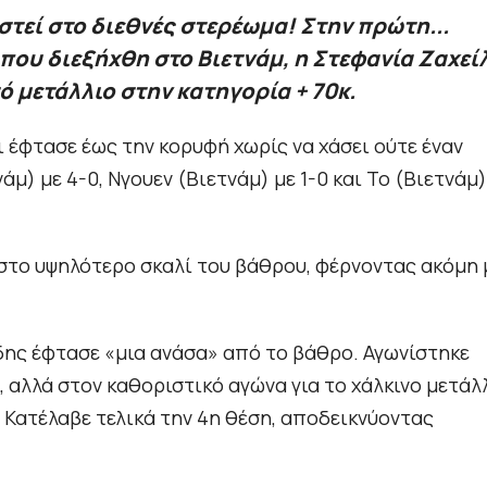
στεί στο διεθνές στερέωμα! Στην πρώτη...
 που διεξήχθη στο Βιετνάμ, η Στεφανία Ζαχεί
ό μετάλλιο στην κατηγορία + 70κ.
έφτασε έως την κορυφή χωρίς να χάσει ούτε έναν
μ) με 4-0, Νγουεν (Βιετνάμ) με 1-0 και Το (Βιετνάμ)
ε στο υψηλότερο σκαλί του βάθρου, φέρνοντας ακόμη 
ίδης έφτασε «μια ανάσα» από το βάθρο. Αγωνίστηκε
, αλλά στον καθοριστικό αγώνα για το χάλκινο μετάλλ
 Κατέλαβε τελικά την 4η θέση, αποδεικνύοντας