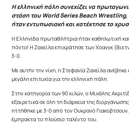
Η ελληνική πάλη συνεχίζει να πρωταγωνι
στάση του World Series Beach Wrestling,
ήταν εντυπωσιακή και κατέκτησε το χρυσ
Η Ελληνίδα πρωταθλήτρια ήταν καθηλωτική και 
πόντο! Η Ζαχείλα επικράτησε των Χοανγκ (Βιετνά
3-0.
Με αυτήν την νίκη, η Στεφανία Ζαχείλα ανέβηκ
μεγάλη επιτυχία για την ελληνική πάλη.
Στην κατηγορία των 90 κιλών, ο Μιχάλης Ακριτ
εξαιρετικά σε όλη τη διάρκεια της διοργάνωσης
ηττήθηκε με 3-0 από τον Ουκρανό Γιακοβτσουν.
έμπρακτα το πλούσιο ταλέντο του.