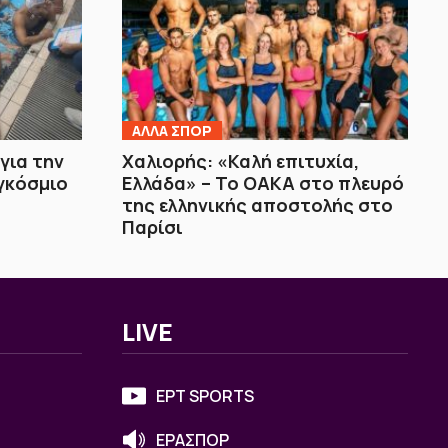
ΑΛΛΑ ΣΠΟΡ
για την
Χαλιορής: «Καλή επιτυχία,
γκόσμιο
Ελλάδα» – Το ΟΑΚΑ στο πλευρό
της ελληνικής αποστολής στο
Παρίσι
LIVE
ΕΡΤ SPORTS
ΕΡΑΣΠΟΡ