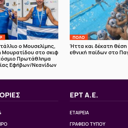
Ρ
ΠΟΛΟ
τάλλιο ο Μουσελίμης,
Ήττα και δέκατη θέση 
η Μουρατίδου στο σκιφ
εθνική παίδων στο Πα
κόσμιο Πρωτάθλημα
ίας Εφήβων/Νεανίδων
ΟΡΙΕΣ
ΕΡΤ Α.Ε.
4
ΕΤΑΙΡΕΙΑ
ΙΡΟ
ΓΡΑΦΕΙΟ ΤΥΠΟΥ