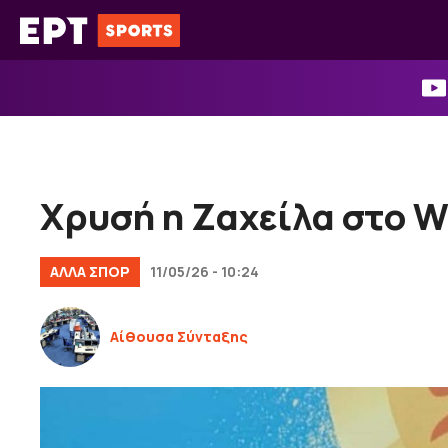
Μετάβαση
σε
περιεχόμενο
Χρυσή η Ζαχείλα στο Wo
ΑΛΛΑ ΣΠΟΡ
11/05/26 - 10:24
Αίθουσα Σύνταξης