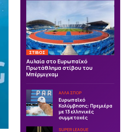
ΣΤΙΒΟΣ
Αυλαία στο Ευρωπαϊκό
Πρωτάθλημα στίβου του
Μπέρμιγχαμ
ΑΛΛΑ ΣΠΟΡ
Ευρωπαϊκό
Κολύμβησης: Πρεμιέρα
με 13 ελληνικές
συμμετοχές
SUPER LEAGUE