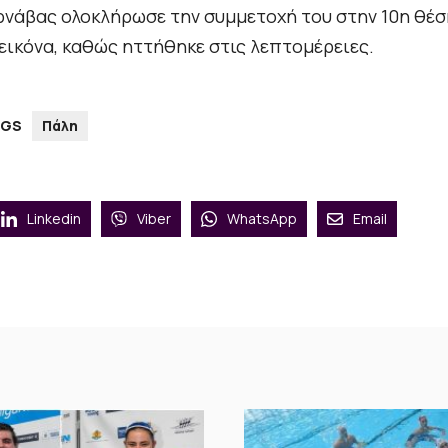
αρνάβας ολοκλήρωσε την συμμετοχή του στην 10η θέσ
 εικόνα, καθώς ηττήθηκε στις λεπτομέρειες.
AGS
Πάλη
Linkedin
Viber
WhatsApp
Email