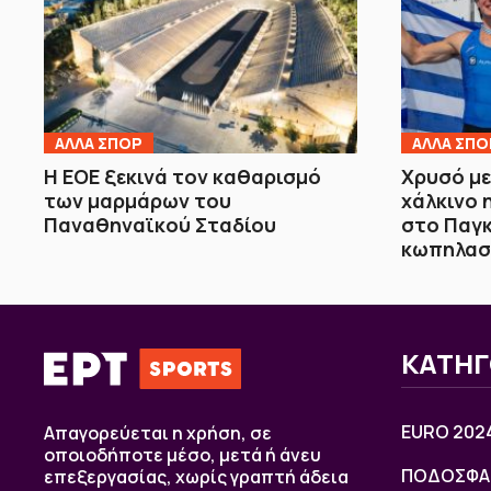
ΑΛΛΑ ΣΠΟΡ
ΑΛΛΑ ΣΠΟ
Η ΕΟΕ ξεκινά τον καθαρισμό
Χρυσό με
των μαρμάρων του
χάλκινο 
Παναθηναϊκού Σταδίου
στο Παγ
κωπηλασ
ΚΑΤΗΓ
EURO 202
Απαγορεύεται η χρήση, σε
οποιοδήποτε μέσο, μετά ή άνευ
ΠΟΔΟΣΦΑ
επεξεργασίας, χωρίς γραπτή άδεια