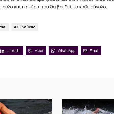
ο ρόλο και η ημέρα που θα βρεθεί το κάθε σύνολο.
tsal
ΑΣΕ Δούκας
Linkedin
Viber
WhatsApp
Email