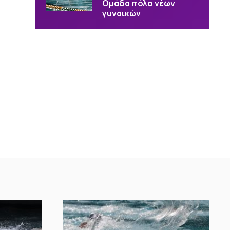
Ομάδα πόλο νέων
γυναικών