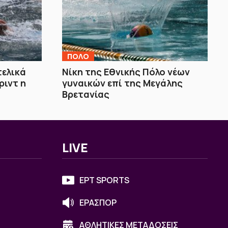
ΠΟΛΟ
τελικά
Νίκη της Εθνικής Πόλο νέων
ριντ η
γυναικών επί της Μεγάλης
Βρετανίας
LIVE
ΕΡΤ SPORTS
ΕΡΑΣΠΟΡ
ΑΘΛΗΤΙΚΕΣ ΜΕΤΑΔΟΣΕΙΣ