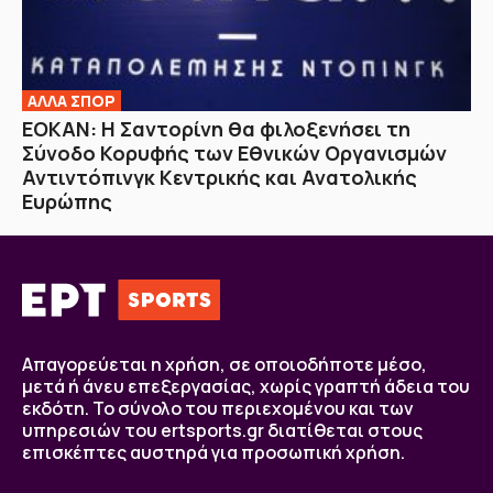
ΑΛΛΑ ΣΠΟΡ
ΕΟΚΑΝ: Η Σαντορίνη θα φιλοξενήσει τη
Σύνοδο Κορυφής των Εθνικών Οργανισμών
Αντιντόπινγκ Κεντρικής και Ανατολικής
Ευρώπης
Απαγορεύεται η χρήση, σε οποιοδήποτε μέσο,
μετά ή άνευ επεξεργασίας, χωρίς γραπτή άδεια του
εκδότη. Το σύνολο του περιεχομένου και των
υπηρεσιών του ertsports.gr διατίθεται στους
επισκέπτες αυστηρά για προσωπική χρήση.