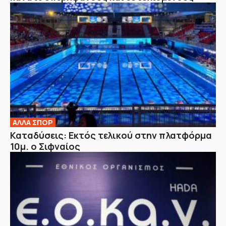
ΑΛΛΑ ΣΠΟΡ
Καταδύσεις: Εκτός τελικού στην πλατφόρμα
10μ. ο Σιφναίος