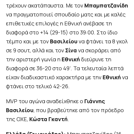
τρέχουν ακατάπαυστα. Με τον
Μπαμπατζανίδη
να πραγματοποιεί σπουδαίο ματς και με καλές
επιθετικές επιλογές η Εθνική ανέβασε τη
διαφορά στο +14 (29-15) στο 39:00. Στο ίδιο
τέμπο και με τον
Βασιλείου
να φτάνει τα 8 γκολ
σε 9 σουτ, αλλά και τον
Σίνα
να σκοράρει από
την αριστερή γωνία η
Εθνική
διεύρυνε τη
διαφορά σε 36-20 στο 49’. Τα τελευταία λεπτά
είχαν διαδικαστικό χαρακτήρα με την
Εθνική
να
φτάνει στο τελικό 42-26.
MVP του αγώνα αναδείχθηκε ο
Γιάννης
Βασιλείου
, που βραβεύτηκε από τον πρόεδρο
της ΟΧΕ,
Κώστα Γκαντή
.
Ελλάδα (Γεωργιάδης):
Μπαμπατζανίδης (16