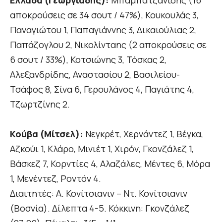
αποκρούσεις σε 34 σουτ / 47%), Κουκουλάς 3,
Παναγιώτου 1, Παπαγιάννης 3, Δικαιούλιας 2,
Παπάζογλου 2, Νικολίνταης (2 αποκρούσεις σε
6 σουτ / 33%), Κοτσιώνης 3, Τόσκας 2,
Αλεξανδρίδης, Αναστασίου 2, Βασιλείου-
Τσάφος 8, Σίνα 6, Γερουλάνος 4, Παγιάτης 4,
Τζωρτζίνης 2.
Κούβα (Μίτσελ):
Νεγκρέτ, Χερνάντεζ 1, Βέγκα,
Αζκούι 1, Κλάρο, Μινιέτ 1, Χιρόν, Γκονζάλεζ 1,
Βάσκεζ 7, Κορντίες 4, Αλαζάλες, Μέντες 6, Μόρα
1, Μενέντεζ, Ροντόν 4.
Διαιτητές: Α. Κονίτσιανιν – Ντ. Κονίτσιανιν
(Βοσνία). Δίλεπτα 4-5. Κόκκινη: Γκονζάλεζ