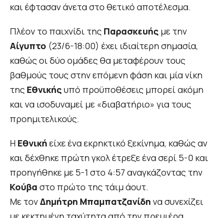
και έφτασαν άνετα στο θετικό αποτέλεσμα.
Πλέον το παιχνίδι της
Παρασκευής
με την
Αίγυπτο
(23/6-18:00) έχει ιδιαίτερη σημασία,
καθώς οι δύο ομάδες θα μεταφέρουν τους
βαθμούς τους στην επόμενη φάση και μία νίκη
της
Εθνικής
υπό προϋποθέσεις μπορεί ακόμη
και να ισοδυναμεί με «διαβατήριο» για τους
προημιτελικούς.
Η
Εθνική
είχε ένα εκρηκτικό ξεκίνημα, καθώς αν
και δέχθηκε πρώτη γκολ έτρεξε ένα σερί 5-0 και
προηγήθηκε με 5-1 στο 4:57 αναγκάζοντας την
Κούβα
στο πρώτο της τάιμ άουτ.
Με τον
Δημήτρη Μπαμπατζανίδη
να συνεχίζει
με κεκτημένη ταχύτητα από την πρεμιέρα