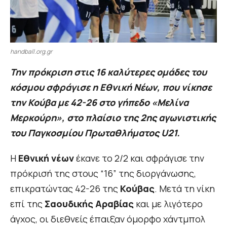
handball.org.gr
Την πρόκριση στις 16 καλύτερες ομάδες του
κόσμου σφράγισε η Εθνική Νέων, που νίκησε
την Κούβα με 42-26 στο γήπεδο «Μελίνα
Μερκούρη», στο πλαίσιο της 2ης αγωνιστικής
του Παγκοσμίου Πρωταθλήματος U21.
H
Eθνική νέων
έκανε το 2/2 και σφράγισε την
πρόκρισή της στους “16” της διοργάνωσης,
επικρατώντας 42-26 της
Κούβας
. Μετά τη νίκη
επί της
Σαουδικής Αραβίας
και με λιγότερο
άγχος, οι διεθνείς έπαιξαν όμορφο χάντμπολ