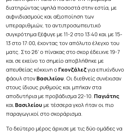
διατηρώντας υψηλά ποσοστά στην εστία, με
αιφνιδιασμούς και αξιοποίηση των
υπεραριθμιών, το αντιπροσωπευτικό
συγκρότημα ξέφυγε με 11-2 στο 13:40 και με 15-
13 στο 17:00, έχοντας τον απόλυτο έλεγχο του
ματς. Στο 26’ ο πίνακας στο σκορ έδειχνε 19-7
και σε εκείνο το σημείο αποβλήθηκε με
απευθείας κόκκινη ο
Γκονζάλεζ
για επικίνδυνο
φάουλ στον
Βασιλείου
. Οι διεθνείς συνέχισαν
στους ίδιους ρυθμούς και μπήκαν στα
αποδυτήρια με προβάδισμα 22-10.
Παγιάτης
και
Βασιλείου
με τέσσερα γκολ ήταν οι πιο
παραγωγικοί στο σκοράρισμα.
Το δεύτερο μέρος άρχισε με τις δύο ομάδες να