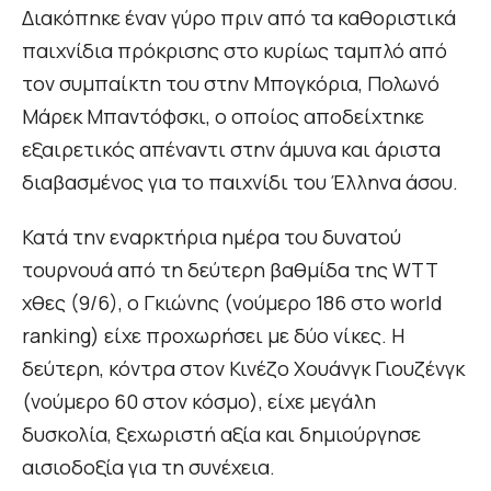
Διακόπηκε έναν γύρο πριν από τα καθοριστικά
παιχνίδια πρόκρισης στο κυρίως ταμπλό από
τον συμπαίκτη του στην Μπογκόρια, Πολωνό
Μάρεκ Μπαντόφσκι, ο οποίος αποδείχτηκε
εξαιρετικός απέναντι στην άμυνα και άριστα
διαβασμένος για το παιχνίδι του Έλληνα άσου.
Κατά την εναρκτήρια ημέρα του δυνατού
τουρνουά από τη δεύτερη βαθμίδα της WTT
χθες (9/6), ο Γκιώνης (νούμερο 186 στο world
ranking) είχε προχωρήσει με δύο νίκες. Η
δεύτερη, κόντρα στον Κινέζο Χουάνγκ Γιουζένγκ
(νούμερο 60 στον κόσμο), είχε μεγάλη
δυσκολία, ξεχωριστή αξία και δημιούργησε
αισιοδοξία για τη συνέχεια.