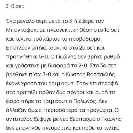
3-0 σετ.
Ένα μεγάλο σερί μετά το 3-4 έφερε τον
Μπαντόφσκι σε πλεονεκτική θέση στο 1ο σετ
και τελικά τού χάρισε το προβάδισμα.
Επιπλέον μπήκε ιδανικά στο 2ο σετ και
προηγήθηκε 5-0. Ο Γκιώνης δεν βρήκε ρυθμό
και γράφτηκε με διαφορά το 2-0. Στο 3ο σετ
βρέθηκε πίσω 3-0 και ο Κώστας Βατσακλής
έκανε χρήση του τάιμ άουτ. Στην επιστροφή
στο τραπέζι ήρθαν δύο πόντοι και αυτή τη
φορά πήρε το τάιμ άουτ ο Πολωνός. Δεν
άλλαξαν όμως, περισσότερο τα πράγματα. Ο
αντίπαλος ξέφυγε με νέο ξέσπασμα ο Γκιώνης
δεν επανήλθε πνευματικά και ήρθε το τελικό