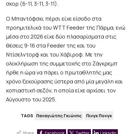
σκορ (6-11, 3-11, 3-11).
Ο Μπαντόφσκι πέρσι είχε είσοδο στα
προημιτελικά του WTT Feeder της Πάρμα, ενώ
μέσα στο 2026 είχε δύο πλασαρίσματα στις
θέσεις 9-16 στα Feeder της και του
Ντίσελντορφ και του Χάβιροφ. Με την
ολοκλήρωση της συμμετοχής στο Ζάγκρεμπ
ήρθε η ώρα να πάρει ο πρωταθλητής μας
χρόνο ξεκούρασης ύστερα από μία μεγάλη και
κοπιαστική σεζόν, η οποία είχε αρχίσει τον
Αύγουστο του 2025.
TAGS
Παναγιώτης Γκιώνης
Πινγκ Πονγκ
Share
Facebook
Twitter
Linkedin