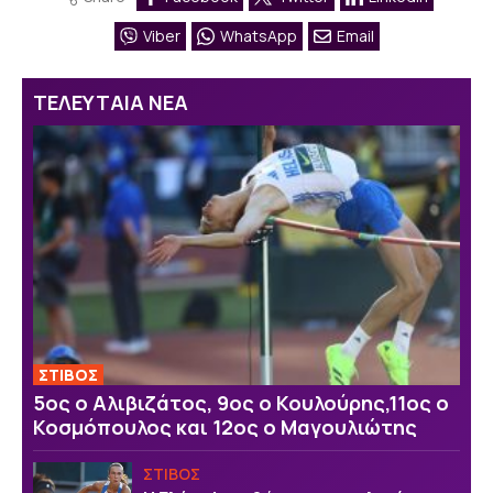
Viber
WhatsApp
Email
ΤΕΛΕΥΤΑΙΑ ΝΕΑ
ΣΤΙΒΟΣ
5ος ο Αλιβιζάτος, 9ος ο Κουλούρης,11ος ο
Κοσμόπουλος και 12ος ο Μαγουλιώτης
ΣΤΙΒΟΣ