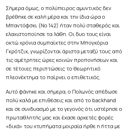
Σήμερα όμως, ο πολύπειρος αμυντικός δεν
βρέθηκε σε καλή μέρα και την ίδια ώρα ο
Μπαντόφσκι (Νο 142) ήταν πολύ σταθερός και
ελαχιστοποίησε τα λάθη. Οι δυο τους είναι
οκτώ χρόνια συμπαίκτες στην Μπογκόρια
Γκρότζικ, γνωρίζονται άριστα μεταξύ τους από
τις αμέτρητες ώρες κοινών προπονήσεων και
σε τέτοιες περιπτώσεις το θεωρητικό
πλεονέκτημα το παίρνει ο επιθετικός.
Αυτό φάνηκε και σήμερα, ο Πολωνός απέδωσε
πολύ καλά με επιθέσεις και από το backhand
και σε συνδυασμό με το γεγονός ότι υστέρησε ο
πρωταθλητής μας και έχασε αρκετές φορές
«δικά» του χτυπήματα μοιραία ήρθε η ήττα με