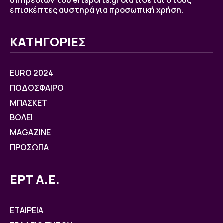
υπηρεσιών του ertsports.gr διατίθεται στους
επισκέπτες αυστηρά για προσωπική χρήση.
ΚΑΤΗΓΟΡΙΕΣ
EURO 2024
ΠΟΔΟΣΦΑΙΡΟ
ΜΠΑΣΚΕΤ
ΒOΛΕΙ
MAGAZINE
ΠΡΟΣΩΠΑ
ΕΡΤ Α.Ε.
ΕΤΑΙΡΕΙΑ