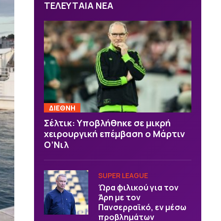
ΤΕΛΕΥΤΑΙΑ ΝΕΑ
ΔΙΕΘΝΗ
Σέλτικ: Υποβλήθηκε σε μικρή
χειρουργική επέμβαση ο Μάρτιν
Ο’Νιλ
SUPER LEAGUE
Ώρα φιλικού για τον
Άρη με τον
Πανσερραϊκό, εν μέσω
προβλημάτων