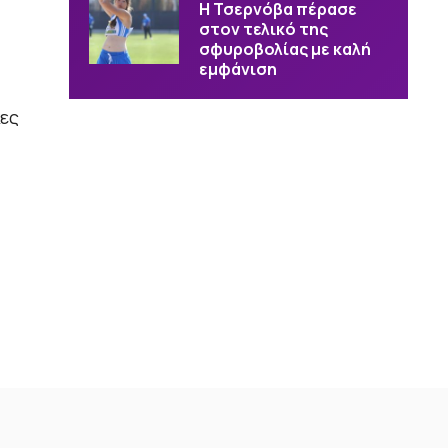
Η Τσερνόβα πέρασε
στον τελικό της
σφυροβολίας με καλή
εμφάνιση
κες