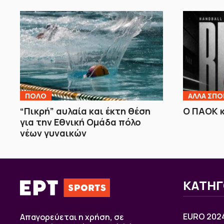
ΠΟΛΟ
ΑΛΛΑ ΣΠΟ
“Πικρή” αυλαία και έκτη θέση
Ο ΠΑΟΚ 
για την Εθνική Ομάδα πόλο
νέων γυναικών
ΚΑΤΗΓ
EURO 202
Απαγορεύεται η χρήση, σε