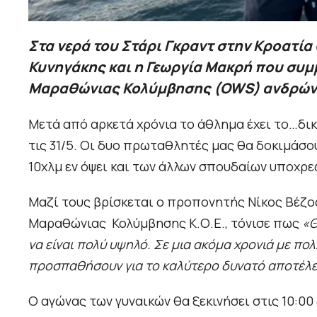
Στα νερά του Στάρι Γκραντ στην Κροατία
Κυνηγάκης και η Γεωργία Μακρή που συ
Μαραθώνιας Κολύμβησης (OWS) ανδρών
Μετά από αρκετά χρόνια το άθλημα έχει το…δι
τις 31/5. Οι δυο πρωταθλητές μας θα δοκιμάσο
10χλμ εν όψει και των άλλων σπουδαίων υποχρε
Μαζί τους βρίσκεται ο προπονητής Νίκος Βέζος
Μαραθώνιας Κολύμβησης Κ.Ο.Ε., τόνισε πως
«Θ
να είναι πολύ υψηλό. Σε μια ακόμα χρονιά με πο
προσπαθήσουν για το καλύτερο δυνατό αποτέλ
Ο αγώνας των γυναικών θα ξεκινήσει στις 10:00