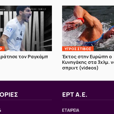
Ρ
ΥΓΡΟΣ ΣΤΙΒΟΣ
κράτησε τον Ραγκάμπ
Έκτος στην Ευρώπη ο
Κυνηγάκης στα 3χλμ. 
σπριντ (videos)
ΟΡΙΕΣ
ΕΡΤ Α.Ε.
4
ΕΤΑΙΡΕΙΑ