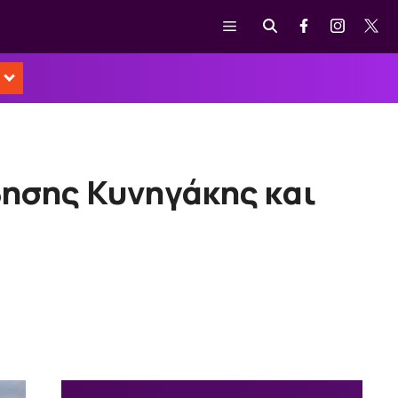
Μενού
ησης Κυνηγάκης και