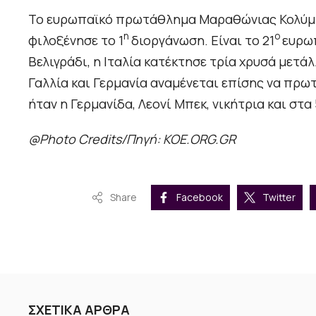
Το ευρωπαϊκό πρωτάθλημα Μαραθώνιας Κολύμβη
η
ο
φιλοξένησε το 1
διοργάνωση. Είναι το 21
ευρωπ
Βελιγράδι, η Ιταλία κατέκτησε τρία χρυσά μετάλ
Γαλλία και Γερμανία αναμένεται επίσης να πρ
ήταν η Γερμανίδα, Λεονί Μπεκ, νικήτρια και στα 
@Photo Credits/Πηγή: KOE.ORG.GR
Share
Facebook
Twitter
ΣΧΕΤΙΚΑ ΑΡΘΡΑ