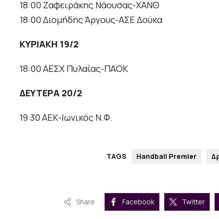
18:00 Ζαφειράκης Νάουσας-ΧΑΝΘ
18:00 Διομήδης Άργους-ΑΣΕ Δούκα
ΚΥΡΙΑΚΗ 19/2
18:00 ΑΕΣΧ Πυλαίας-ΠΑΟΚ
ΔΕΥΤΕΡΑ 20/2
19:30 ΑΕΚ-Ιωνικός Ν.Φ.
TAGS
Handball Premier
Δ
Share
Facebook
Twitter