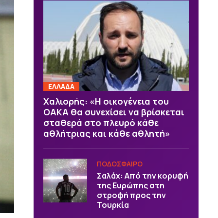
ΕΛΛΑΔΑ
Χαλιορής: «Η οικογένεια του
ΟΑΚΑ θα συνεχίσει να βρίσκεται
σταθερά στο πλευρό κάθε
αθλήτριας και κάθε αθλητή»
ΠΟΔΟΣΦΑΙΡΟ
Σαλάχ: Από την κορυφή
της Ευρώπης στη
στροφή προς την
Τουρκία