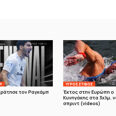
Ρ
ΥΓΡΟΣ ΣΤΙΒΟΣ
κράτησε τον Ραγκάμπ
Έκτος στην Ευρώπη ο
Κυνηγάκης στα 3χλμ. 
σπριντ (videos)