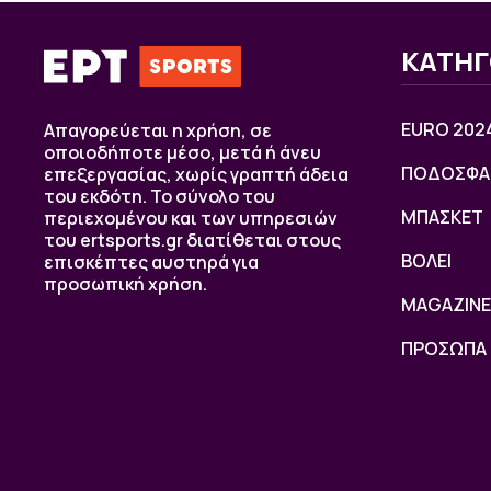
ΚΑΤΗΓ
EURO 202
Απαγορεύεται η χρήση, σε
οποιοδήποτε μέσο, μετά ή άνευ
ΠΟΔΟΣΦΑ
επεξεργασίας, χωρίς γραπτή άδεια
του εκδότη. Το σύνολο του
ΜΠΑΣΚΕΤ
περιεχομένου και των υπηρεσιών
του ertsports.gr διατίθεται στους
ΒOΛΕΙ
επισκέπτες αυστηρά για
προσωπική χρήση.
MAGAZINE
ΠΡΟΣΩΠΑ