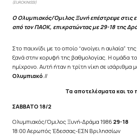
(EUROKINISSI)
Ο Ολυμπιακός/Όμιλος Ξυνή επέστρεψε στις επ
από τον ΠΑΟΚ, επικρατώντας με 29-18 της Δρά
Στο παιχνίδι με το οποίο “ανοίγει η αυλαία” τη
ξανά στην κορυφή της βαθμολογίας. Η ομάδα τ
ημίχρονο. Αυτή ήταν η τρίτη νίκη σε ισάριθμα 
Ολυμπιακό
.//
Τα αποτελέσματα και το 
ΣΑΒΒΑΤΟ 18/2
Ολυμπιακός/Όμιλος Ξυνή-Δράμα 1986
29-18
18:00 Αερωπός Έδεσσας-ΕΣΝ Βριλησσίων