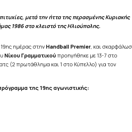
ιτυχίες, μετά την ήττα της περασμένης Κυριακής
μας 1986 στο κλειστό της Ηλιούπολης.
ς 19ης ημέρας στην
Handball Premier
, και σκαρφάλωσ
ου
Νίκου Γραμματικού
προηγήθηκε με 13-7 στο
ματς (2 πρωτάθλημα και 1 στο Κύπελλο) για τον
πρόγραμμα της 19ης αγωνιστικής: