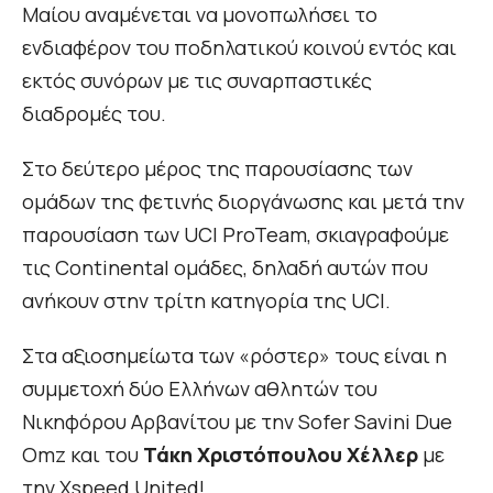
Μαίου αναμένεται να μονοπωλήσει το
ενδιαφέρον του ποδηλατικού κοινού εντός και
εκτός συνόρων με τις συναρπαστικές
διαδρομές του.
Στο δεύτερο μέρος της παρουσίασης των
ομάδων της φετινής διοργάνωσης και μετά την
παρουσίαση των UCI ProTeam, σκιαγραφούμε
τις Continental ομάδες, δηλαδή αυτών που
ανήκουν στην τρίτη κατηγορία της UCI.
Στα αξιοσημείωτα των «ρόστερ» τους είναι η
συμμετοχή δύο Ελλήνων αθλητών του
Νικηφόρου Αρβανίτου με την Sofer Savini Due
Omz και του
Τάκη Χριστόπουλου
Χέλλερ
με
την Xspeed United!