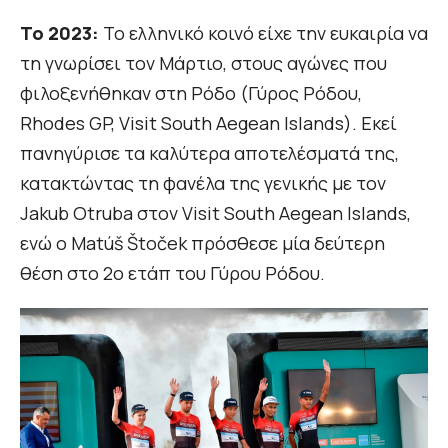
Το 2023:
Το ελληνικό κοινό είχε την ευκαιρία να
τη γνωρίσει τον Μάρτιο, στους αγώνες που
φιλοξενήθηκαν στη Ρόδο (Γύρος Ρόδου,
Rhodes GP, Visit South Aegean Islands). Εκεί
πανηγύρισε τα καλύτερα αποτελέσματά της,
κατακτώντας τη φανέλα της γενικής με τον
Jakub Otruba στον Visit South Aegean Islands,
ενώ ο Matúš Štoček πρόσθεσε μία δεύτερη
θέση στο 2ο ετάπ του Γύρου Ρόδου.