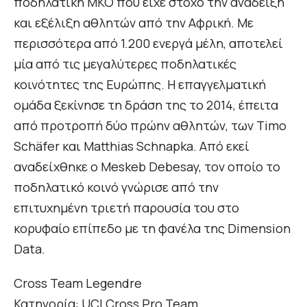
ποδηλατική ΜΚΟ που είχε στόχο την ανάδειξη
και εξέλιξη αθλητών από την Αφρική. Με
περισσότερα από 1.200 ενεργά μέλη, αποτελεί
μία από τις μεγαλύτερες ποδηλατικές
κοινότητες της Ευρώπης. Η επαγγελματική
ομάδα ξεκίνησε τη δράση της το 2014, έπειτα
από προτροπή δύο πρώην αθλητών, των Timo
Schäfer και Matthias Schnapka. Από εκεί
αναδείχθηκε ο Meskeb Debesay, τον οποίο το
ποδηλατικό κοινό γνώρισε από την
επιτυχημένη τριετή παρουσία του στο
κορυφαίο επίπεδο με τη φανέλα της Dimension
Data.
Cross Team Legendre
Κατηγορία: UCI Cross Pro Team