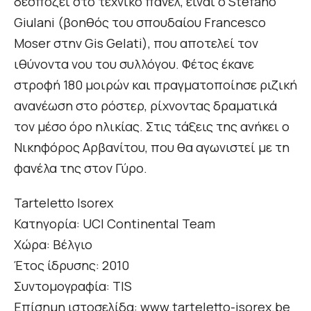
δεσπόζει στο τεχνικό πάνελ, είναι ο Stefano
Giulani (βοηθός του σπουδαίου Francesco
Moser στην Gis Gelati), που αποτελεί τον
ιθύνοντα νου του συλλόγου. Φέτος έκανε
στροφή 180 μοιρών και πραγματοποίησε ριζική
ανανέωση στο ρόστερ, ρίχνοντας δραματικά
τον μέσο όρο ηλικίας. Στις τάξεις της ανήκει ο
Νικηφόρος Αρβανίτου, που θα αγωνιστεί με τη
φανέλα της στον Γύρο.
Tarteletto Isorex
Κατηγορία: UCI Continental Team
Χώρα: Βέλγιο
Έτος ίδρυσης: 2010
Συντομογραφία: TIS
Επίσημη ιστοσελίδα: www.tarteletto-isorex.be