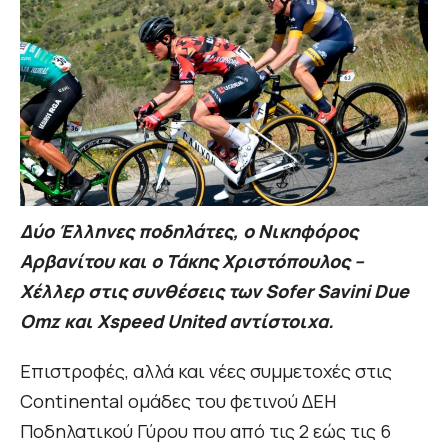
Δύο Έλληνες ποδηλάτες, ο Νικηφόρος
Αρβανίτου και ο Τάκης Χριστόπουλος –
Χέλλερ στις συνθέσεις των Sofer Savini Due
Omz και Xspeed United αντίστοιχα.
Επιστροφές, αλλά και νέες συμμετοχές στις
Continental ομάδες του φετινού ΔΕΗ
Ποδηλατικού Γύρου που από τις 2 εώς τις 6