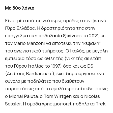
Με δύο λόγια
Είναι μία από τις νεότερες ομάδες στον φετινό
Γύρο Ελλάδας. Η δραστηριότητά της στην
επαγγελματική ποδηλασία ξεκίνησε το 2021, με
τον Mario Manzoni να αποτελεί την “κεφαλή”
του αγωνιστικού τμήματος. Ο Ιταλός, με μεγάλη
εμπειρία τόσο ως αθλητής (νικητής σε ετάπ
του Γύρου Ιταλίας το 1997) όσο και ως DS
(Androni, Bardiani κ.ά.), έχει δημιουργήσει ένα
σύνολο με ποδηλάτες που διαθέτουν
παραστάσεις από το υψηλότερο επίπεδο, όπως
ο Michal Paluta, ο Tom Wirtgen και ο Nícolas
Sessler. Η ομάδα χρησιμοποιεί ποδήλατα Trek.