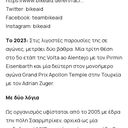
https://www.bikeaid.de/en/raci…
Twitter: bikeaid
Facebook: teambikeaid
Instagram: bikeaid
Το 2023:
Στις λιγοστές παρουσίες της σε
αγώνες, μετράει δύο βάθρα. Μία τρίτη θέση
στο 5ο ετάπ της Volta ao Alentejo με τον Pirmin
Eisenbarth και μία δεύτερη στον μονοήμερο
αγώνα Grand Prix Apollon Temple στην Τουρκία
με τον Adrian Zuger.
Με δύο λόγια
Ως οργανισμός υφίσταται από το 2005 με έδρα
την πόλη Σααρμπρίκεν, αρχικά ως μία