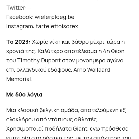
Twitter: –
Facebook: wielerploeg.be
Instagram: tartelettoisorex
Το 2023:
Χωρίς νίκη και βάθρο μέχρι τώρα η
χρονιά της. Καλύτερο αποτέλεσμα η 4η θέση
του Timothy Dupont στον μονοήμερο αγώνα
επί ολλανδικού εδάφους, Arno Wallaard
Memorial.
Με δύο λόγια
Μια κλασική βελγική ομάδα, αποτελούμενη εξ
ολοκλήρου από ντόπιους αθλητές.
Χρησιμοποιεί ποδήλατα Giant, ενώ πρόσθεσε
εμπειρία στο ρόστερ της, με την απόκτηση του