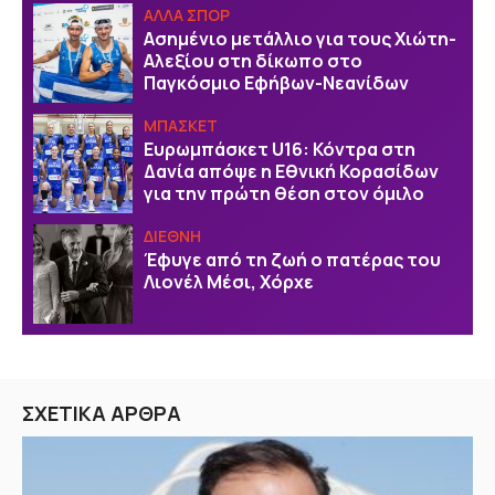
ΑΛΛΑ ΣΠΟΡ
Ασημένιο μετάλλιο για τους Χιώτη-
Αλεξίου στη δίκωπο στο
Παγκόσμιο Εφήβων-Νεανίδων
ΜΠΑΣΚΕΤ
Ευρωμπάσκετ U16: Κόντρα στη
Δανία απόψε η Εθνική Κορασίδων
για την πρώτη θέση στον όμιλο
ΔΙΕΘΝΗ
Έφυγε από τη ζωή ο πατέρας του
Λιονέλ Μέσι, Χόρχε
ΣΧΕΤΙΚΑ ΑΡΘΡΑ