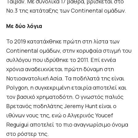
Ταϊβάν. Με συνολικά 17 βάθρα, βρίσκεται στο
Νο.3 της κατάταξης των Continental ομάδων.
Με δύο λόγια
Το 2019 κατατάχθηκε πρώτη στη λίστα των
Continental ομάδων, στην κορυφαία στιγμή του
συλλόγου που ιδρύθηκε το 2011. Επί εννέα
χρόνια αναδεικνύεται πρώτη δύναμη στη
Νοτιοανατολική Ασία. Τα ποδήλατά της είναι
Polygon, η συγκεκριμένη εταιρία αποτελεί και
τον βασικό χρηματοδότη. O γνωστός παλιός
Βρετανός ποδηλάτης Jeremy Hunt είναι ο
ιθύνων νους της, ενώ ο Αλγερινός Youcef
Reguigui αποτελεί το πιο αναγνωρίσιμο όνομα
στο ρόστερ της.