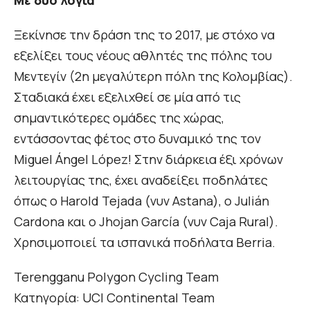
Με δύο λόγια
Ξεκίνησε την δράση της το 2017, με στόχο να
εξελίξει τους νέους αθλητές της πόλης του
Μεντεγίν (2η μεγαλύτερη πόλη της Κολομβίας).
Σταδιακά έχει εξελιχθεί σε μία από τις
σημαντικότερες ομάδες της χώρας,
εντάσσοντας φέτος στο δυναμικό της τον
Miguel Ángel López! Στην διάρκεια έξι χρόνων
λειτουργίας της, έχει αναδείξει ποδηλάτες
όπως ο Harold Tejada (νυν Astana), ο Julián
Cardona και ο Jhojan García (νυν Caja Rural).
Χρησιμοποιεί τα ισπανικά ποδήλατα Berria.
Terengganu Polygon Cycling Team
Κατηγορία: UCI Continental Team