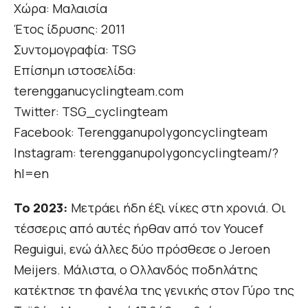
Χώρα: Μαλαισία
Έτος ίδρυσης: 2011
Συντομογραφία: TSG
Επίσημη ιστοσελίδα:
terengganucyclingteam.com
Twitter: TSG_cyclingteam
Facebook: Terengganupolygoncyclingteam
Instagram: terengganupolygoncyclingteam/?
hl=en
Το 2023:
Μετράει ήδη έξι νίκες στη χρονιά. Οι
τέσσερις από αυτές ήρθαν από τον Youcef
Reguigui, ενώ άλλες δύο πρόσθεσε ο Jeroen
Meijers. Μάλιστα, ο Ολλανδός ποδηλάτης
κατέκτησε τη φανέλα της γενικής στον Γύρο της