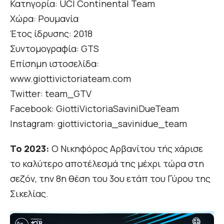
Κατηγορία: UCI Continental Team
Χώρα: Ρουμανία
Έτος ίδρυσης: 2018
Συντομογραφία: GTS
Επίσημη ιστοσελίδα:
www.giottivictoriateam.com
Twitter: team_GTV
Facebook: GiottiVictoriaSaviniDueTeam
Instagram: giottivictoria_savinidue_team
Το 2023:
Ο Νικηφόρος Αρβανίτου τής χάρισε
το καλύτερο αποτέλεσμά της μέχρι τώρα στη
σεζόν, την 8η θέση του 3ου ετάπ του Γύρου της
Σικελίας.