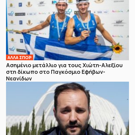
ΑΛΛΑ ΣΠΟΡ
Ασημένιο μετάλλιο για τους Χιώτη-Αλεξίου
στη δίκωπο στο Παγκόσμιο Εφήβων-
Νεανίδων