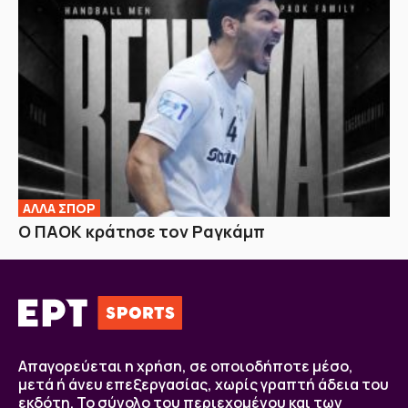
ΑΛΛΑ ΣΠΟΡ
Ο ΠΑΟΚ κράτησε τον Ραγκάμπ
Απαγορεύεται η χρήση, σε οποιοδήποτε μέσο,
μετά ή άνευ επεξεργασίας, χωρίς γραπτή άδεια του
εκδότη. Το σύνολο του περιεχομένου και των