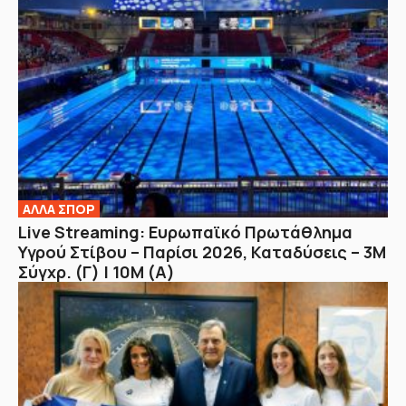
ΑΛΛΑ ΣΠΟΡ
Live Streaming: Ευρωπαϊκό Πρωτάθλημα
Υγρού Στίβου – Παρίσι 2026, Καταδύσεις – 3Μ
Σύγχρ. (Γ) | 10Μ (Α)