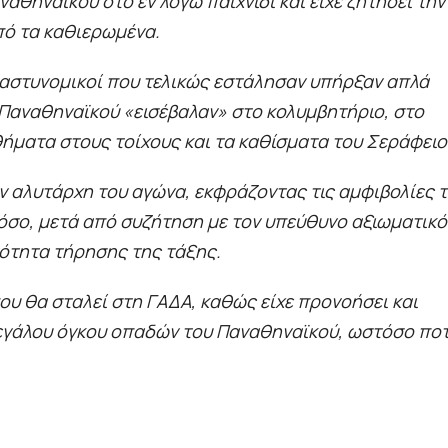
θηναϊκού στο εν λόγω παιχνίδι και είχε ζητήσει την
ό τα καθιερωμένα.
!) αστυνομικοί που τελικώς εστάλησαν υπήρξαν απλά
 Παναθηναϊκού «εισέβαλαν» στο κολυμβητήριο, στο
ήματα στους τοίχους και τα καθίσματα του Σεράφειο
 αλυτάρχη του αγώνα, εκφράζοντας τις αμφιβολίες 
τόσο, μετά από συζήτηση με τον υπεύθυνο αξιωματικό
τότητα τήρησης της τάξης.
ου θα σταλεί στη ΓΑΔΑ, καθώς είχε προνοήσει και
μεγάλου όγκου οπαδών του Παναθηναϊκού, ωστόσο πο