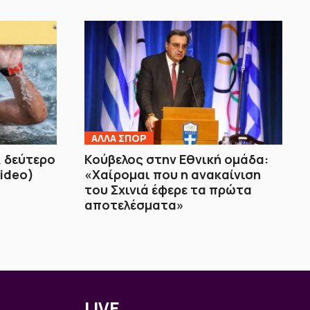
ΑΛΛΑ ΣΠΟΡ
, δεύτερο
Κούβελος στην Εθνική ομάδα:
video)
«Χαίρομαι που η ανακαίνιση
του Σχινιά έφερε τα πρώτα
αποτελέσματα»
LIVE