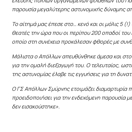
έλευσης πολλών οργανωμένων φιλάθλων του Πανα
παρουσία μεγαλύτερης αστυνομικής δύναμης απ
Το αίτημά μας έπεσε στο… κενό και οι μόλις 5 (
θεατές την ώρα που οι περίπου 200 οπαδοί του
οποίο στη συνέχεια προκάλεσαν φθορές με συνθ
Μάλιστα ο Απόλλων απευθύνθηκε άμεσα και στον
για την ομαλή διεξαγωγή του. Ο τελευταίος, ωσ
της αστυνομίας έλαβε τις εγγυήσεις για τη δυνα
Ο ΓΣ Απόλλων Σμύρνης ετοιμάζει διαμαρτυρία π
προειδοποιήσει για την ενδεχόμενη παρουσία 
δεν εισακούστηκε».