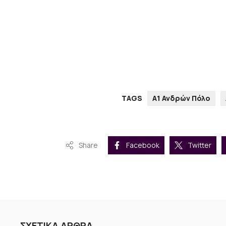
TAGS
Α1 Ανδρών Πόλο
Share
Facebook
Twitter
ΣΧΕΤΙΚΑ ΑΡΘΡΑ