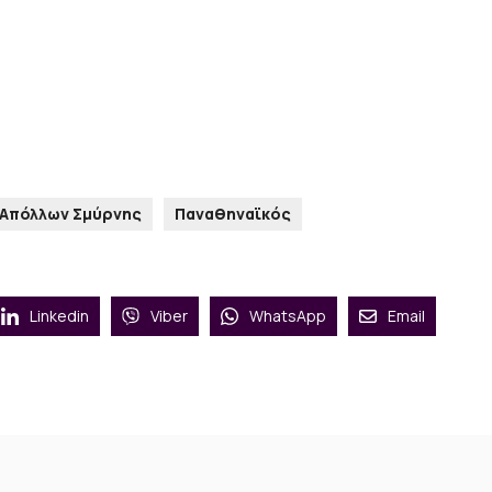
Απόλλων Σμύρνης
Παναθηναϊκός
Linkedin
Viber
WhatsApp
Email