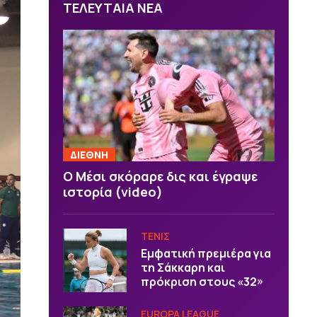
ΤΕΛΕΥΤΑΙΑ ΝΕΑ
ΔΙΕΘΝΗ
Ο Μέσι σκόραρε δις και έγραψε
ιστορία (video)
ΤΕΝΙΣ
Εμφατική πρεμιέρα για
τη Σάκκαρη και
πρόκριση στους «32»
EUROPA LEAGUE