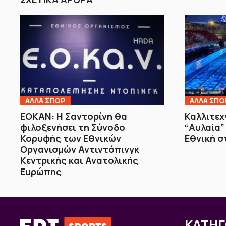
ΑΛΛΑ ΣΠΟΡ
ΑΛΛΑ ΣΠΟ
ΕΟΚΑΝ: Η Σαντορίνη θα
Καλλιτεχ
φιλοξενήσει τη Σύνοδο
“Αυλαία” 
Κορυφής των Εθνικών
Εθνική σ
Οργανισμών Αντιντόπινγκ
Κεντρικής και Ανατολικής
Ευρώπης
ΚΑΤΗΓ