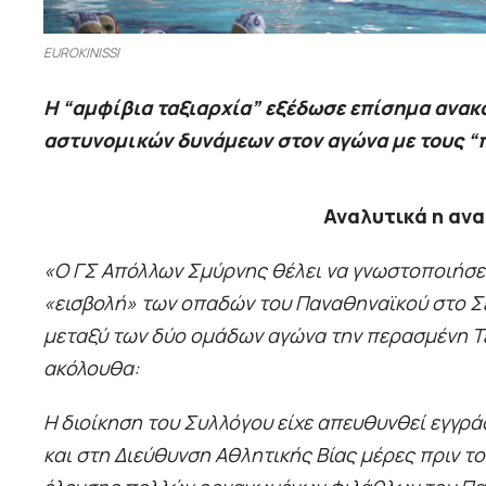
EUROKINISSI
Η “αμφίβια ταξιαρχία” εξέδωσε επίσημα ανακ
αστυνομικών δυνάμεων στον αγώνα με τους “
Αναλυτικά η αν
«Ο ΓΣ Απόλλων Σμύρνης θέλει να γνωστοποιήσει 
«εισβολή» των οπαδών του Παναθηναϊκού στο Σε
μεταξύ των δύο ομάδων αγώνα την περασμένη Τε
ακόλουθα:
Η διοίκηση του Συλλόγου είχε απευθυνθεί εγγρ
και στη Διεύθυνση Αθλητικής Βίας μέρες πριν τ