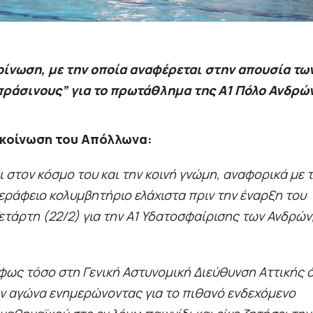
οίνωση, με την οποία αναφέρεται στην απουσία τω
πράσινους” για το πρωτάθλημα της Α1 Πόλο Ανδρώ
ακοίνωση του Απόλλωνα:
στον κόσμο του και την κοινή γνώμη, αναφορικά με 
ράφειο κολυμβητήριο ελάχιστα πριν την έναρξη του
τάρτη (22/2) για την Α1 Υδατοσφαίρισης των Ανδρών,
άφως τόσο στη Γενική Αστυνομική Διεύθυνση Αττικής 
ον αγώνα ενημερώνοντας για το πιθανό ενδεχόμενο