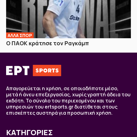
ΑΛΛΑ ΣΠΟΡ
Ο ΠΑΟΚ κράτησε τον Ραγκάμπ
Απαγορεύεται η χρήση, σε οποιοδήποτε μέσο,
μετά ή άνευ επεξεργασίας, χωρίς γραπτή άδεια του
εκδότη. Το σύνολο του περιεχομένου και των
υπηρεσιών του ertsports.gr διατίθεται στους
επισκέπτες αυστηρά για προσωπική χρήση.
ΚΑΤΗΓΟΡΙΕΣ