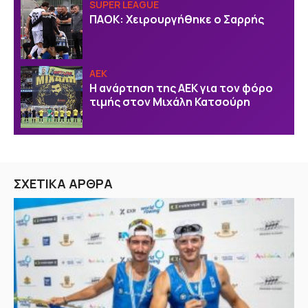
SUPER LEAGUE
ΠΑΟΚ: Χειρουργήθηκε ο Σαρρής
ΑΕΚ
Η ανάρτηση της ΑΕΚ για τον φόρο
τιμής στον Μιχάλη Κατσούρη
ΣΧΕΤΙΚΑ ΑΡΘΡΑ