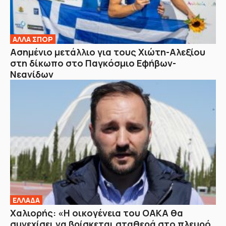
ΑΛΛΑ ΣΠΟΡ
Ασημένιο μετάλλιο για τους Χιώτη-Αλεξίου
στη δίκωπο στο Παγκόσμιο Εφήβων-
Νεανίδων
ΕΛΛΑΔΑ
Χαλιορής: «Η οικογένεια του ΟΑΚΑ θα
συνεχίσει να βρίσκεται σταθερά στο πλευρό