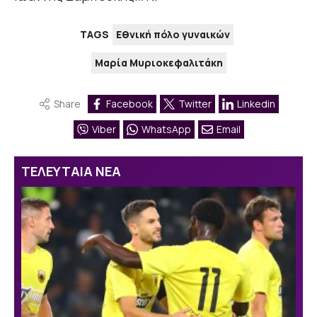
TAGS
Εθνική πόλο γυναικών
Μαρία Μυριοκεφαλιτάκη
Share
Facebook
Twitter
Linkedin
Viber
WhatsApp
Email
ΤΕΛΕΥΤΑΙΑ ΝΕΑ