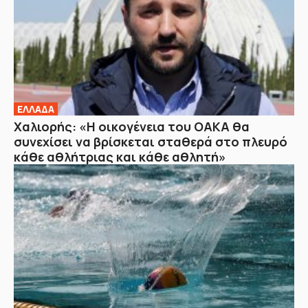
ΕΛΛΑΔΑ
Χαλιορής: «Η οικογένεια του ΟΑΚΑ θα
συνεχίσει να βρίσκεται σταθερά στο πλευρό
κάθε αθλήτριας και κάθε αθλητή»