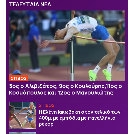
ΤΕΛΕΥΤΑΙΑ ΝΕΑ
ΣΤΙΒΟΣ
5ος ο Αλιβιζάτος, 9ος ο Κουλούρης,11ος ο
Κοσμόπουλος και 12ος ο Μαγουλιώτης
ΣΤΙΒΟΣ
Η Ελένη Ιακωβάκη στον τελικό των
400μ. με εμπόδια με πανελλήνιο
ρεκόρ