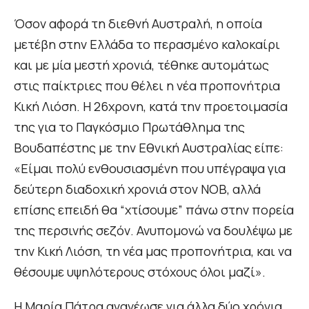
Όσον αφορά τη διεθνή Αυστραλή, η οποία
μετέβη στην Ελλάδα το περασμένο καλοκαίρι
και με μία μεστή χρονιά, τέθηκε αυτομάτως
στις παίκτριες που θέλει η νέα προπονήτρια
Κική Λιόση. Η 26χρονη, κατά την προετοιμασία
της για το Παγκόσμιο Πρωτάθλημα της
Βουδαπέστης με την Εθνική Αυστραλίας είπε:
«Είμαι πολύ ενθουσιασμένη που υπέγραψα για
δεύτερη διαδοχική χρονιά στον ΝΟΒ, αλλά
επίσης επειδή θα “χτίσουμε” πάνω στην πορεία
της περσινής σεζόν. Ανυπομονώ να δουλέψω με
την Κική Λιόση, τη νέα μας προπονήτρια, και να
θέσουμε υψηλότερους στόχους όλοι μαζί».
H Μαρία Πάτρα ανανέωσε για άλλα δύο χρόνια