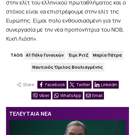
στην ελίτ του ελληνικού πρωταθλήματος και ο
στόχος είναι να επιστρέψουμε στην ελίτ της
Ευρώπης. Είμαι πολύ ενθουσιασμένη για την
συνεργασία με την νέα προπονήτρια του ΝΟΒ,
Κική Λιόση».
TAGS
Α1 Πόλο Γυναικών
Έιμι Ριτζ
Μαρία Πάτρα
Ναυτικός Όμιλος Βουλιαγμένης
Share
Facebook
Twitter
Linkedin
Viber
WhatsApp
Email
ΤΕΛΕΥΤΑΙΑ ΝΕΑ