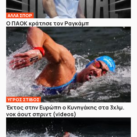
ΑΛΛΑ ΣΠΟΡ
Ο ΠΑΟΚ κράτησε τον Ραγκάμπ
ΥΓΡΟΣ ΣΤΙΒΟΣ
Έκτος στην Ευρώπη ο Κυνηγάκης στα 3χλμ.
νοκ άουτ σπριντ (videos)