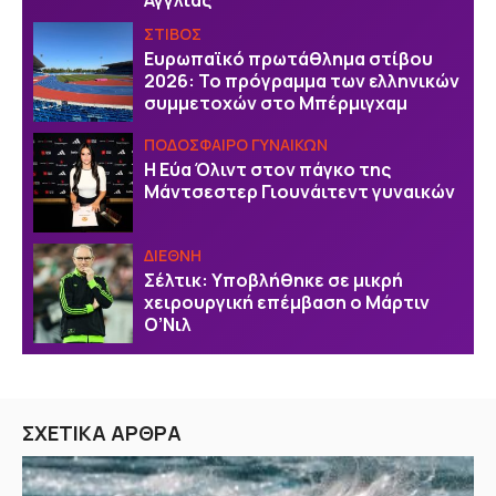
Αγγλίας
ΣΤΙΒΟΣ
Ευρωπαϊκό πρωτάθλημα στίβου
2026: Το πρόγραμμα των ελληνικών
συμμετοχών στο Μπέρμιγχαμ
ΠΟΔΟΣΦΑΙΡΟ ΓΥΝΑΙΚΩΝ
Η Εύα Όλιντ στον πάγκο της
Μάντσεστερ Γιουνάιτεντ γυναικών
ΔΙΕΘΝΗ
Σέλτικ: Υποβλήθηκε σε μικρή
χειρουργική επέμβαση ο Μάρτιν
Ο’Νιλ
ΣΧΕΤΙΚΑ ΑΡΘΡΑ