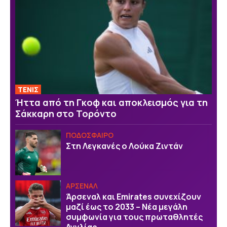
ΤΕΝΙΣ
Ήττα από τη Γκοφ και αποκλεισμός για τη
Σάκκαρη στο Τορόντο
ΠΟΔΟΣΦΑΙΡΟ
Στη Λεγκανές ο Λούκα Ζιντάν
ΑΡΣΕΝΑΛ
Άρσεναλ και Emirates συνεχίζουν
μαζί έως το 2033 – Νέα μεγάλη
συμφωνία για τους πρωταθλητές