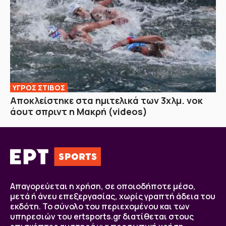
ΥΓΡΟΣ ΣΤΙΒΟΣ
Αποκλείστηκε στα ημιτελικά των 3χλμ. νοκ
άουτ σπριντ η Μακρή (videos)
Απαγορεύεται η χρήση, σε οποιοδήποτε μέσο,
μετά ή άνευ επεξεργασίας, χωρίς γραπτή άδεια του
εκδότη. Το σύνολο του περιεχομένου και των
υπηρεσιών του ertsports.gr διατίθεται στους